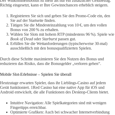
Der Willkommensbonus ist mehr als nur ein zusätzlicher Geldbetrag.
Richtig eingesetzt, kann er Ihre Gewinnchancen erheblich steigern.
Registrieren Sie sich und geben Sie den Promo‑Code ein, den
Sie auf der Startseite finden.
Tätigen Sie die Mindesteinzahlung von 10 €, um den vollen
Bonus von 200 % zu erhalten.
Wählen Sie Slots mit hohem RTP (mindestens 96 %). Spiele wie
Book of Dead
oder
Starburst
passen gut.
Erfüllen Sie die Wettanforderungen (typischerweise 30‑mal)
ausschließlich mit den bonusqualifizierten Spielen.
Durch diese Schritte maximieren Sie den Nutzen des Bonus und
reduzieren das Risiko, dass die Bonusgelder „verloren gehen“.
Mobile Slot‑Erlebnisse – Spielen Sie überall
Heutzutage erwarten Spieler, dass ihr Lieblings‑Casino auf jedem
Gerät funktioniert. 1Red Casino hat eine native App für iOS und
Android entwickelt, die alle Funktionen des Desktop‑Clients bietet.
Intuitive Navigation: Alle Spielkategorien sind mit wenigen
Fingertipps erreichbar.
Optimierte Grafiken: Auch bei schwacher Internetverbindung