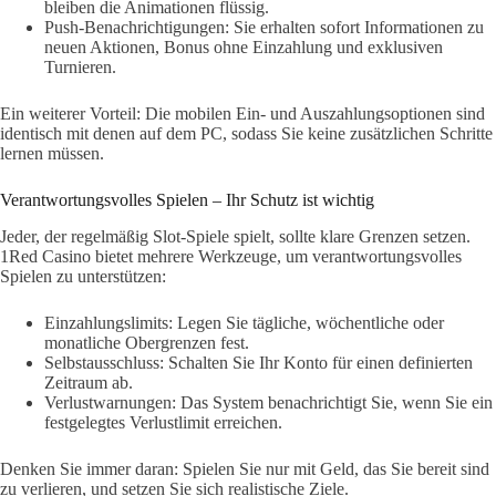
bleiben die Animationen flüssig.
Push‑Benachrichtigungen: Sie erhalten sofort Informationen zu
neuen Aktionen, Bonus ohne Einzahlung und exklusiven
Turnieren.
Ein weiterer Vorteil: Die mobilen Ein‑ und Auszahlungsoptionen sind
identisch mit denen auf dem PC, sodass Sie keine zusätzlichen Schritte
lernen müssen.
Verantwortungsvolles Spielen – Ihr Schutz ist wichtig
Jeder, der regelmäßig Slot‑Spiele spielt, sollte klare Grenzen setzen.
1Red Casino bietet mehrere Werkzeuge, um verantwortungsvolles
Spielen zu unterstützen:
Einzahlungslimits: Legen Sie tägliche, wöchentliche oder
monatliche Obergrenzen fest.
Selbstausschluss: Schalten Sie Ihr Konto für einen definierten
Zeitraum ab.
Verlustwarnungen: Das System benachrichtigt Sie, wenn Sie ein
festgelegtes Verlustlimit erreichen.
Denken Sie immer daran: Spielen Sie nur mit Geld, das Sie bereit sind
zu verlieren, und setzen Sie sich realistische Ziele.