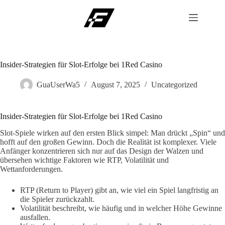
Skip
to
content
Insider‑Strategien für Slot‑Erfolge bei 1Red Casino
GuaUserWa5
August 7, 2025
Uncategorized
Insider‑Strategien für Slot‑Erfolge bei 1Red Casino
Slot‑Spiele wirken auf den ersten Blick simpel: Man drückt „Spin“ und
hofft auf den großen Gewinn. Doch die Realität ist komplexer. Viele
Anfänger konzentrieren sich nur auf das Design der Walzen und
übersehen wichtige Faktoren wie RTP, Volatilität und
Wettanforderungen.
RTP (Return to Player) gibt an, wie viel ein Spiel langfristig an
die Spieler zurückzahlt.
Volatilität beschreibt, wie häufig und in welcher Höhe Gewinne
ausfallen.