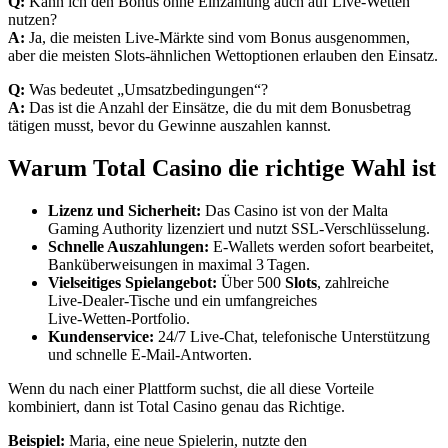
Q:
Kann ich den Bonus ohne Einzahlung auch auf Live‑Wetten
nutzen?
A:
Ja, die meisten Live‑Märkte sind vom Bonus ausgenommen,
aber die meisten Slots‑ähnlichen Wettoptionen erlauben den Einsatz.
Q:
Was bedeutet „Umsatzbedingungen“?
A:
Das ist die Anzahl der Einsätze, die du mit dem Bonusbetrag
tätigen musst, bevor du Gewinne auszahlen kannst.
Warum Total Casino die richtige Wahl ist
Lizenz und Sicherheit:
Das Casino ist von der Malta
Gaming Authority lizenziert und nutzt SSL‑Verschlüsselung.
Schnelle Auszahlungen:
E‑Wallets werden sofort bearbeitet,
Banküberweisungen in maximal 3 Tagen.
Vielseitiges Spielangebot:
Über 500
Slots
, zahlreiche
Live‑Dealer‑Tische und ein umfangreiches
Live‑Wetten‑Portfolio.
Kundenservice:
24/7 Live‑Chat, telefonische Unterstützung
und schnelle E‑Mail‑Antworten.
Wenn du nach einer Plattform suchst, die all diese Vorteile
kombiniert, dann ist Total Casino genau das Richtige.
Beispiel:
Maria, eine neue Spielerin, nutzte den