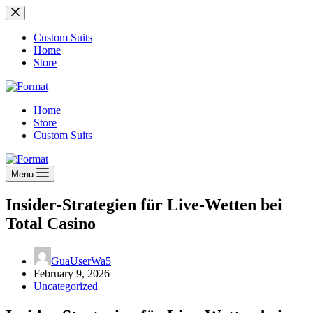
Skip
to
content
Custom Suits
Home
Store
Home
Store
Custom Suits
Menu
Insider‑Strategien für Live‑Wetten bei
Total Casino
GuaUserWa5
February 9, 2026
Uncategorized