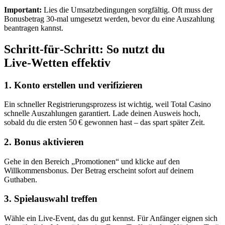
Important:
Lies die Umsatzbedingungen sorgfältig. Oft muss der
Bonusbetrag 30‑mal umgesetzt werden, bevor du eine Auszahlung
beantragen kannst.
Schritt‑für‑Schritt: So nutzt du
Live‑Wetten effektiv
1. Konto erstellen und verifizieren
Ein schneller Registrierungsprozess ist wichtig, weil Total Casino
schnelle Auszahlungen garantiert. Lade deinen Ausweis hoch,
sobald du die ersten 50 € gewonnen hast – das spart später Zeit.
2. Bonus aktivieren
Gehe in den Bereich „Promotionen“ und klicke auf den
Willkommensbonus. Der Betrag erscheint sofort auf deinem
Guthaben.
3. Spielauswahl treffen
Wähle ein Live‑Event, das du gut kennst. Für Anfänger eignen sich