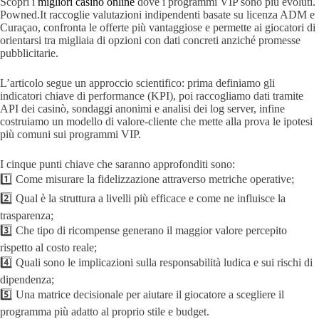
Scopri i
migliori casino online
dove i programmi VIP sono più evoluti.
Powned.It raccoglie valutazioni indipendenti basate su licenza ADM e
Curaçao, confronta le offerte più vantaggiose e permette ai giocatori di
orientarsi tra migliaia di opzioni con dati concreti anziché promesse
pubblicitarie.
L’articolo segue un approccio scientifico: prima definiamo gli
indicatori chiave di performance (KPI), poi raccogliamo dati tramite
API dei casinò, sondaggi anonimi e analisi dei log server, infine
costruiamo un modello di valore‑cliente che mette alla prova le ipotesi
più comuni sui programmi VIP.
I cinque punti chiave che saranno approfonditi sono:
1️⃣ Come misurare la fidelizzazione attraverso metriche operative;
2️⃣ Qual è la struttura a livelli più efficace e come ne influisce la
trasparenza;
3️⃣ Che tipo di ricompense generano il maggior valore percepito
rispetto al costo reale;
4️⃣ Quali sono le implicazioni sulla responsabilità ludica e sui rischi di
dipendenza;
5️⃣ Una matrice decisionale per aiutare il giocatore a scegliere il
programma più adatto al proprio stile e budget.