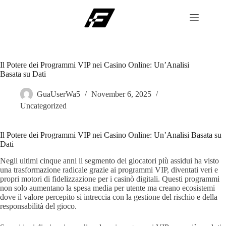
Skip
to
content
Il Potere dei Programmi VIP nei Casino Online: Un’Analisi
Basata su Dati
GuaUserWa5
November 6, 2025
Uncategorized
Il Potere dei Programmi VIP nei Casino Online: Un’Analisi Basata su
Dati
Negli ultimi cinque anni il segmento dei giocatori più assidui ha visto
una trasformazione radicale grazie ai programmi VIP, diventati veri e
propri motori di fidelizzazione per i casinò digitali. Questi programmi
non solo aumentano la spesa media per utente ma creano ecosistemi
dove il valore percepito si intreccia con la gestione del rischio e della
responsabilità del gioco.