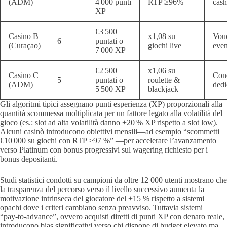
(ADM)
4 000 punti
RTP ≥96%
cas
XP
€3 500
Casino B
x1,08 su
Vou
6
puntati o
(Curaçao)
giochi live
even
7 000 XP
€2 500
x1,06 su
Casino C
Con
5
puntati o
roulette &
(ADM)
dedi
5 500 XP
blackjack
Gli algoritmi tipici assegnano punti esperienza (XP) proporzionali alla
quantità scommessa moltiplicata per un fattore legato alla volatilità del
gioco (es.: slot ad alta volatilità danno +20 % XP rispetto a slot low).
Alcuni casinò introducono obiettivi mensili—ad esempio “scommetti
€10 000 su giochi con RTP ≥97 %” —per accelerare l’avanzamento
verso Platinum con bonus progressivi sul wagering richiesto per i
bonus depositanti.
Studi statistici condotti su campioni da oltre 12 000 utenti mostrano che
la trasparenza del percorso verso il livello successivo aumenta la
motivazione intrinseca del giocatore del +15 % rispetto a sistemi
opachi dove i criteri cambiano senza preavviso. Tuttavia sistemi
“pay‑to‑advance”, ovvero acquisti diretti di punti XP con denaro reale,
introducono bias significativi verso chi dispone di budget elevato ma