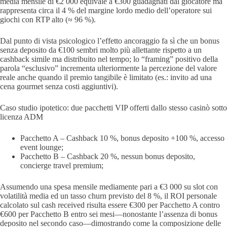
media mensile di €2 000 equivale a €300 guadagnati dal giocatore ma
rappresenta circa il 4 % del margine lordo medio dell’operatore sui
giochi con RTP alto (≈ 96 %).
Dal punto di vista psicologico l’effetto ancoraggio fa sì che un bonus
senza deposito da €100 sembri molto più allettante rispetto a un
cashback simile ma distribuito nel tempo; lo “framing” positivo della
parola “esclusivo” incrementa ulteriormente la percezione del valore
reale anche quando il premio tangibile è limitato (es.: invito ad una
cena gourmet senza costi aggiuntivi).
Caso studio ipotetico: due pacchetti VIP offerti dallo stesso casinò sotto
licenza ADM
Pacchetto A – Cashback 10 %, bonus deposito +100 %, accesso
event lounge;
Pacchetto B – Cashback 20 %, nessun bonus deposito,
concierge travel premium;
Assumendo una spesa mensile mediamente pari a €3 000 su slot con
volatilità media ed un tasso churn previsto del 8 %, il ROI personale
calcolato sul cash received risulta essere €300 per Pacchetto A contro
€600 per Pacchetto B entro sei mesi—nonostante l’assenza di bonus
deposito nel secondo caso—dimostrando come la composizione delle