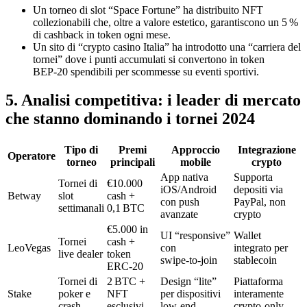
Un torneo di slot “Space Fortune” ha distribuito NFT
collezionabili che, oltre a valore estetico, garantiscono un 5 %
di cashback in token ogni mese.
Un sito di “crypto casino Italia” ha introdotto una “carriera del
tornei” dove i punti accumulati si convertono in token
BEP‑20 spendibili per scommesse su eventi sportivi.
5. Analisi competitiva: i leader di mercato
che stanno dominando i tornei 2024
Tipo di
Premi
Approccio
Integrazione
Operatore
torneo
principali
mobile
crypto
App nativa
Supporta
Tornei di
€10.000
iOS/Android
depositi via
Betway
slot
cash +
con push
PayPal, non
settimanali
0,1 BTC
avanzate
crypto
€5.000 in
UI “responsive”
Wallet
Tornei
cash +
LeoVegas
con
integrato per
live dealer
token
swipe‑to‑join
stablecoin
ERC‑20
Tornei di
2 BTC +
Design “lite”
Piattaforma
Stake
poker e
NFT
per dispositivi
interamente
crash
esclusivi
low‑end
crypto‑only