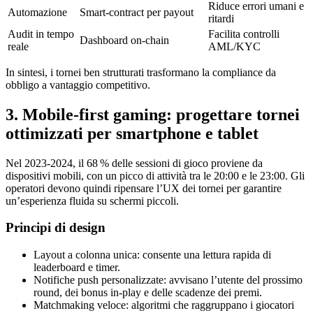
Riduce errori umani e
Automazione
Smart‑contract per payout
ritardi
Audit in tempo
Facilita controlli
Dashboard on‑chain
reale
AML/KYC
In sintesi, i tornei ben strutturati trasformano la compliance da
obbligo a vantaggio competitivo.
3. Mobile‑first gaming: progettare tornei
ottimizzati per smartphone e tablet
Nel 2023‑2024, il 68 % delle sessioni di gioco proviene da
dispositivi mobili, con un picco di attività tra le 20:00 e le 23:00. Gli
operatori devono quindi ripensare l’UX dei tornei per garantire
un’esperienza fluida su schermi piccoli.
Principi di design
Layout a colonna unica: consente una lettura rapida di
leaderboard e timer.
Notifiche push personalizzate: avvisano l’utente del prossimo
round, dei bonus in‑play e delle scadenze dei premi.
Matchmaking veloce: algoritmi che raggruppano i giocatori