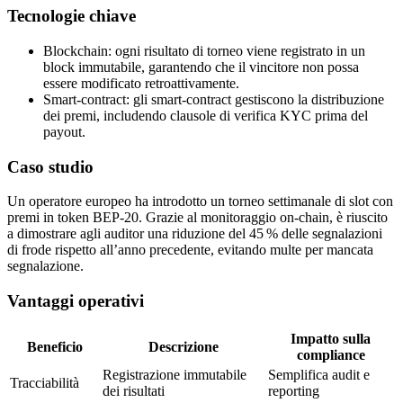
Tecnologie chiave
Blockchain: ogni risultato di torneo viene registrato in un
block immutabile, garantendo che il vincitore non possa
essere modificato retroattivamente.
Smart‑contract: gli smart‑contract gestiscono la distribuzione
dei premi, includendo clausole di verifica KYC prima del
payout.
Caso studio
Un operatore europeo ha introdotto un torneo settimanale di slot con
premi in token BEP‑20. Grazie al monitoraggio on‑chain, è riuscito
a dimostrare agli auditor una riduzione del 45 % delle segnalazioni
di frode rispetto all’anno precedente, evitando multe per mancata
segnalazione.
Vantaggi operativi
Impatto sulla
Beneficio
Descrizione
compliance
Registrazione immutabile
Semplifica audit e
Tracciabilità
dei risultati
reporting