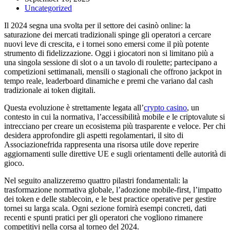
Uncategorized
Il 2024 segna una svolta per il settore dei casinò online: la
saturazione dei mercati tradizionali spinge gli operatori a cercare
nuovi leve di crescita, e i tornei sono emersi come il più potente
strumento di fidelizzazione. Oggi i giocatori non si limitano più a
una singola sessione di slot o a un tavolo di roulette; partecipano a
competizioni settimanali, mensili o stagionali che offrono jackpot in
tempo reale, leaderboard dinamiche e premi che variano dal cash
tradizionale ai token digitali.
Questa evoluzione è strettamente legata all’
crypto casino
, un
contesto in cui la normativa, l’accessibilità mobile e le criptovalute si
intrecciano per creare un ecosistema più trasparente e veloce. Per chi
desidera approfondire gli aspetti regolamentari, il sito di
Associazionefrida rappresenta una risorsa utile dove reperire
aggiornamenti sulle direttive UE e sugli orientamenti delle autorità di
gioco.
Nel seguito analizzeremo quattro pilastri fondamentali: la
trasformazione normativa globale, l’adozione mobile‑first, l’impatto
dei token e delle stablecoin, e le best practice operative per gestire
tornei su larga scala. Ogni sezione fornirà esempi concreti, dati
recenti e spunti pratici per gli operatori che vogliono rimanere
competitivi nella corsa al torneo del 2024.