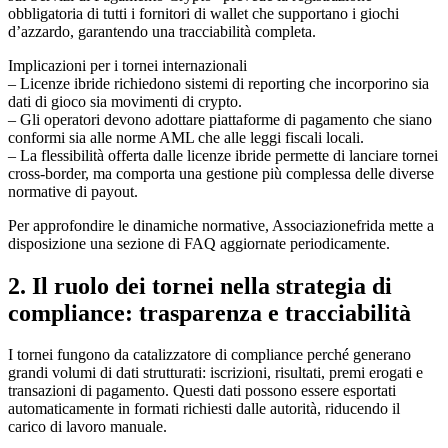
obbligatoria di tutti i fornitori di wallet che supportano i giochi
d’azzardo, garantendo una tracciabilità completa.
Implicazioni per i tornei internazionali
– Licenze ibride richiedono sistemi di reporting che incorporino sia
dati di gioco sia movimenti di crypto.
– Gli operatori devono adottare piattaforme di pagamento che siano
conformi sia alle norme AML che alle leggi fiscali locali.
– La flessibilità offerta dalle licenze ibride permette di lanciare tornei
cross‑border, ma comporta una gestione più complessa delle diverse
normative di payout.
Per approfondire le dinamiche normative, Associazionefrida mette a
disposizione una sezione di FAQ aggiornate periodicamente.
2. Il ruolo dei tornei nella strategia di
compliance: trasparenza e tracciabilità
I tornei fungono da catalizzatore di compliance perché generano
grandi volumi di dati strutturati: iscrizioni, risultati, premi erogati e
transazioni di pagamento. Questi dati possono essere esportati
automaticamente in formati richiesti dalle autorità, riducendo il
carico di lavoro manuale.