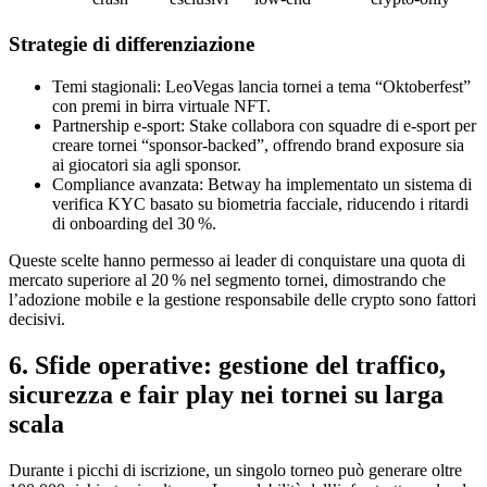
Strategie di differenziazione
Temi stagionali: LeoVegas lancia tornei a tema “Oktoberfest”
con premi in birra virtuale NFT.
Partnership e‑sport: Stake collabora con squadre di e‑sport per
creare tornei “sponsor‑backed”, offrendo brand exposure sia
ai giocatori sia agli sponsor.
Compliance avanzata: Betway ha implementato un sistema di
verifica KYC basato su biometria facciale, riducendo i ritardi
di onboarding del 30 %.
Queste scelte hanno permesso ai leader di conquistare una quota di
mercato superiore al 20 % nel segmento tornei, dimostrando che
l’adozione mobile e la gestione responsabile delle crypto sono fattori
decisivi.
6. Sfide operative: gestione del traffico,
sicurezza e fair play nei tornei su larga
scala
Durante i picchi di iscrizione, un singolo torneo può generare oltre