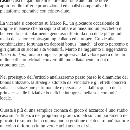
casino
così da garantire al lettore una fonte attendibile dove
approfondire offerte promozionali ed analisi comparative fra
piattaforme operative con criptovalute.
La vicenda si concentra su Marco R., un giocatore occasionale di
origine milanese che ha saputo sfruttare al massimo un pacchetto di
benvenuto particolarmente generoso offerto da una delle più grandi
realtà del settore cripto‑gaming italiano ed europeo. Grazie alla
combinazione fortunata tra depositi bonus “match” al cento percento e
giri gratuiti su slot ad alta volatilità, Marco ha raggiunto il leggendario
Turbo Jackpot
, una ricompensa progressiva dal valore pari a oltre un
milione di euro virtuali convertibili immediatamente in fiat o
criptomonete.
Nel prosieguo dell’articolo analizzeremo passo passo le dinamiche del
bonus utilizzato, la strategia adottata dal vincitore e gli effetti concreti
sulla sua situazione patrimoniale e personale — dall’acquisto della
prima casa alle iniziative benefiche intraprese nella sua comunità
locale.
Questa è più di una semplice cronaca di gioco d’azzardo; è uno studio
caso sull’influenza dei programmi promozionali sui comportamenti dei
giocatori e sul modo in cui una buona gestione del denaro può tradurre
un colpo di fortuna in un vero cambiamento di vita.