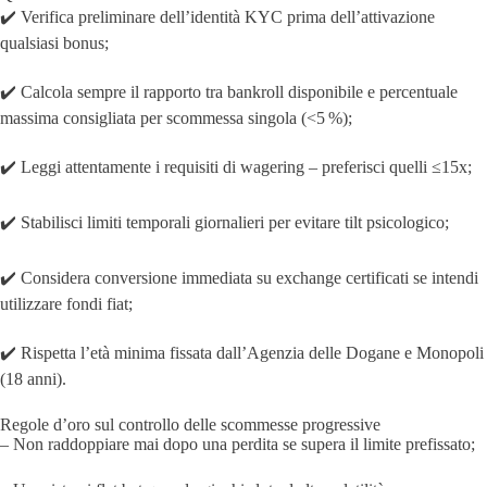
✔️ Verifica preliminare dell’identità KYC prima dell’attivazione
qualsiasi bonus;
✔️ Calcola sempre il rapporto tra bankroll disponibile e percentuale
massima consigliata per scommessa singola (<5 %);
✔️ Leggi attentamente i requisiti di wagering – preferisci quelli ≤15x;
✔️ Stabilisci limiti temporali giornalieri per evitare tilt psicologico;
✔️ Considera conversione immediata su exchange certificati se intendi
utilizzare fondi fiat;
✔️ Rispetta l’età minima fissata dall’Agenzia delle Dogane e Monopoli
(18 anni).
Regole d’oro sul controllo delle scommesse progressive
– Non raddoppiare mai dopo una perdita se supera il limite prefissato;