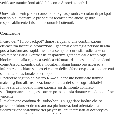
verificate tramite fonti affidabili come Associazon​e​frida.it.
Questi strumenti pratici consentono agli aspiranti cacciatori di jackpot
non solo aumentare le probabilità tecniche ma anche gestire
responsabilmente i risultati economici ottenuti.
Conclusione
Il caso del “Turbo Jackpot” dimostra quanto una combinazione
efficace fra incentivi promozionali generosi e strategia personalizzata
possa trasformarsi rapidamente da semplice curiosità ludica a vera
svolta finanziaria. Grazie alla trasparenza garantita dalle tecnologie
blockchain e alla rigorosa verifica effettuata dalle testate indipendenti
come Associazon​e​frida.it, i giocatori italiani hanno ora accesso a
informazioni chiare sui pro ei contro delle offerte crypto casino presenti
sul mercato nazionale ed europeo.
Il percorso seguito da Marco R.—dal deposito bonificato tramite
matching fino alla realizzazione concreta dei suoi sogni abitativi—
funge sia da modello inspirazionale sia da monito concreto
sull’importanza della gestione responsabile sia durante che dopo la fase
vincente.
L’evoluzione continua dei turbo‑bonus suggerisce inoltre che nel
prossimo futuro vedremo ancora più innovazioni orientate alla
fidelizzazione sostenibile dei player italiani interessati ai
best crypto