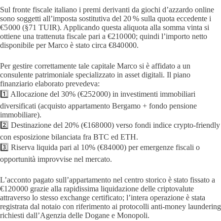
Sul fronte fiscale italiano i premi derivanti da giochi d’azzardo online
sono soggetti all’imposta sostitutiva del 20 % sulla quota eccedente i
€5 000 (§71 TUIR). Applicando questa aliquota alla somma vinta si
ottiene una trattenuta fiscale pari a €210 000; quindi l’importo netto
disponibile per Marco è stato circa €840 000.
Per gestire correttamente tale capitale Marco si è affidato a un
consulente patrimoniale specializzato in asset digitali. Il piano
finanziario elaborato prevedeva:
1️⃣ Allocazione del 30% (€252 000) in investimenti immobiliari
diversificati (acquisto appartamento Bergamo + fondo pensione
immobiliare).
2️⃣ Destinazione del 20% (€168 000) verso fondi indice crypto‑friendly
con esposizione bilanciata fra BTC ed ETH.
3️⃣ Riserva liquida pari al 10% (€84 000) per emergenze fiscali o
opportunità improvvise nel mercato.
L’acconto pagato sull’appartamento nel centro storico è stato fissato a
€120 000 grazie alla rapidissima liquidazione delle criptovalute
attraverso lo stesso exchange certificato; l’intera operazione è stata
registrata dal notaio con riferimento ai protocolli anti‑money laundering
richiesti dall’Agenzia delle Dogane e Monopoli.