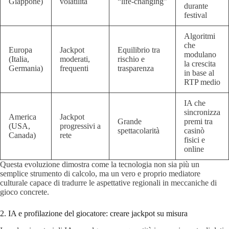
Giappone)
volatilità
“life‑changing”
durante
festival
Algoritmi
che
Europa
Jackpot
Equilibrio tra
modulano
(Italia,
moderati,
rischio e
la crescita
Germania)
frequenti
trasparenza
in base al
RTP medio
IA che
sincronizza
America
Jackpot
Grande
premi tra
(USA,
progressivi a
spettacolarità
casinò
Canada)
rete
fisici e
online
Questa evoluzione dimostra come la tecnologia non sia più un
semplice strumento di calcolo, ma un vero e proprio mediatore
culturale capace di tradurre le aspettative regionali in meccaniche di
gioco concrete.
2. IA e profilazione del giocatore: creare jackpot su misura