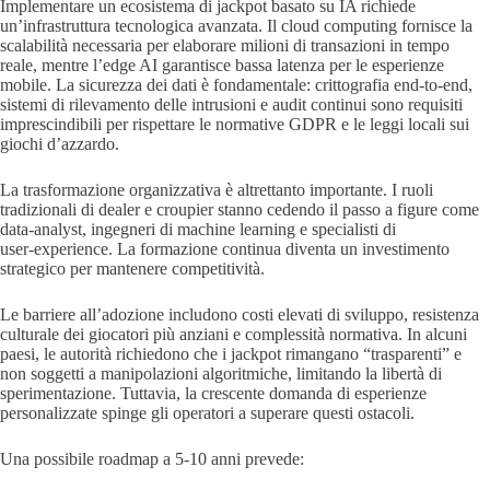
Implementare un ecosistema di jackpot basato su IA richiede
un’infrastruttura tecnologica avanzata. Il cloud computing fornisce la
scalabilità necessaria per elaborare milioni di transazioni in tempo
reale, mentre l’edge AI garantisce bassa latenza per le esperienze
mobile. La sicurezza dei dati è fondamentale: crittografia end‑to‑end,
sistemi di rilevamento delle intrusioni e audit continui sono requisiti
imprescindibili per rispettare le normative GDPR e le leggi locali sui
giochi d’azzardo.
La trasformazione organizzativa è altrettanto importante. I ruoli
tradizionali di dealer e croupier stanno cedendo il passo a figure come
data‑analyst, ingegneri di machine learning e specialisti di
user‑experience. La formazione continua diventa un investimento
strategico per mantenere competitività.
Le barriere all’adozione includono costi elevati di sviluppo, resistenza
culturale dei giocatori più anziani e complessità normativa. In alcuni
paesi, le autorità richiedono che i jackpot rimangano “trasparenti” e
non soggetti a manipolazioni algoritmiche, limitando la libertà di
sperimentazione. Tuttavia, la crescente domanda di esperienze
personalizzate spinge gli operatori a superare questi ostacoli.
Una possibile roadmap a 5‑10 anni prevede: