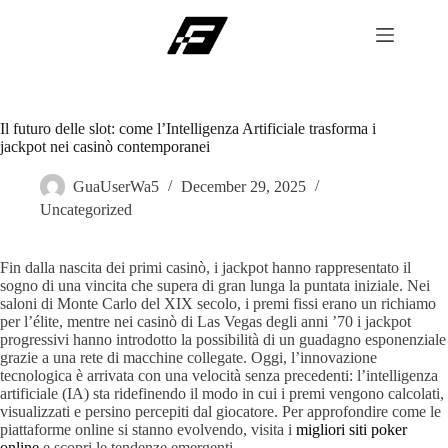
Skip
to
content
Il futuro delle slot: come l’Intelligenza Artificiale trasforma i
jackpot nei casinò contemporanei
GuaUserWa5
December 29, 2025
Uncategorized
Fin dalla nascita dei primi casinò, i jackpot hanno rappresentato il
sogno di una vincita che supera di gran lunga la puntata iniziale. Nei
saloni di Monte Carlo del XIX secolo, i premi fissi erano un richiamo
per l’élite, mentre nei casinò di Las Vegas degli anni ’70 i jackpot
progressivi hanno introdotto la possibilità di un guadagno esponenziale
grazie a una rete di macchine collegate. Oggi, l’innovazione
tecnologica è arrivata con una velocità senza precedenti: l’intelligenza
artificiale (IA) sta ridefinendo il modo in cui i premi vengono calcolati,
visualizzati e persino percepiti dal giocatore. Per approfondire come le
piattaforme online si stanno evolvendo, visita i
migliori siti poker
online
e scopri le tendenze emergenti.