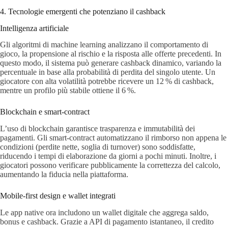
4. Tecnologie emergenti che potenziano il cashback
Intelligenza artificiale
Gli algoritmi di machine learning analizzano il comportamento di
gioco, la propensione al rischio e la risposta alle offerte precedenti. In
questo modo, il sistema può generare cashback dinamico, variando la
percentuale in base alla probabilità di perdita del singolo utente. Un
giocatore con alta volatilità potrebbe ricevere un 12 % di cashback,
mentre un profilo più stabile ottiene il 6 %.
Blockchain e smart‑contract
L’uso di blockchain garantisce trasparenza e immutabilità dei
pagamenti. Gli smart‑contract automatizzano il rimborso non appena le
condizioni (perdite nette, soglia di turnover) sono soddisfatte,
riducendo i tempi di elaborazione da giorni a pochi minuti. Inoltre, i
giocatori possono verificare pubblicamente la correttezza del calcolo,
aumentando la fiducia nella piattaforma.
Mobile‑first design e wallet integrati
Le app native ora includono un wallet digitale che aggrega saldo,
bonus e cashback. Grazie a API di pagamento istantaneo, il credito