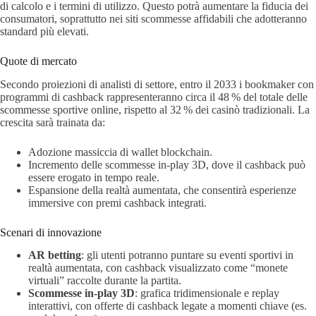
di calcolo e i termini di utilizzo. Questo potrà aumentare la fiducia dei
consumatori, soprattutto nei siti scommesse affidabili che adotteranno
standard più elevati.
Quote di mercato
Secondo proiezioni di analisti di settore, entro il 2033 i bookmaker con
programmi di cashback rappresenteranno circa il 48 % del totale delle
scommesse sportive online, rispetto al 32 % dei casinò tradizionali. La
crescita sarà trainata da:
Adozione massiccia di wallet blockchain.
Incremento delle scommesse in‑play 3D, dove il cashback può
essere erogato in tempo reale.
Espansione della realtà aumentata, che consentirà esperienze
immersive con premi cashback integrati.
Scenari di innovazione
AR betting
: gli utenti potranno puntare su eventi sportivi in
realtà aumentata, con cashback visualizzato come “monete
virtuali” raccolte durante la partita.
Scommesse in‑play 3D
: grafica tridimensionale e replay
interattivi, con offerte di cashback legate a momenti chiave (es.