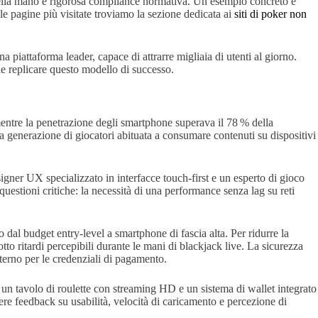
della mano e rigorosa compliance normativa. Un esempio concreto è
le pagine più visitate troviamo la sezione dedicata ai
siti di poker non
a piattaforma leader, capace di attrarre migliaia di utenti al giorno.
nde replicare questo modello di successo.
mentre la penetrazione degli smartphone superava il 78 % della
 generazione di giocatori abituata a consumare contenuti su dispositivi
gner UX specializzato in interfacce touch‑first e un esperto di gioco
tioni critiche: la necessità di una performance senza lag su reti
dal budget entry‑level a smartphone di fascia alta. Per ridurre la
o ritardi percepibili durante le mani di blackjack live. La sicurezza
nterno per le credenziali di pagamento.
 un tavolo di roulette con streaming HD e un sistema di wallet integrato
gliere feedback su usabilità, velocità di caricamento e percezione di