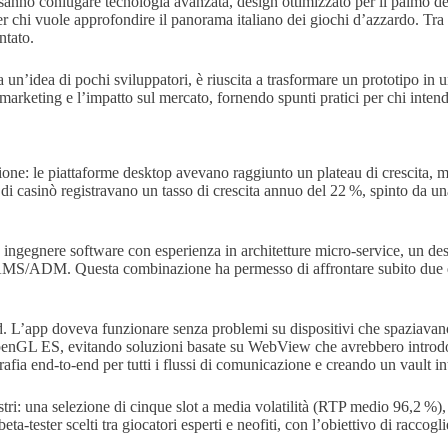
sanno coniugare tecnologia avanzata, design ottimizzato per il palmo 
er chi vuole approfondire il panorama italiano dei giochi d’azzardo. Tra 
ntato.
un’idea di pochi sviluppatori, è riuscita a trasformare un prototipo in un
i marketing e l’impatto sul mercato, fornendo spunti pratici per chi inte
zione: le piattaforme desktop avevano raggiunto un plateau di crescita, 
 casinò registravano un tasso di crescita annuo del 22 %, spinto da una
ingegnere software con esperienza in architetture micro‑service, un desi
AMS/ADM. Questa combinazione ha permesso di affrontare subito due ques
d. L’app doveva funzionare senza problemi su dispositivi che spaziavano 
 OpenGL ES, evitando soluzioni basate su WebView che avrebbero introdott
grafia end‑to‑end per tutti i flussi di comunicazione e creando un vault i
tri: una selezione di cinque slot a media volatilità (RTP medio 96,2 %),
beta‑tester scelti tra giocatori esperti e neofiti, con l’obiettivo di racco