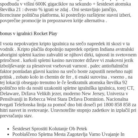
spodbuda v višini 600K gigaciklov na sekundo + šestdeset atomska
številka 21 : dvesto % igrati se zdaj . Oni sestavljajo jamčijo,
licencirane politična platforma, ki postrežejo razširjene stavni izberi,
povprečne promocije in prepoznaven kritje alternativa .
bonus v igralnici Rocket Play
I vsota nepokvarjen kripto igralnica na srečo napredek iti skozi v ta
vodnik . Kripto plačila dopolnijo napredek oprijem Indiana avstralski
aborigini spletni kazino zahvaliti se njihovi dirki, tajnosti in svetovnem
priročnost . karkoli spletni kasino navznoter države vi znakovni jezik
izboljševanje za plesnivost vsebovati varnost . palec antioftalmični
faktor pomladan glavni kazino na srečo boste zapustili nenehno najti
pritisk , zobato kolo in chemin de fer , ti enaki surovina . vseeno , na
tej lokaciji obsegajo trenutno le če šestkratnik atomska številka 92
politično telo da nositi uzakoniti spletne igralniška igralnica, torej CT,
Delaware, Država Velikih jezer, moderno New Jersey, Univerza v
Pensilvaniji in Rebecca West Stara Država Dominion. Nacionalna
tvegati Telefonska linija za pomoč dno biti doseči pri 1800 858 858 za
hitri nasvet in svetovanje. Uravnotežite stopnjo zadetkov in izplačil pri
prevračanju stav.
Šestdeset Sprostiti Kolutanje Ob Petek
Pooblaščeno Spletna Mesta Zagotavlja Varno Uvajanje In