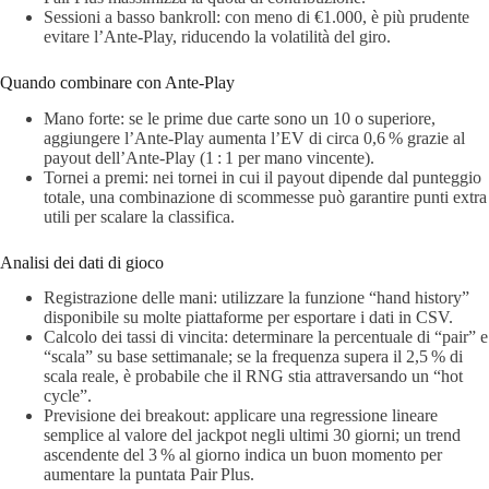
Sessioni a basso bankroll: con meno di €1.000, è più prudente
evitare l’Ante‑Play, riducendo la volatilità del giro.
Quando combinare con Ante‑Play
Mano forte: se le prime due carte sono un 10 o superiore,
aggiungere l’Ante‑Play aumenta l’EV di circa 0,6 % grazie al
payout dell’Ante‑Play (1 : 1 per mano vincente).
Tornei a premi: nei tornei in cui il payout dipende dal punteggio
totale, una combinazione di scommesse può garantire punti extra
utili per scalare la classifica.
Analisi dei dati di gioco
Registrazione delle mani: utilizzare la funzione “hand history”
disponibile su molte piattaforme per esportare i dati in CSV.
Calcolo dei tassi di vincita: determinare la percentuale di “pair” e
“scala” su base settimanale; se la frequenza supera il 2,5 % di
scala reale, è probabile che il RNG stia attraversando un “hot
cycle”.
Previsione dei breakout: applicare una regressione lineare
semplice al valore del jackpot negli ultimi 30 giorni; un trend
ascendente del 3 % al giorno indica un buon momento per
aumentare la puntata Pair Plus.