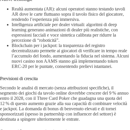
Realtà aumentata (AR): alcuni operatori stanno testando tavoli
AR dove le carte fluttuano sopra il tavolo fisico del giocatore,
rendendo l’esperienza più immersiva.
Intelligenza artificiale per dealer virtuali: algoritmi di deep
learning generano animazioni di dealer più realistiche, con
espressioni facciali e voce sintetica calibrata per ridurre la
percezione di “roboticità”.
Blockchain per i jackpot: la trasparenza del registro
decentralizzato permette ai giocatori di verificare in tempo reale
l’accumulo del fondo, aumentando la fiducia nel sistema. Alcuni
nuovi casino non AAMS stanno già implementando token
ERC‑20 per le puntate, consentendo prelievi istantanei.
Previsioni di crescita
Secondo le analisi di mercato (senza attribuzioni specifiche), il
segmento dei giochi da tavolo online dovrebbe crescere del 9 % annuo
entro il 2028, con il Three Card Poker che guadagna una quota del
12 % di questo aumento grazie alla sua capacità di combinare velocità
e jackpot. La domanda di bonus di benvenuto elevati e di tornei
sponsorizzati (spesso in partnership con influencer del settore) è
destinata a spingere ulteriormente le entrate.