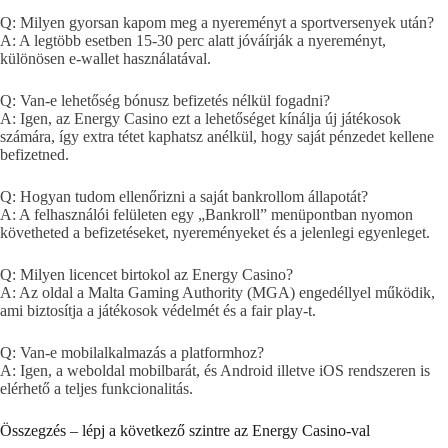
Q: Milyen gyorsan kapom meg a nyereményt a sportversenyek után?
A: A legtöbb esetben 15‑30 perc alatt jóváírják a nyereményt,
különösen e‑wallet használatával.
Q: Van-e lehetőség bónusz befizetés nélkül fogadni?
A: Igen, az Energy Casino ezt a lehetőséget kínálja új játékosok
számára, így extra tétet kaphatsz anélkül, hogy saját pénzedet kellene
befizetned.
Q: Hogyan tudom ellenőrizni a saját bankrollom állapotát?
A: A felhasználói felületen egy „Bankroll” menüpontban nyomon
követheted a befizetéseket, nyereményeket és a jelenlegi egyenleget.
Q: Milyen licencet birtokol az Energy Casino?
A: Az oldal a Malta Gaming Authority (MGA) engedéllyel működik,
ami biztosítja a játékosok védelmét és a fair play-t.
Q: Van-e mobilalkalmazás a platformhoz?
A: Igen, a weboldal mobilbarát, és Android illetve iOS rendszeren is
elérhető a teljes funkcionalitás.
Összegzés – lépj a következő szintre az Energy Casino-val