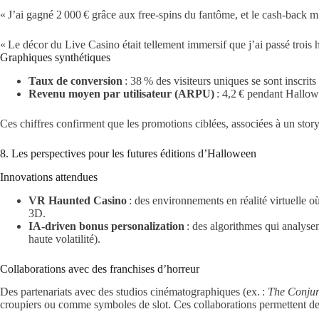
« J’ai gagné 2 000 € grâce aux free‑spins du fantôme, et le cash‑back m
« Le décor du Live Casino était tellement immersif que j’ai passé troi
Graphiques synthétiques
Taux de conversion
: 38 % des visiteurs uniques se sont inscri
Revenu moyen par utilisateur (ARPU)
: 4,2 € pendant Hallowe
Ces chiffres confirment que les promotions ciblées, associées à un storyt
8. Les perspectives pour les futures éditions d’Halloween
Innovations attendues
VR Haunted Casino
: des environnements en réalité virtuelle o
3D.
IA‑driven bonus personalization
: des algorithmes qui analysen
haute volatilité).
Collaborations avec des franchises d’horreur
Des partenariats avec des studios cinématographiques (ex. :
The Conjur
croupiers ou comme symboles de slot. Ces collaborations permettent de