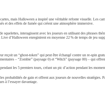
artes, mais Halloween a inspiré une véritable refonte visuelle. Les ca
sés et des effets de fumée qui créent une atmosphère immersive.
e squelettes, interagissent avec les joueurs en utilisant des phrases th
es Live d’Halloween enregistrent en moyenne 22 % de temps de jeu suppl
eur reçoit un “ghost‑token” qui peut être échangé contre un re‑spin gratu
mentaires – “Zombie” (paysage 0) et “Witch” (paysage 00) – qui offrent 
 pendant les 5 premiers tours, créant un pic d’action pendant les moments
t les probabilités de gain et offrent aux joueurs de nouvelles stratégie
eurs à l’essayer davantage.