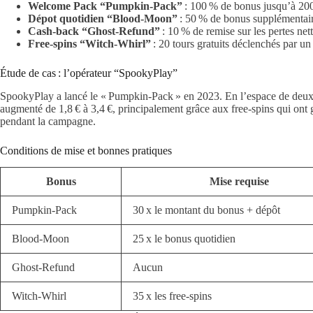
Welcome Pack “Pumpkin‑Pack”
: 100 % de bonus jusqu’à 200 
Dépot quotidien “Blood‑Moon”
: 50 % de bonus supplémentaire
Cash‑back “Ghost‑Refund”
: 10 % de remise sur les pertes ne
Free‑spins “Witch‑Whirl”
: 20 tours gratuits déclenchés par un 
Étude de cas : l’opérateur “SpookyPlay”
SpookyPlay a lancé le « Pumpkin‑Pack » en 2023. En l’espace de deux
augmenté de 1,8 € à 3,4 €, principalement grâce aux free‑spins qui ont
pendant la campagne.
Conditions de mise et bonnes pratiques
Bonus
Mise requise
Pumpkin‑Pack
30 x le montant du bonus + dépôt
Blood‑Moon
25 x le bonus quotidien
Ghost‑Refund
Aucun
Witch‑Whirl
35 x les free‑spins