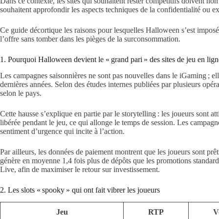
Dans ce contexte, les sites qui souhaitent rester compétitifs doivent no
souhaitent approfondir les aspects techniques de la confidentialité ou ex
Ce guide décortique les raisons pour lesquelles Halloween s’est imposé 
l’offre sans tomber dans les pièges de la surconsommation.
1. Pourquoi Halloween devient le « grand pari » des sites de jeu en lign
Les campagnes saisonnières ne sont pas nouvelles dans le iGaming ; e
dernières années. Selon des études internes publiées par plusieurs opér
selon le pays.
Cette hausse s’explique en partie par le storytelling : les joueurs sont 
libérée pendant le jeu, ce qui allonge le temps de session. Les campagnes 
sentiment d’urgence qui incite à l’action.
Par ailleurs, les données de paiement montrent que les joueurs sont pr
génère en moyenne 1,4 fois plus de dépôts que les promotions standards. 
Live, afin de maximiser le retour sur investissement.
2. Les slots « spooky » qui ont fait vibrer les joueurs
Jeu
RTP
Vo