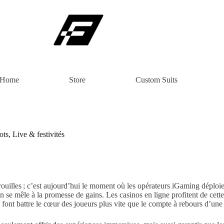
Home
Store
Custom Suits
ts, Live & festivités
rouilles ; c’est aujourd’hui le moment où les opérateurs iGaming déploie
sson se mêle à la promesse de gains. Les casinos en ligne profitent de c
 font battre le cœur des joueurs plus vite que le compte à rebours d’une 