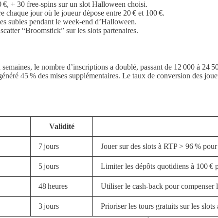
€, + 30 free‑spins sur un slot Halloween choisi.
 chaque jour où le joueur dépose entre 20 € et 100 €.
ttes subies pendant le week‑end d’Halloween.
scatter “Broomstick” sur les slots partenaires.
 semaines, le nombre d’inscriptions a doublé, passant de 12 000 à 24
 généré 45 % des mises supplémentaires. Le taux de conversion des joue
Validité
7 jours
Jouer sur des slots à RTP > 96 % pour 
5 jours
Limiter les dépôts quotidiens à 100 € 
48 heures
Utiliser le cash‑back pour compenser le
3 jours
Prioriser les tours gratuits sur les slot