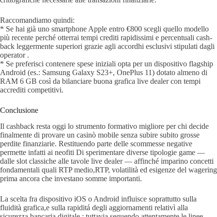
Raccomandiamo quindi:
* Se hai già uno smartphone Apple entro €800 scegli quello modello
più recente perché otterrai tempi crediti rapidissimi e percentuali cash­
back leggermente superiori grazie agli accordhi esclusivi stipulati dagli
operator​⁠​⁠​⁠​⁠​⁠​​​⁠​⁠​​‌‍​​​‍‌‌​​‌‌‌‌​​ ‌​​​‌‌​.
* Se preferisci contenere spese iniziali opta per un dispositivo flag­ship
Android (es.: Samsung Galaxy S23+, OnePlus 11) dotato almeno di
RAM 6 GB così da bilanciare buona grafica live dealer con tempi
accrediti competitivi.
Conclusione
Il cashback resta oggi lo strumento formativo migliore per chi decide
finalmente di provare un casinò mobile senza subire subito grosse
perdite finanziarie. Restituendo parte delle scommesse negative
permette infatti ai neofiti Di sperimentare diverse tipologie game —
dalle slot classiche alle tavole live dealer — affinché imparino concetti
fondamentali quali RTP medio,
RTP
, volatilità ed esigenze de­l wagering
prima ancora che investano somme importanti.
La scelta fra dispositivo iOS o Android influisce soprattutto sulla
fluidità grafica,e sulla rapiditá degli aggiornamenti relativì alla
sicurezza bancaria digitale.; tuttavia seguendo attentamente le linee