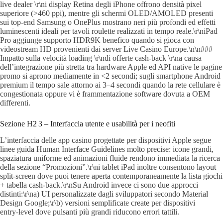
live dealer \r\ni display Retina degli iPhone offrono densità pixel
superiore (>460 ppi), mentre gli schermi OLED/AMOLED presenti
sui top‑end Samsung o OnePlus mostrano neri più profondi ed effetti
luminescenti ideali per tavoli roulette realizzati in tempo reale.\r\niPad
Pro aggiunge supporto HDR9K benefico quando si gioca con
videostream HD provenienti dai server Live Casino Europe.\n\n###
Impatto sulla velocità loading \r\ndi offerte cash‑back \r\na causa
dell’integrazione più stretta tra hardware Apple ed API native le pagine
promo si aprono mediamente in <2 secondi; sugli smartphone Android
premium il tempo sale attorno ai 3–4 secondi quando la rete cellulare è
congestionata oppure vi è frammentazione software dovuta a OEM
differenti.
Sezione H2 3 – Interfaccia utente e usabilità per i neofiti
L’interfaccia delle app casino progettate per dispositivi Apple segue
linee guida Human Interface Guidelines molto precise: icone grandi,
spaziatura uniforme ed animazioni fluide rendono immediata la ricerca
della sezione “Promozioni”.\r\ni tablet iPad inoltre consentono layout
split‑screen dove puoi tenere aperta contemporaneamente la lista giochi
+ tabella cash‑back.\r\nSu Android invece ci sono due approcci
distinti:\r\na) UI personalizzate dagli sviluppatori secondo Material
Design Google;\r\b) versioni semplificate create per dispositivi
entry‑level dove pulsanti più grandi riducono errori tattili.