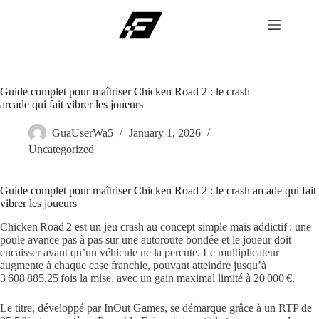
Skip
to
content
Guide complet pour maîtriser Chicken Road 2 : le crash
arcade qui fait vibrer les joueurs
GuaUserWa5
January 1, 2026
Uncategorized
Guide complet pour maîtriser Chicken Road 2 : le crash arcade qui fait
vibrer les joueurs
Chicken Road 2 est un jeu crash au concept simple mais addictif : une
poule avance pas à pas sur une autoroute bondée et le joueur doit
encaisser avant qu’un véhicule ne la percute. Le multiplicateur
augmente à chaque case franchie, pouvant atteindre jusqu’à
3 608 885,25 fois la mise, avec un gain maximal limité à 20 000 €.
Le titre, développé par InOut Games, se démarque grâce à un RTP de