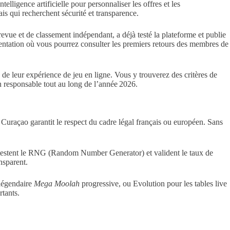
lligence artificielle pour personnaliser les offres et les
ais qui recherchent sécurité et transparence.
 revue et de classement indépendant, a déjà testé la plateforme et publie
ésentation où vous pourrez consulter les premiers retours des membres de
e de leur expérience de jeu en ligne. Vous y trouverez des critères de
on responsable tout au long de l’année 2026.
 Curaçao garantit le respect du cadre légal français ou européen. Sans
s testent le RNG (Random Number Generator) et valident le taux de
nsparent.
légendaire
Mega Moolah
progressive, ou Evolution pour les tables live
rtants.