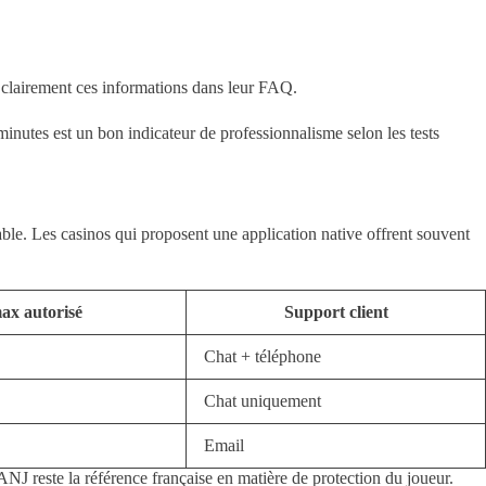
nt clairement ces informations dans leur FAQ.
minutes est un bon indicateur de professionnalisme selon les tests
le. Les casinos qui proposent une application native offrent souvent
ax autorisé
Support client
Chat + téléphone
Chat uniquement
Email
J reste la référence française en matière de protection du joueur.