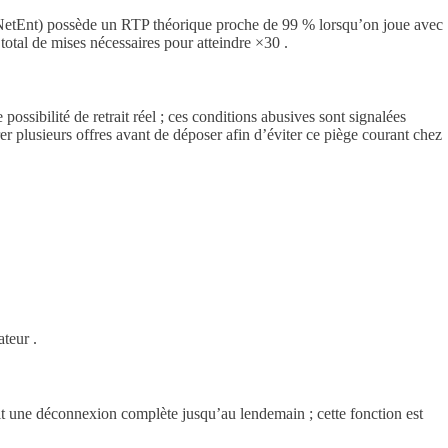
etEnt) possède un RTP théorique proche de 99 % lorsqu’on joue avec
otal de mises nécessaires pour atteindre ×30 .
ossibilité de retrait réel ; ces conditions abusives sont signalées
plusieurs offres avant de déposer afin d’éviter ce piège courant chez
ateur .
it une déconnexion complète jusqu’au lendemain ; cette fonction est