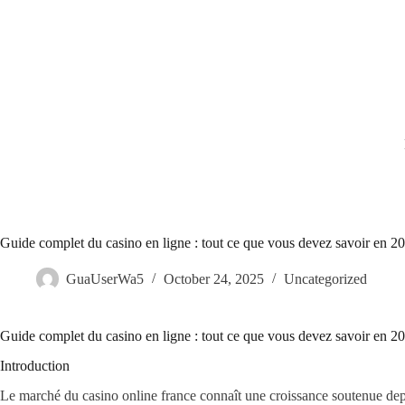
Skip
to
content
Guide complet du casino en ligne : tout ce que vous devez savoir en 2
GuaUserWa5
October 24, 2025
Uncategorized
Guide complet du casino en ligne : tout ce que vous devez savoir en 2
Introduction
Le marché du casino online france connaît une croissance soutenue depui