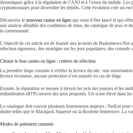
dynamiques grâce à la régulation de l’ANJ et à l’essor du mobile. Les pla
cryptomonnaies pour diversifier les dépôts. Cette évolution crée un envir
Découvrez le
nouveau casino en ligne
qui vient d’être lancé et qui offr
une analyse détaillée des conditions de mise, du catalogue de jeux et du
la communauté.
L’objectif de cet article est de fournir aux lecteurs de Basketnews.Net un
sélection rigoureux, des stratégies sur les jeux populaires, des conseils
Choisir le bon casino en ligne : critères de sélection
La première étape consiste à vérifier la licence du site : une autorisa
licence reconnue, aucune protection n’est assurée en cas de litige.
Ensuite, la réputation se mesure à travers les avis des joueurs et le
redistribution (RTP) moyen des jeux proposés. Un score élevé dans les
Le catalogue doit couvrir plusieurs fournisseurs majeurs : NetEnt pour 
dealer telles que le Blackjack Squeeze ou la Roulette Immersive. La var
Modes de paiement courants