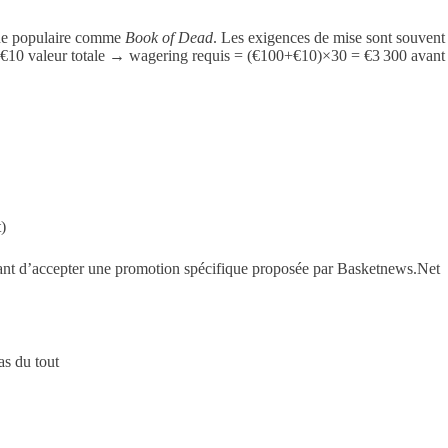
ine populaire comme
Book of Dead
. Les exigences de mise sont souvent
 = €10 valeur totale → wagering requis = (€100+€10)×30 = €3 300 avant
)
 avant d’accepter une promotion spécifique proposée par Basketnews.Net
as du tout