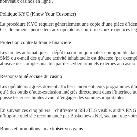
nouveaux casinos en ligne .
Politique KYC (Know Your Customer)
La procédure KYC requiert généralement une copie d’une pièce d’identité
Ces documents permettent aux opérateurs conformes aux exigences légales
Protection contre la fraude financière
Les limites automatiques – dépôt maximum journalier configurable dans v
SMS ou e‑mail dès qu’une activité inhabituelle est détectée (par exemple
abusive des comptes inactifs par des cybercriminels externes au casino
Responsabilité sociale du casino
Les opérateurs agréés doivent afficher clairement leurs programmes d’
qu’à des outils d’auto‑exclusion intégrés directement dans l’interface 
puisse tester ses limites avant d’engager des sommes importantes .
En suivant ces cinq piliers – chiffrement SSL/TLS visible, audits RNG 
n’importe quel site recommandé par Basketnews.Net, sachant que votre a
Bonus et promotions : maximiser vos gains