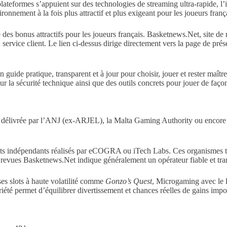
teformes s’appuient sur des technologies de streaming ultra‑rapide, l’inte
onnement à la fois plus attractif et plus exigeant pour les joueurs franç
e des bonus attractifs pour les joueurs français. Basketnews.Net, site de
 service client. Le lien ci‑dessus dirige directement vers la page de pr
 guide pratique, transparent et à jour pour choisir, jouer et rester maîtr
 sur la sécurité technique ainsi que des outils concrets pour jouer de faç
tion délivrée par l’ANJ (ex‑ARJEL), la Malta Gaming Authority ou encore
s audits indépendants réalisés par eCOGRA ou iTech Labs. Ces organisme
 revues Basketnews.Net indique généralement un opérateur fiable et tra
ses slots à haute volatilité comme
Gonzo’s Quest
, Microgaming avec le 
iété permet d’équilibrer divertissement et chances réelles de gains impo