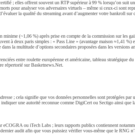
rtifié ; elles offrent souvent un RTP supérieur à 99 % lorsqu’on suit une
morts pour analyser vos adversaires virtuels – même si ceux-ci sont repré
aluer la qualité du streaming avant d’augmenter votre bankroll sur de
on minime (~1,06 %) après prise en compte de la commission sur les gai
souvent à deux paris simples : « Pass Line » (avantage maison ≈1,41 %) 
 dans la multitude d’options secondaires proposées dans les versions a
renciées entre roulette européenne et américaine, tableau stratégique d
are répertorié sur Basketnews.Net.
d’adresse ; cela signifie que vos données personnelles sont protégées 
 doit indiquer une autorité reconnue comme DigiCert ou Sectigo ainsi que l
 par eCOGRA ou iTech Labs ; leurs rapports publics contiennent notammen
 dernier audit afin que vous puissiez vérifier vous‑même que le RNG n’