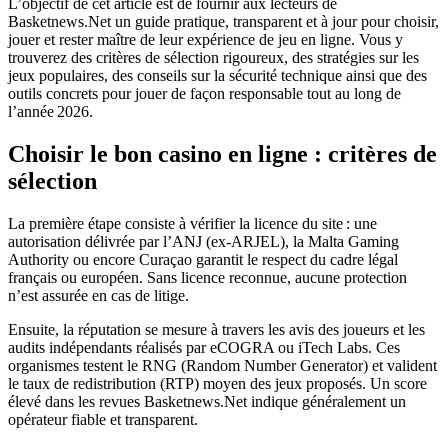
L’objectif de cet article est de fournir aux lecteurs de
Basketnews.Net un guide pratique, transparent et à jour pour choisir,
jouer et rester maître de leur expérience de jeu en ligne. Vous y
trouverez des critères de sélection rigoureux, des stratégies sur les
jeux populaires, des conseils sur la sécurité technique ainsi que des
outils concrets pour jouer de façon responsable tout au long de
l’année 2026.
Choisir le bon casino en ligne : critères de
sélection
La première étape consiste à vérifier la licence du site : une
autorisation délivrée par l’ANJ (ex‑ARJEL), la Malta Gaming
Authority ou encore Curaçao garantit le respect du cadre légal
français ou européen. Sans licence reconnue, aucune protection
n’est assurée en cas de litige.
Ensuite, la réputation se mesure à travers les avis des joueurs et les
audits indépendants réalisés par eCOGRA ou iTech Labs. Ces
organismes testent le RNG (Random Number Generator) et valident
le taux de redistribution (RTP) moyen des jeux proposés. Un score
élevé dans les revues Basketnews.Net indique généralement un
opérateur fiable et transparent.