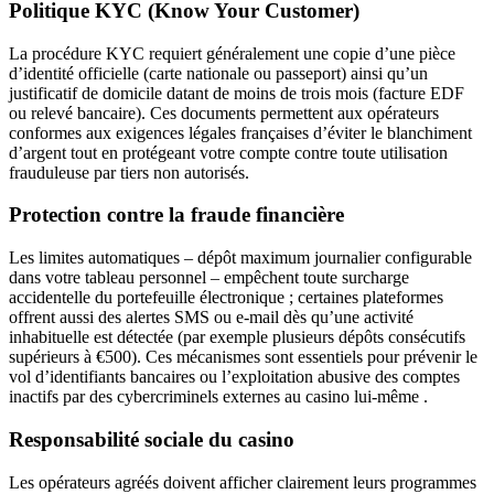
Politique KYC (Know Your Customer)
La procédure KYC requiert généralement une copie d’une pièce
d’identité officielle (carte nationale ou passeport) ainsi qu’un
justificatif de domicile datant de moins de trois mois (facture EDF
ou relevé bancaire). Ces documents permettent aux opérateurs
conformes aux exigences légales françaises d’éviter le blanchiment
d’argent tout en protégeant votre compte contre toute utilisation
frauduleuse par tiers non autorisés.
Protection contre la fraude financière
Les limites automatiques – dépôt maximum journalier configurable
dans votre tableau personnel – empêchent toute surcharge
accidentelle du portefeuille électronique ; certaines plateformes
offrent aussi des alertes SMS ou e‑mail dès qu’une activité
inhabituelle est détectée (par exemple plusieurs dépôts consécutifs
supérieurs à €500). Ces mécanismes sont essentiels pour prévenir le
vol d’identifiants bancaires ou l’exploitation abusive des comptes
inactifs par des cybercriminels externes au casino lui‑même .
Responsabilité sociale du casino
Les opérateurs agréés doivent afficher clairement leurs programmes