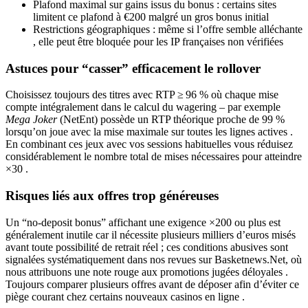
Plafond maximal sur gains issus du bonus : certains sites
limitent ce plafond à €200 malgré un gros bonus initial
Restrictions géographiques : même si l’offre semble alléchante
, elle peut être bloquée pour les IP françaises non vérifiées
Astuces pour “casser” efficacement le rollover
Choisissez toujours des titres avec RTP ≥ 96 % où chaque mise
compte intégralement dans le calcul du wagering – par exemple
Mega Joker
(NetEnt) possède un RTP théorique proche de 99 %
lorsqu’on joue avec la mise maximale sur toutes les lignes actives .
En combinant ces jeux avec vos sessions habituelles vous réduisez
considérablement le nombre total de mises nécessaires pour atteindre
×30 .
Risques liés aux offres trop généreuses
Un “no‑deposit bonus” affichant une exigence ×200 ou plus est
généralement inutile car il nécessite plusieurs milliers d’euros misés
avant toute possibilité de retrait réel ; ces conditions abusives sont
signalées systématiquement dans nos revues sur Basketnews.Net, où
nous attribuons une note rouge aux promotions jugées déloyales .
Toujours comparer plusieurs offres avant de déposer afin d’éviter ce
piège courant chez certains nouveaux casinos en ligne .