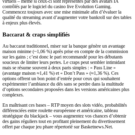
virtuels – même si ceux-ci sont représentés par des avatars IA
contrôlés par le logiciel du casino live Evolution Gaming.
Commencez toujours avec une mise minimale afin d’évaluer la
qualité du streaming avant d’augmenter votre bankroll sur des tables
à enjeux plus élevés.
Baccarat & craps simplifiés
Au baccarat traditionnel, miser sur la banque génère un avantage
maison minime (~1,06 %) après prise en compte de la commission
sur les gains ; c’est donc le pari recommandé pour les débutants
soucieux de limiter leurs pertes. Le craps peut sembler intimidant
mais se résume souvent à deux paris simples : « Pass Line »
(avantage maison ≈1,41 %) et « Don’t Pass » (≈1,36 %). Ces
options offrent un bon point d’entrée pour ceux qui souhaitent
expérimenter l’ambiance du dés sans se perdre dans la multitude
d’options secondaires proposées dans les versions américaines plus
complexes.
En maîtrisant ces bases – RTP moyen des slots vidéo, probabilités
différenciées entre roulette européenne et américaine, tableau
stratégique du blackjack – vous augmentez vos chances d’obtenir
des gains réguliers tout en profitant pleinement du divertissement
offert par chaque jeu phare répertorié sur Basketnews.Net.