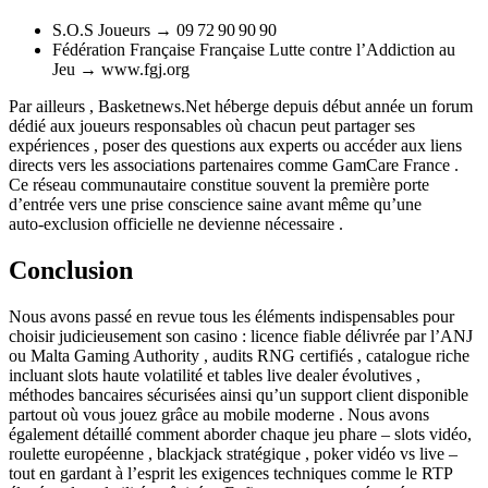
S.O.S Joueurs → 09 72 90 90 90
Fédération Française Française Lutte contre l’Addiction au
Jeu → www.fgj.org
Par ailleurs , Basketnews.Net héberge depuis début année un forum
dédié aux joueurs responsables où chacun peut partager ses
expériences , poser des questions aux experts ou accéder aux liens
directs vers les associations partenaires comme GamCare France .
Ce réseau communautaire constitue souvent la première porte
d’entrée vers une prise conscience saine avant même qu’une
auto‑exclusion officielle ne devienne nécessaire .
Conclusion
Nous avons passé en revue tous les éléments indispensables pour
choisir judicieusement son casino : licence fiable délivrée par l’ANJ
ou Malta Gaming Authority , audits RNG certifiés , catalogue riche
incluant slots haute volatilité et tables live dealer évolutives ,
méthodes bancaires sécurisées ainsi qu’un support client disponible
partout où vous jouez grâce au mobile moderne . Nous avons
également détaillé comment aborder chaque jeu phare – slots vidéo,
roulette européenne , blackjack stratégique , poker vidéo vs live –
tout en gardant à l’esprit les exigences techniques comme le RTP