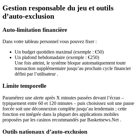
Gestion responsable du jeu et outils
d’auto‑exclusion
Auto‑limitation financière
Dans votre tableau personnel vous pouvez fixer :
Un budget quotidien maximal (exemple : €50)
Un plafond hebdomadaire (exemple : €250)
Une fois atteint, le système bloque automatiquement toute
transaction supplémentaire jusqu’au prochain cycle financier
défini par l’utilisateur .
Limite temporelle
Paramétrez une alerte après X minutes passées devant l’écran –
typiquement entre 60 et 120 minutes – puis choisissez soit une pause
forcée soit une déconnexion complète jusqu’au lendemain ; cette
fonction est intégrée dans la plupart des applications mobiles
proposées par les casinos recommandés par Basketnews.Net .
Outils nationaux d’auto‑exclusion