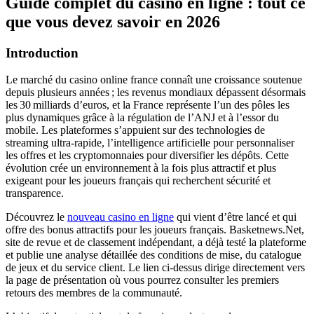
Guide complet du casino en ligne : tout ce
que vous devez savoir en 2026
Introduction
Le marché du casino online france connaît une croissance soutenue
depuis plusieurs années ; les revenus mondiaux dépassent désormais
les 30 milliards d’euros, et la France représente l’un des pôles les
plus dynamiques grâce à la régulation de l’ANJ et à l’essor du
mobile. Les plateformes s’appuient sur des technologies de
streaming ultra‑rapide, l’intelligence artificielle pour personnaliser
les offres et les cryptomonnaies pour diversifier les dépôts. Cette
évolution crée un environnement à la fois plus attractif et plus
exigeant pour les joueurs français qui recherchent sécurité et
transparence.
Découvrez le
nouveau casino en ligne
qui vient d’être lancé et qui
offre des bonus attractifs pour les joueurs français. Basketnews.Net,
site de revue et de classement indépendant, a déjà testé la plateforme
et publie une analyse détaillée des conditions de mise, du catalogue
de jeux et du service client. Le lien ci‑dessus dirige directement vers
la page de présentation où vous pourrez consulter les premiers
retours des membres de la communauté.