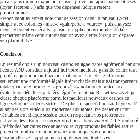
jamais plus qu’un cinquième mensuel provenant après paiement fixes
(loyer, factures…) afin que vos dépenses ludique restent
proportionnées.
Prenez habituellement note chaque session dans un tableau Excel
simple avec colonnes «mise», «gain/perte», «durée», puis analysez
mensuellement vos écarts ; plusieurs applications mobiles dédiées
permettent même cette automatisation avec alertes lorsqu’on dépasse
son plafond fixé.
Conclusion
En résumé choisir un nouveau casino en ligne fiable agrémenté par une
licence ANJ constitue aujourd’hui votre meilleure garantie contre tout
problème juridique ou financier inattendu . Un tel site offre non
seulement une conformité légale irréprochable mais aussi transparence
totale quant aux promotions proposées – notamment grâce aux
évaluations détaillées publiées régulièrement par Basketnews.Net qui
classe chaque plateforme parmi les meilleurs nouveaux casinos en
ligne selon nos critères stricts . De plus , disposer d’un catalogue varié
allant des slots vidéo ultra‑modernes aux tables live dealer enrichit
véritablement chaque session tout en respectant vos préférences
individuelles . Enfin , sécuriser vos transactions via SSL/TLS renforcé
, méthodes bancaires reconnues voire cryptomonnaies fiables assure
protection optimale tant pour votre argent que vos données
personnelles . En appliquant scrupuleusement toutes ces