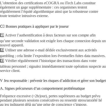
L’obtention des certifications eCOGRA ou iTech Labs constitue
également un gage supplémentaire : ces organismes testent
régulièrement l’équité algorithmique ainsi que la robustesse contre
toute tentative intrusives externe.
C️⃣ Bonnes pratiques à appliquer par le joueur
1️⃣ Activer l’authentification à deux facteurs sur son compte afin
qu’une seconde validation soit exigée lors chaque connexion depuis un
nouvel appareil.
2️⃣ Utiliser une adresse e‑mail dédiée exclusivement aux activités
gambling ; cela limite l’exposition lors éventuelles fuites data massives.
3️⃣ Vérifier régulièrement l’historique des transactions dans votre
tableau personnel ; signalez immédiatement toute opération suspecte au
service client.
V Jeu responsable : prévenir les risques d’addiction et gérer son budget
A. Signes précurseurs d’un comportement problématique
Fréquence excessive (>2h/jour), pertes supérieures au budget prévu
pendant plusieurs sessions consécutives ou ressentir stress/anxiété lié
au jeu indiquent déjà qu’une prise de conscience s’impose.