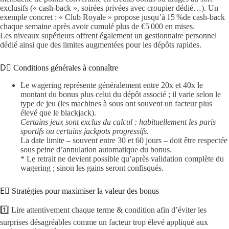
exclusifs (« cash‑back », soirées privées avec croupier dédié…). Un
exemple concret : « Club Royale » propose jusqu’à 15 %​de cash‑back
chaque semaine après avoir cumulé plus de €5 000 en mises.
Les niveaux supérieurs offrent également un gestionnaire personnel
dédié ainsi que des limites augmentées pour les dépôts rapides.
D️⃣ Conditions générales à connaître
Le wagering représente généralement entre 20x et 40x le
montant du bonus plus celui du dépôt associé ; il varie selon le
type de jeu (les machines à sous ont souvent un facteur plus
élevé que le blackjack).
Certains jeux sont exclus du calcul : habituellement les paris
sportifs ou certains jackpots progressifs.
La date limite – souvent entre 30 et 60 jours – doit être respectée
sous peine d’annulation automatique du bonus.
* Le retrait ne devient possible qu’après validation complète du
wagering ; sinon les gains seront confisqués.
E️⃣ Stratégies pour maximiser la valeur des bonus
1️⃣ Lire attentivement chaque terme & condition afin d’éviter les
surprises désagréables comme un facteur trop élevé appliqué aux