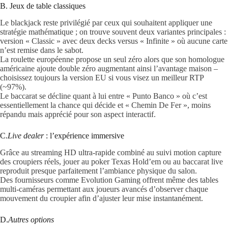
B. Jeux de table classiques
Le blackjack reste privilégié par ceux qui souhaitent appliquer une
stratégie mathématique ; on trouve souvent deux variantes principales :
version « Classic » avec deux decks versus « Infinite » où aucune carte
n’est remise dans le sabot.
La roulette européenne propose un seul zéro alors que son homologue
américaine ajoute double zéro augmentant ainsi l’avantage maison –
choisissez toujours la version EU si vous visez un meilleur RTP
(~97%).
Le baccarat se décline quant à lui entre « Punto Banco » où c’est
essentiellement la chance qui décide et « Chemin De Fer », moins
répandu mais apprécié pour son aspect interactif.
C.
Live dealer
: l’expérience immersive
Grâce au streaming HD ultra‑rapide combiné au suivi motion capture
des croupiers réels, jouer au poker Texas Hold’em ou au baccarat live
reproduit presque parfaitement l’ambiance physique du salon.
Des fournisseurs comme Evolution Gaming offrent même des tables
multi‑caméras permettant aux joueurs avancés d’observer chaque
mouvement du croupier afin d’ajuster leur mise instantanément.
D.
Autres options