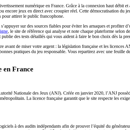
vertissement numérique en France. Grâce à la connexion haut débit et 
 ou encore jeux en direct avec croupier réel. Cette démocratisation du j
 pour attirer le public francophone.
 s’appuyer sur des sources fiables pour éviter les arnaques et profiter 
ligne
, le site de référence qui analyse et note chaque plateforme selon des
blie des tests détaillés qui vous aident à faire le bon choix dès la pre
e avant de miser votre argent : la législation française et les licences 
 bonnes pratiques du jeu responsable. Vous repartirez avec une feuille de
ne en France
l’Autorité Nationale des Jeux (ANJ). Créée en janvier 2020, l’ANJ possèd
métropolitain. La licence française garantit que le site respecte les exigen
logiciels à des audits indépendants afin de prouver l’équité du généra