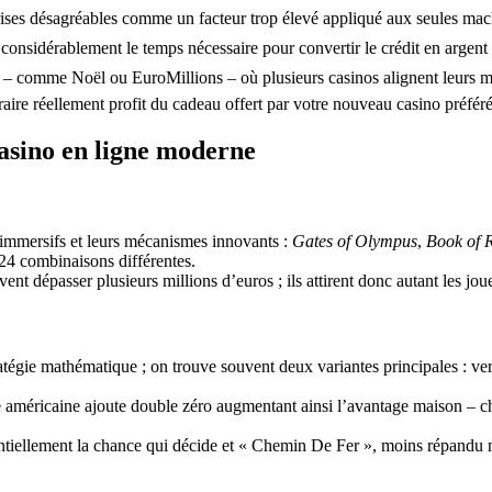
prises désagréables comme un facteur trop élevé appliqué aux seules mac
t considérablement le temps nécessaire pour convertir le crédit en argent 
 – comme Noël ou EuroMillions – où plusieurs casinos alignent leurs me
aire réellement profit du cadeau offert par votre nouveau casino préféré
casino en ligne moderne
 immersifs et leurs mécanismes innovants :
Gates of Olympus
,
Book of 
24 combinaisons différentes.
ent dépasser plusieurs millions d’euros ; ils attirent donc autant les j
ratégie mathématique ; on trouve souvent deux variantes principales : ve
américaine ajoute double zéro augmentant ainsi l’avantage maison – ch
entiellement la chance qui décide et « Chemin De Fer », moins répandu m