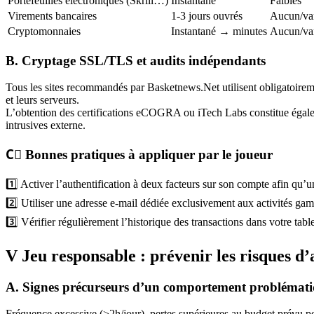
Portefeuilles électroniques (Skrill…)
Instantané
Faibles
Virements bancaires
1‑3 jours ouvrés
Aucun/var
Cryptomonnaies
Instantané → minutes
Aucun/var
B. Cryptage SSL/TLS et audits indépendants
Tous les sites recommandés par Basketnews.Net utilisent obligatoirem
et leurs serveurs.
L’obtention des certifications eCOGRA ou iTech Labs constitue égaleme
intrusives externe.
C️⃣ Bonnes pratiques à appliquer par le joueur
1️⃣ Activer l’authentification à deux facteurs sur son compte afin qu’
2️⃣ Utiliser une adresse e‑mail dédiée exclusivement aux activités gambl
3️⃣ Vérifier régulièrement l’historique des transactions dans votre tab
V Jeu responsable : prévenir les risques d’
A. Signes précurseurs d’un comportement problémat
Fréquence excessive (>2h/jour), pertes supérieures au budget prévu pen