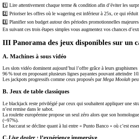
1️⃣ Lire attentivement chaque terme & condition afin d’éviter les sur
2️⃣ Prioriser les offres où le wagering est inférieur à 25x, ce qui rédui
3️⃣ Planifier son budget autour des périodes promotionnelles majeures
En suivant ces trois étapes simples vous augmentez vos chances d’extr
III Panorama des jeux disponibles sur un 
A. Machines à sous vidéo
Les slots vidéo dominent aujourd’hui l’offre grâce à leurs graphismes
96 % tout en proposant plusieurs lignes payantes pouvant atteindre 10
Les jackpots progressifs comme ceux proposés par
Mega Moolah
peuv
B. Jeux de table classiques
Le blackjack reste privilégié par ceux qui souhaitent appliquer une st
n’est remise dans le sabot.
La roulette européenne propose un seul zéro alors que son homologue 
(~97%).
Le baccarat se décline quant à lui entre « Punto Banco » où c’est ess
C.
Live dealer
: l’expérience immersive