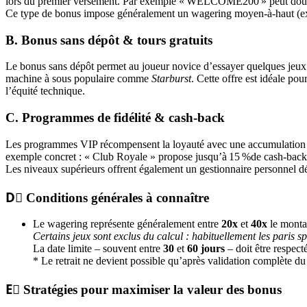
lors du premier versement. Par exemple « WELCOME200 » peut doubler 
Ce type de bonus impose généralement un wagering moyen‑à‑haut (exi
B. Bonus sans dépôt & tours gratuits
Le bonus sans dépôt permet au joueur novice d’essayer quelques jeux sa
machine à sous populaire comme
Starburst
. Cette offre est idéale pou
l’équité technique.
C. Programmes de fidélité & cash‑back
Les programmes VIP récompensent la loyauté avec une accumulation men
exemple concret : « Club Royale » propose jusqu’à 15 %​de cash‑back
Les niveaux supérieurs offrent également un gestionnaire personnel dé
D️⃣ Conditions générales à connaître
Le wagering représente généralement entre
20x
et
40x
le montan
Certains jeux sont exclus du calcul : habituellement les paris sp
La date limite – souvent entre
30
et
60 jours
– doit être respec
* Le retrait ne devient possible qu’après validation complète du
E️⃣ Stratégies pour maximiser la valeur des bonus