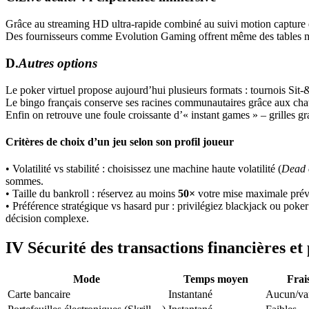
Grâce au streaming HD ultra‑rapide combiné au suivi motion capture d
Des fournisseurs comme Evolution Gaming offrent même des tables mu
D.
Autres options
Le poker virtuel propose aujourd’hui plusieurs formats : tournois Sit‑
Le bingo français conserve ses racines communautaires grâce aux chat
Enfin on retrouve une foule croissante d’« instant games » – grilles gr
Critères de choix d’un jeu selon son profil joueur
• Volatilité vs stabilité : choisissez une machine haute volatilité (
Dead 
sommes.
• Taille du bankroll : réservez au moins
50×
votre mise maximale prévue
• Préférence stratégique vs hasard pur : privilégiez blackjack ou poke
décision complexe.
IV Sécurité des transactions financières et
Mode
Temps moyen
Frai
Carte bancaire
Instantané
Aucun/var