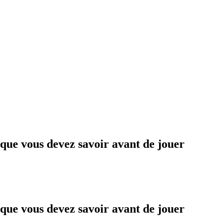
 que vous devez savoir avant de jouer
 que vous devez savoir avant de jouer