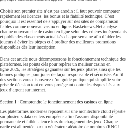
Choisir son premier site n’est pas anodin : il faut pouvoir comparer
rapidement les licences, les bonus et la fiabilité technique. C’est
pourquoi il est essentiel de s’appuyer sur des sites de comparaison
fiables comme
nouveau casino en ligne
. Basketnews.Net analyse
chaque nouveau site de casino en ligne selon des critères indépendants
et publie des classements actualisés chaque semaine afin d’aider les
joueurs à éviter les pièges et à profiter des meilleures promotions
disponibles dès leur inscription.
Dans cet article nous décomposerons le fonctionnement technique des
plateformes, les points clés pour repérer un meilleur casino en
ligne 2026, les stratégies gagnantes sur les jeux phares ainsi que les
bonnes pratiques pour jouer de façon responsable et sécurisée. Au fil
des sections vous disposerez d’un guide pratique qui simplifie votre
prise de décision tout en vous protégeant contre les risques liés aux
jeux d’argent sur internet.
Section 1 : Comprendre le fonctionnement des casinos en ligne
Les plateformes modernes reposent sur une architecture cloud répartie
sur plusieurs data centers européens afin d’assurer disponibilité
permanente et faible latence lors du chargement des jeux. Chaque
partie est alimentée par un générateur aléatoire de nombres (RNG)