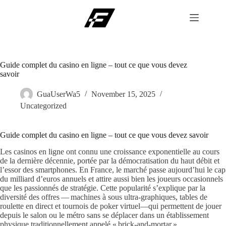
Skip
to
content
Guide complet du casino en ligne – tout ce que vous devez
savoir
GuaUserWa5
November 15, 2025
Uncategorized
Guide complet du casino en ligne – tout ce que vous devez savoir
Les casinos en ligne ont connu une croissance exponentielle au cours
de la dernière décennie, portée par la démocratisation du haut débit et
l’essor des smartphones. En France, le marché passe aujourd’hui le cap
du milliard d’euros annuels et attire aussi bien les joueurs occasionnels
que les passionnés de stratégie. Cette popularité s’explique par la
diversité des offres — machines à sous ultra‑graphiques, tables de
roulette en direct et tournois de poker virtuel—qui permettent de jouer
depuis le salon ou le métro sans se déplacer dans un établissement
physique traditionnellement appelé « brick‑and‑mortar ».