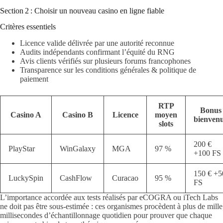
Section 2 : Choisir un nouveau casino en ligne fiable
Critères essentiels
Licence valide délivrée par une autorité reconnue
Audits indépendants confirmant l’équité du RNG
Avis clients vérifiés sur plusieurs forums francophones
Transparence sur les conditions générales & politique de
paiement
RTP
Bonus
Casino A
Casino B
Licence
moyen
bienven
slots
200 €
PlayStar
WinGalaxy
MGA
97 %
+100 FS
150 € +5
LuckySpin
CashFlow
Curacao
95 %
FS
L’importance accordée aux tests réalisés par eCOGRA ou iTech Labs
ne doit pas être sous‑estimée : ces organismes procèdent à plus de mille
millisecondes d’échantillonnage quotidien pour prouver que chaque