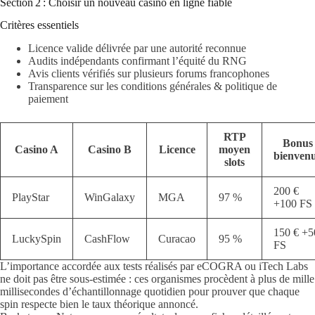
Section 2 : Choisir un nouveau casino en ligne fiable
Critères essentiels
Licence valide délivrée par une autorité reconnue
Audits indépendants confirmant l’équité du RNG
Avis clients vérifiés sur plusieurs forums francophones
Transparence sur les conditions générales & politique de
paiement
RTP
Bonus
Casino A
Casino B
Licence
moyen
bienven
slots
200 €
PlayStar
WinGalaxy
MGA
97 %
+100 FS
150 € +5
LuckySpin
CashFlow
Curacao
95 %
FS
L’importance accordée aux tests réalisés par eCOGRA ou iTech Labs
ne doit pas être sous‑estimée : ces organismes procèdent à plus de mille
millisecondes d’échantillonnage quotidien pour prouver que chaque
spin respecte bien le taux théorique annoncé.