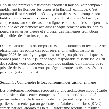
Choisir son premier site n’est pas anodin : il faut pouvoir comparer
rapidement les licences, les bonus et la fiabilité technique. C’est
pourquoi il est essentiel de s’appuyer sur des sites de comparaison
fiables comme
nouveau casino en ligne
. Basketnews.Net analyse
chaque nouveau site de casino en ligne selon des critères indépendants
et publie des classements actualisés chaque semaine afin d’aider les
joueurs à éviter les pièges et à profiter des meilleures promotions
disponibles dès leur inscription.
Dans cet article nous décomposerons le fonctionnement technique des
plateformes, les points clés pour repérer un meilleur casino en
ligne 2026, les stratégies gagnantes sur les jeux phares ainsi que les
bonnes pratiques pour jouer de façon responsable et sécurisée. Au fil
des sections vous disposerez d’un guide pratique qui simplifie votre
prise de décision tout en vous protégeant contre les risques liés aux
jeux d’argent sur internet.
Section 1 : Comprendre le fonctionnement des casinos en ligne
Les plateformes modernes reposent sur une architecture cloud répartie
sur plusieurs data centers européens afin d’assurer disponibilité
permanente et faible latence lors du chargement des jeux. Chaque
partie est alimentée par un générateur aléatoire de nombres (RNG)
certifié par des laboratoires tiers ; l’algorithme produit un résultat