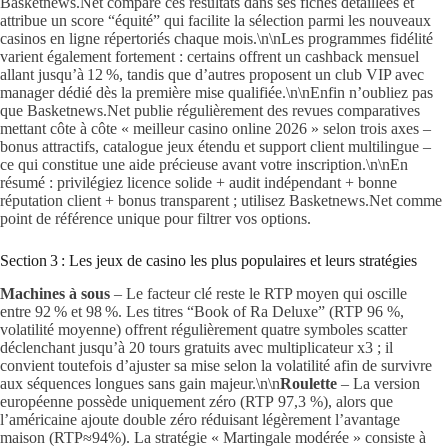
Basketnews.Net compare ces résultats dans ses fiches détaillées et
attribue un score “équité” qui facilite la sélection parmi les nouveaux
casinos en ligne répertoriés chaque mois.\n\nLes programmes fidélité
varient également fortement : certains offrent un cashback mensuel
allant jusqu’à 12 %, tandis que d’autres proposent un club VIP avec
manager dédié dès la première mise qualifiée.\n\nEnfin n’oubliez pas
que Basketnews.Net publie régulièrement des revues comparatives
mettant côte à côte « meilleur casino online 2026 » selon trois axes –
bonus attractifs, catalogue jeux étendu et support client multilingue –
ce qui constitue une aide précieuse avant votre inscription.\n\nEn
résumé : privilégiez licence solide + audit indépendant + bonne
réputation client + bonus transparent ; utilisez Basketnews.Net comme
point de référence unique pour filtrer vos options.
Section 3 : Les jeux de casino les plus populaires et leurs stratégies
Machines à sous
– Le facteur clé reste le RTP moyen qui oscille
entre 92 % et 98 %. Les titres “Book of Ra Deluxe” (RTP 96 %,
volatilité moyenne) offrent régulièrement quatre symboles scatter
déclenchant jusqu’à 20 tours gratuits avec multiplicateur x3 ; il
convient toutefois d’ajuster sa mise selon la volatilité afin de survivre
aux séquences longues sans gain majeur.\n\n
Roulette
– La version
européenne possède uniquement zéro (RTP 97,3 %), alors que
l’américaine ajoute double zéro réduisant légèrement l’avantage
maison (
RTP≈94%). La stratégie « Martingale modérée » consiste à