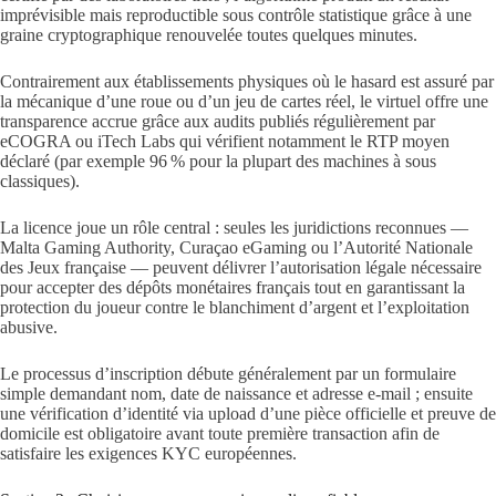
imprévisible mais reproductible sous contrôle statistique grâce à une
graine cryptographique renouvelée toutes quelques minutes.
Contrairement aux établissements physiques où le hasard est assuré par
la mécanique d’une roue ou d’un jeu de cartes réel, le virtuel offre une
transparence accrue grâce aux audits publiés régulièrement par
eCOGRA ou iTech Labs qui vérifient notamment le RTP moyen
déclaré (par exemple 96 % pour la plupart des machines à sous
classiques).
La licence joue un rôle central : seules les juridictions reconnues —
Malta Gaming Authority, Curaçao eGaming ou l’Autorité Nationale
des Jeux française — peuvent délivrer l’autorisation légale nécessaire
pour accepter des dépôts monétaires français tout en garantissant la
protection du joueur contre le blanchiment d’argent et l’exploitation
abusive.
Le processus d’inscription débute généralement par un formulaire
simple demandant nom, date de naissance et adresse e‑mail ; ensuite
une vérification d’identité via upload d’une pièce officielle et preuve de
domicile est obligatoire avant toute première transaction afin de
satisfaire les exigences KYC européennes.