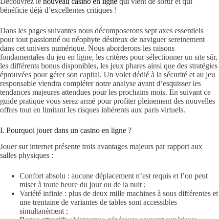
Découvrez le
nouveau casino en ligne
qui vient de sortir et qui
bénéficie déjà d’excellentes critiques !
Dans les pages suivantes nous décomposerons sept axes essentiels
pour tout passionné ou néophyte désireux de naviguer sereinement
dans cet univers numérique. Nous aborderons les raisons
fondamentales du jeu en ligne, les critères pour sélectionner un site sûr,
les différents bonus disponibles, les jeux phares ainsi que des stratégies
éprouvées pour gérer son capital. Un volet dédié à la sécurité et au jeu
responsable viendra compléter notre analyse avant d’esquisser les
tendances majeures attendues pour les prochains mois. En suivant ce
guide pratique vous serez armé pour profiter pleinement des nouvelles
offres tout en limitant les risques inhérents aux paris virtuels.
I. Pourquoi jouer dans un casino en ligne ?
Jouer sur internet présente trois avantages majeurs par rapport aux
salles physiques :
Confort absolu : aucune déplacement n’est requis et l’on peut
miser à toute heure du jour ou de la nuit ;
Variété infinie : plus de deux mille machines à sous différentes et
une trentaine de variantes de tables sont accessibles
simultanément ;