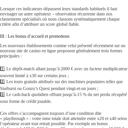
Lorsque ces indicateurs dépassent leurs standards habituels il faut
envisager un autre opérateur – observation récurrente dans nos
classements spécialisés où nous classons systématiquement chaque
critère afin d’attribuer un score global fiable.
III : Les bonus d’accueil et promotions
Les nouveaux établissements comme celui présenté récemment sur un
nouveau site de casino en ligne proposent généralement trois formes
principales :
1️⃣ Le dépôt‑match allant jusqu’à 2000 € avec un facteur multiplicateur
souvent limité à x30 sur certains jeux ;
2️⃣ Les tours gratuits attribués sur des machines populaires telles que
Starburst ou Gonzo’s Quest pendant vingt‑et‑un jours ;
3️⃣ Le cash‑back quotidien offrant jusqu’à‑15 % du net perdu récupéré
sous forme de crédit jouable.
Ces offres s’accompagnent toujours d’une condition dite
« playthrough » : votre mise totale doit atteindre entre x20 et x40 selon
l’opérateur avant tout retrait possible. Par exemple un bonus