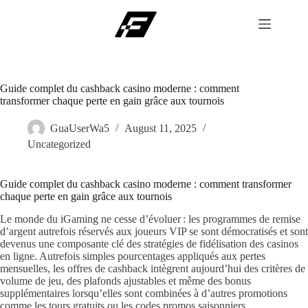
Skip
to
content
Guide complet du cashback casino moderne : comment
transformer chaque perte en gain grâce aux tournois
GuaUserWa5
August 11, 2025
Uncategorized
Guide complet du cashback casino moderne : comment transformer
chaque perte en gain grâce aux tournois
Le monde du iGaming ne cesse d’évoluer : les programmes de remise
d’argent autrefois réservés aux joueurs VIP se sont démocratisés et sont
devenus une composante clé des stratégies de fidélisation des casinos
en ligne. Autrefois simples pourcentages appliqués aux pertes
mensuelles, les offres de cashback intègrent aujourd’hui des critères de
volume de jeu, des plafonds ajustables et même des bonus
supplémentaires lorsqu’elles sont combinées à d’autres promotions
comme les tours gratuits ou les codes promos saisonniers.