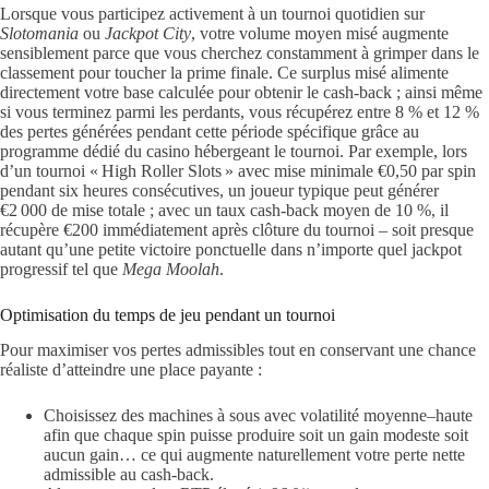
Lorsque vous participez activement à un tournoi quotidien sur
Slotomania
ou
Jackpot City
, votre volume moyen misé augmente
sensiblement parce que vous cherchez constamment à grimper dans le
classement pour toucher la prime finale. Ce surplus misé alimente
directement votre base calculée pour obtenir le cash‑back ; ainsi même
si vous terminez parmi les perdants, vous récupérez entre 8 % et 12 %
des pertes générées pendant cette période spécifique grâce au
programme dédié du casino hébergeant le tournoi. Par exemple, lors
d’un tournoi « High Roller Slots » avec mise minimale €0,50 par spin
pendant six heures consécutives, un joueur typique peut générer
€2 000 de mise totale ; avec un taux cash‑back moyen de 10 %, il
récupère €200 immédiatement après clôture du tournoi – soit presque
autant qu’une petite victoire ponctuelle dans n’importe quel jackpot
progressif tel que
Mega Moolah
.
Optimisation du temps de jeu pendant un tournoi
Pour maximiser vos pertes admissibles tout en conservant une chance
réaliste d’atteindre une place payante :
Choisissez des machines à sous avec volatilité moyenne–haute
afin que chaque spin puisse produire soit un gain modeste soit
aucun gain… ce qui augmente naturellement votre perte nette
admissible au cash‑back.