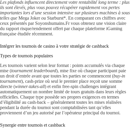
Les plafonds influencent directement votre rentabilité long terme : plus
ils sont élevés, plus vous pouvez récupérer rapidement vos pertes
importantes lors d’une session intensive sur plusieurs machines à sous
telles que
Mega Joker
ou
Starburst*. En comparant ces chiffres avec
ceux présentés par Soyonshumains.Fr vous obtenez une vision claire
du rapport risque/rendement offert par chaque plateforme iGaming
française étudiée récemment.
Intégrer les tournois de casino à votre stratégie de cashback
Types de tournois populaires
Les tournois varient selon leur format : points accumulés via chaque
mise (
tournament leaderboard
), mise fixe où chaque participant paie
un droit d’entrée avant que toutes les parties ne commencent (
buy‑in
tournament
), cash‑prize où seul le premier place reçoit une somme
directe (
winner‑takes‑all
) et enfin free‑spin challenges intégrant
automatiquement un nombre limité de tours gratuits dans leurs règles
officielles. Chaque type possède ses propres exigences en termes
d’éligibilité au cash‑back – généralement toutes les mises réalisées
pendant la durée du tournoi sont comptabilisées tant qu’elles
proviennent d’un jeu autorisé par l’opérateur principal du tournoi.
Synergie entre tournois et cashback