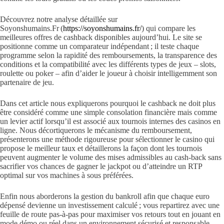
Découvrez notre analyse détaillée sur
Soyonshumains.Fr (
https://soyonshumains.fr/
) qui compare les
meilleures offres de cashback disponibles aujourd’hui. Le site se
positionne comme un comparateur indépendant ; il teste chaque
programme selon la rapidité des remboursements, la transparence des
conditions et la compatibilité avec les différents types de jeux – slots,
roulette ou poker – afin d’aider le joueur à choisir intelligemment son
partenaire de jeu.
Dans cet article nous expliquerons pourquoi le cashback ne doit plus
être considéré comme une simple consolation financière mais comme
un levier actif lorsqu’il est associé aux tournois internes des casinos en
ligne. Nous décortiquerons le mécanisme du remboursement,
présenterons une méthode rigoureuse pour sélectionner le casino qui
propose le meilleur taux et détaillerons la façon dont les tournois
peuvent augmenter le volume des mises admissibles au cash‑back sans
sacrifier vos chances de gagner le jackpot ou d’atteindre un RTP
optimal sur vos machines à sous préférées.
Enfin nous aborderons la gestion du bankroll afin que chaque euro
dépensé devienne un investissement calculé ; vous repartirez avec une
feuille de route pas‑à‑pas pour maximiser vos retours tout en jouant en
mode démo ou réel dans un environnement sécurisé et responsable.