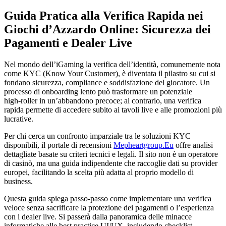
Guida Pratica alla Verifica Rapida nei
Giochi d’Azzardo Online: Sicurezza dei
Pagamenti e Dealer Live
Nel mondo dell’iGaming la verifica dell’identità, comunemente nota
come KYC (Know Your Customer), è diventata il pilastro su cui si
fondano sicurezza, compliance e soddisfazione del giocatore. Un
processo di onboarding lento può trasformare un potenziale
high‑roller in un’abbandono precoce; al contrario, una verifica
rapida permette di accedere subito ai tavoli live e alle promozioni più
lucrative.
Per chi cerca un confronto imparziale tra le soluzioni KYC
disponibili, il portale di recensioni
Mepheartgroup.Eu
offre analisi
dettagliate basate su criteri tecnici e legali. Il sito non è un operatore
di casinò, ma una guida indipendente che raccoglie dati su provider
europei, facilitando la scelta più adatta al proprio modello di
business.
Questa guida spiega passo‑passo come implementare una verifica
veloce senza sacrificare la protezione dei pagamenti o l’esperienza
con i dealer live. Si passerà dalla panoramica delle minacce
informatiche alle best practice UI/UX, includendo checklist