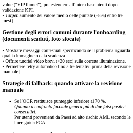
value (“VIP funnel”), poi estendere all’intera base utenti dopo
validazione KPI.
•
Target
: aumento del valore medio delle puntate (+8%) entro tre
mesi.|
Gestione degli errori comuni durante l’onboarding
(documenti scaduti, foto sfocate)
• Mostrare messaggi contestuali specificando se il problema riguarda
qualità immagine o data scadenza.
• Offrire tutorial video brevi (<30 sec) sulla corretta illuminazione.
• Permettere retry automatico fino a tre tentativi prima della revisione
manuale.|
Strategie di fallback: quando attivare la revisione
manuale
Se l’OCR restituisce punteggio inferiore al 70 %.
Quando il confronto facciale genera più di due falsi positivi
consecutivi.
Per utenti provenienti da Paesi ad alto rischio AML secondo le
linee guida FCA.