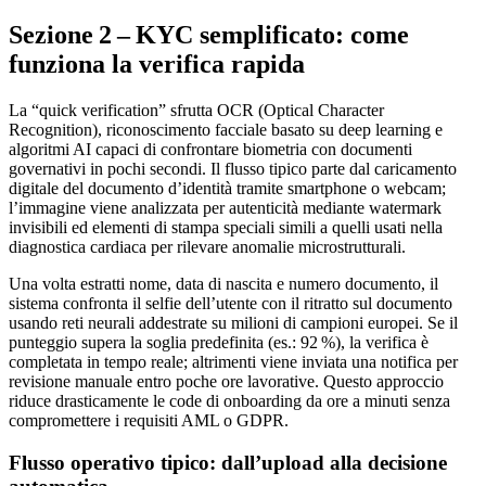
Sezione 2 – KYC semplificato: come
funziona la verifica rapida
La “quick verification” sfrutta OCR (Optical Character
Recognition), riconoscimento facciale basato su deep learning e
algoritmi AI capaci di confrontare biometria con documenti
governativi in pochi secondi. Il flusso tipico parte dal caricamento
digitale del documento d’identità tramite smartphone o webcam;
l’immagine viene analizzata per autenticità mediante watermark
invisibili ed elementi di stampa speciali simili a quelli usati nella
diagnostica cardiaca per rilevare anomalie microstrutturali.
Una volta estratti nome, data di nascita e numero documento, il
sistema confronta il selfie dell’utente con il ritratto sul documento
usando reti neurali addestrate su milioni di campioni europei. Se il
punteggio supera la soglia predefinita (es.: 92 %), la verifica è
completata in tempo reale; altrimenti viene inviata una notifica per
revisione manuale entro poche ore lavorative. Questo approccio
riduce drasticamente le code di onboarding da ore a minuti senza
compromettere i requisiti AML o GDPR.
Flusso operativo tipico: dall’upload alla decisione