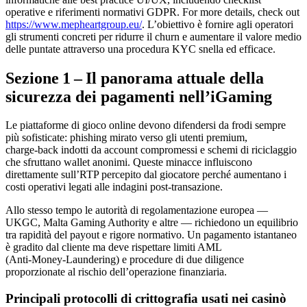
operative e riferimenti normativi GDPR. For more details, check out
https://www.mepheartgroup.eu/
. L’obiettivo è fornire agli operatori
gli strumenti concreti per ridurre il churn e aumentare il valore medio
delle puntate attraverso una procedura KYC snella ed efficace.
Sezione 1 – Il panorama attuale della
sicurezza dei pagamenti nell’iGaming
Le piattaforme di gioco online devono difendersi da frodi sempre
più sofisticate: phishing mirato verso gli utenti premium,
charge‑back indotti da account compromessi e schemi di riciclaggio
che sfruttano wallet anonimi. Queste minacce influiscono
direttamente sull’RTP percepito dal giocatore perché aumentano i
costi operativi legati alle indagini post‑transazione.
Allo stesso tempo le autorità di regolamentazione europea —
UKGC, Malta Gaming Authority e altre — richiedono un equilibrio
tra rapidità del payout e rigore normativo. Un pagamento istantaneo
è gradito dal cliente ma deve rispettare limiti AML
(Anti‑Money‑Laundering) e procedure di due diligence
proporzionate al rischio dell’operazione finanziaria.
Principali protocolli di crittografia usati nei casinò