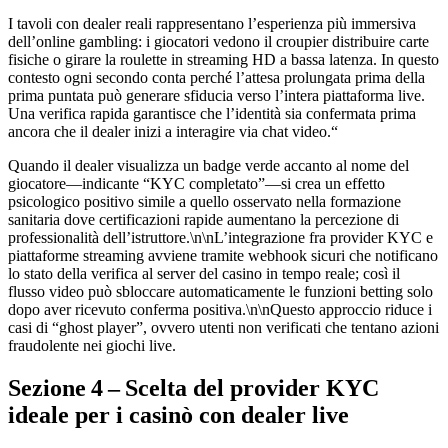
I tavoli con dealer reali rappresentano l’esperienza più immersiva
dell’online gambling: i giocatori vedono il croupier distribuire carte
fisiche o girare la roulette in streaming HD a bassa latenza. In questo
contesto ogni secondo conta perché l’attesa prolungata prima della
prima puntata può generare sfiducia verso l’intera piattaforma live.
Una verifica rapida garantisce che l’identità sia confermata prima
ancora che il dealer inizi a interagire via chat video.“
Quando il dealer visualizza un badge verde accanto al nome del
giocatore—indicante “KYC completato”—si crea un effetto
psicologico positivo simile a quello osservato nella formazione
sanitaria dove certificazioni rapide aumentano la percezione di
professionalità dell’istruttore.\n\nL’integrazione fra provider KYC e
piattaforme streaming avviene tramite webhook sicuri che notificano
lo stato della verifica al server del casino in tempo reale; così il
flusso video può sbloccare automaticamente le funzioni betting solo
dopo aver ricevuto conferma positiva.\n\nQuesto approccio riduce i
casi di “ghost player”, ovvero utenti non verificati che tentano azioni
fraudolente nei giochi live.
Sezione 4 – Scelta del provider KYC
ideale per i casinò con dealer live