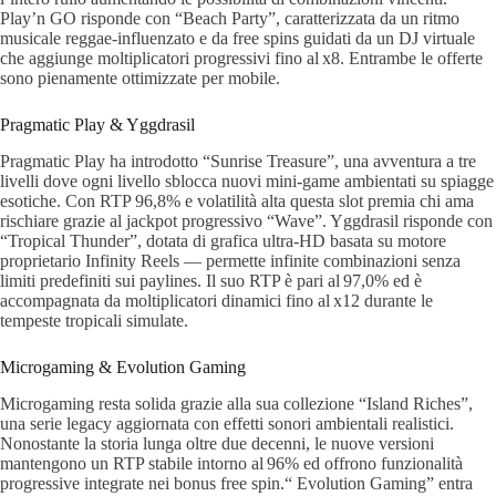
Play’n GO risponde con “Beach Party”, caratterizzata da un ritmo
musicale reggae‑influenzato e da free spins guidati da un DJ virtuale
che aggiunge moltiplicatori progressivi fino al x8​. Entrambe le offerte
sono pienamente ottimizzate per mobile.
Pragmatic Play & Yggdrasil
Pragmatic Play ha introdotto “Sunrise Treasure”, una avventura a tre
livelli dove ogni livello sblocca nuovi mini‑game ambientati su spiagge
esotiche.​ Con RTP 96,8% e volatilità alta questa slot premia chi ama
rischiare grazie al jackpot progressivo “Wave”.​ Yggdrasil risponde con
“Tropical Thunder”, dotata di grafica ultra‑HD basata su motore
proprietario Infinity Reels — permette infinite combinazioni senza
limiti predefiniti sui paylines.​ Il suo RTP è pari al 97,0% ed è
accompagnata da moltiplicatori dinamici fino al x12​ durante le
tempeste tropicali simulate.
Microgaming & Evolution Gaming
Microgaming resta solida grazie alla sua collezione “Island Riches”,
una serie legacy aggiornata con effetti sonori ambientali realisti­ci.​
Nonostante la storia lunga oltre due decenni, le nuove versioni
mantengono un RTP stabile intorno al 96% ed offrono funzionalità
progressive integrate nei bonus free spin.“ Evolution Gaming” entra