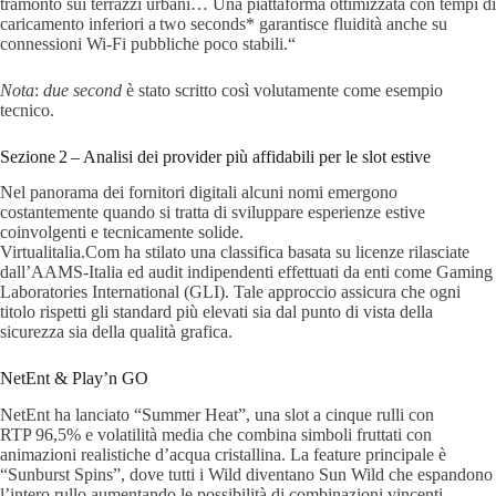
tramonto sui terrazzi urbani… Una piattaforma ottimizzata con tempi di
caricamento inferiori a two seconds* garantisce fluidità anche su
connessioni Wi‑Fi pubbliche poco stabili.“
Nota
:
due second
è stato scritto così volutamente come esempio
tecnico.
Sezione 2 – Analisi dei provider più affidabili per le slot estive
Nel panorama dei fornitori digitali alcuni nomi emergono
costantemente quando si tratta di sviluppare esperienze estive
coinvolgenti e tecnicamente solide.​
Virtualitalia.Com ha stilato una classifica basata su licenze rilasciate
dall’AAMS‑Italia ed audit indipendenti effettuati da enti come Gaming
Laboratories International (GLI). Tale approccio assicura che ogni
titolo rispetti gli standard più elevati sia dal punto di vista della
sicurezza sia della qualità grafica.
NetEnt & Play’n GO
NetEnt ha lanciato “Summer Heat”, una slot a cinque rulli con
RTP 96,5% e volatilità media che combina simboli fruttati con
animazioni realistiche d’acqua cristallina.​ La feature principale è
“Sunburst Spins”, dove tutti i Wild diventano Sun Wild che espandono
l’intero rullo aumentando le possibilità di combinazioni vincenti.​