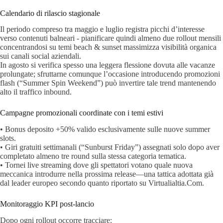
Calendario di rilascio stagionale
Il periodo compreso tra maggio e luglio registra picchi d’interesse
verso contenuti balneari ‑ pianificare quindi almeno due rollout mensili
concentrandosi su temi beach & sunset massimizza visibilità organica
sui canali social aziendali.
In agosto si verifica spesso una leggera flessione dovuta alle vacanze
prolungate; sfruttarne comunque l’occasione introducendo promozioni
flash (“Summer Spin Weekend”) può invertire tale trend mantenendo
alto il traffico inbound.
Campagne promozionali coordinate con i temi estivi
• Bonus deposito +50% valido esclusivamente sulle nuove summer
slots.
• Giri gratuiti settimanali (“Sunburst Friday”) assegnati solo dopo aver
completato almeno tre round sulla stessa categoria tematica.
• Tornei live streaming dove gli spettatori votano quale nuova
meccanica introdurre nella prossima release—una tattica adottata già
dal leader europeo secondo quanto riportato su Virtualialtia.Com.
Monitoraggio KPI post‑lancio
Dopo ogni rollout occorre tracciare: