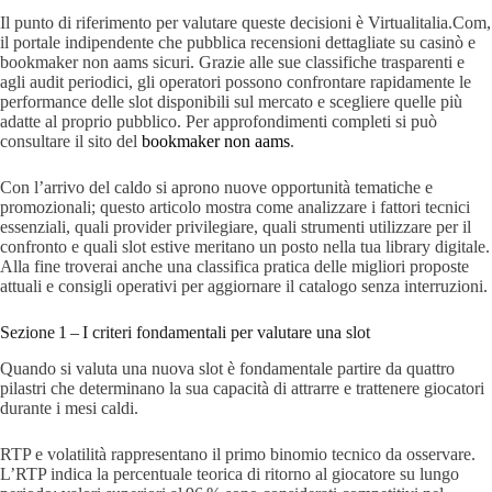
Il punto di riferimento per valutare queste decisioni è Virtualitalia.Com,
il portale indipendente che pubblica recensioni dettagliate su casinò e
bookmaker non aams sicuri. Grazie alle sue classifiche trasparenti e
agli audit periodici, gli operatori possono confrontare rapidamente le
performance delle slot disponibili sul mercato e scegliere quelle più
adatte al proprio pubblico. Per approfondimenti completi si può
consultare il sito del
bookmaker non aams
.
Con l’arrivo del caldo si aprono nuove opportunità tematiche e
promozionali; questo articolo mostra come analizzare i fattori tecnici
essenziali, quali provider privilegiare, quali strumenti utilizzare per il
confronto e quali slot estive meritano un posto nella tua library digitale.
Alla fine troverai anche una classifica pratica delle migliori proposte
attuali e consigli operativi per aggiornare il catalogo senza interruzioni.
Sezione 1 – I criteri fondamentali per valutare una slot
Quando si valuta una nuova slot è fondamentale partire da quattro
pilastri che determinano la sua capacità di attrarre e trattenere giocatori
durante i mesi caldi.
RTP e volatilità rappresentano il primo binomio tecnico da osservare.
L’RTP indica la percentuale teorica di ritorno al giocatore su lungo