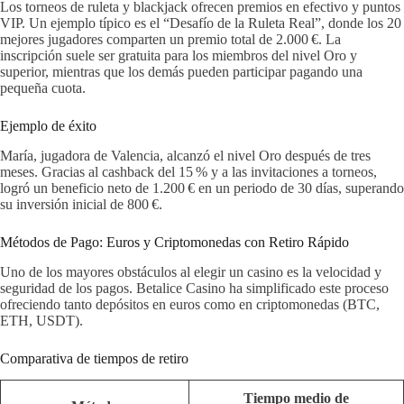
Los torneos de ruleta y blackjack ofrecen premios en efectivo y puntos
VIP. Un ejemplo típico es el “Desafío de la Ruleta Real”, donde los 20
mejores jugadores comparten un premio total de 2.000 €. La
inscripción suele ser gratuita para los miembros del nivel Oro y
superior, mientras que los demás pueden participar pagando una
pequeña cuota.
Ejemplo de éxito
María, jugadora de Valencia, alcanzó el nivel Oro después de tres
meses. Gracias al cashback del 15 % y a las invitaciones a torneos,
logró un beneficio neto de 1.200 € en un periodo de 30 días, superando
su inversión inicial de 800 €.
Métodos de Pago: Euros y Criptomonedas con Retiro Rápido
Uno de los mayores obstáculos al elegir un casino es la velocidad y
seguridad de los pagos. Betalice Casino ha simplificado este proceso
ofreciendo tanto depósitos en euros como en criptomonedas (BTC,
ETH, USDT).
Comparativa de tiempos de retiro
Tiempo medio de