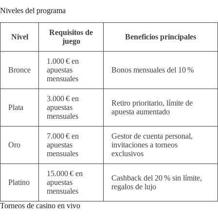
Niveles del programa
Requisitos de
Nivel
Beneficios principales
juego
1.000 € en
Bronce
apuestas
Bonos mensuales del 10 %
mensuales
3.000 € en
Retiro prioritario, límite de
Plata
apuestas
apuesta aumentado
mensuales
7.000 € en
Gestor de cuenta personal,
Oro
apuestas
invitaciones a torneos
mensuales
exclusivos
15.000 € en
Cashback del 20 % sin límite,
Platino
apuestas
regalos de lujo
mensuales
Torneos de casino en vivo