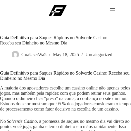
Skip
to
content
Guia Definitivo para Saques Rápidos no Solverde Casino:
Receba seu Dinheiro no Mesmo Dia
GuaUserWa5
May 18, 2025
Uncategorized
Guia Definitivo para Saques Rápidos no Solverde Casino: Receba seu
Dinheiro no Mesmo Dia
A maioria dos apostadores escolhe um cassino online não apenas pelos
jogos, mas também pela rapidez com que podem retirar seus ganhos.
Quando o dinheiro fica “preso” na conta, a confiança no site diminui.
Estudos do setor mostram que 95 % dos jogadores consideram o tempo
de processamento como fator decisivo na escolha de um cassino.
No
Solverde Casino
, a promessa de saques no mesmo dia vai direto ao
ponto: você joga, ganha e tem o dinheiro em mãos rapidamente. Isso