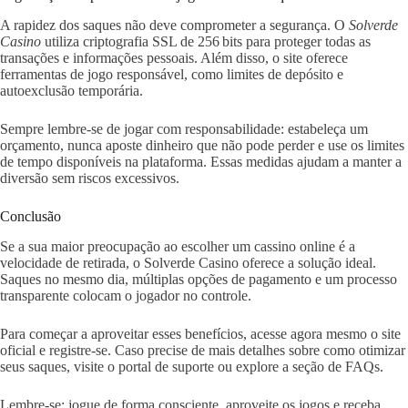
A rapidez dos saques não deve comprometer a segurança. O
Solverde
Casino
utiliza criptografia SSL de 256 bits para proteger todas as
transações e informações pessoais. Além disso, o site oferece
ferramentas de jogo responsável, como limites de depósito e
autoexclusão temporária.
Sempre lembre‑se de jogar com responsabilidade: estabeleça um
orçamento, nunca aposte dinheiro que não pode perder e use os limites
de tempo disponíveis na plataforma. Essas medidas ajudam a manter a
diversão sem riscos excessivos.
Conclusão
Se a sua maior preocupação ao escolher um cassino online é a
velocidade de retirada, o Solverde Casino oferece a solução ideal.
Saques no mesmo dia, múltiplas opções de pagamento e um processo
transparente colocam o jogador no controle.
Para começar a aproveitar esses benefícios, acesse agora mesmo o site
oficial e registre‑se. Caso precise de mais detalhes sobre como otimizar
seus saques, visite o portal de suporte ou explore a seção de FAQs.
Lembre‑se: jogue de forma consciente, aproveite os jogos e receba