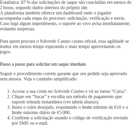
Estatística: 87 % das solicitações de saque são concluídas em menos de
2 horas, segundo dados internos do próprio site.
A plataforma também oferece um dashboard onde o jogador
acompanha cada etapa do processo: solicitação, verificação e envio.
Caso haja algum impedimento, o suporte ao vivo avisa imediatamente,
evitando surpresas.
Para quem procura o Solverde Casino casino oficial, essa agilidade se
traduz em menos tempo esperando e mais tempo aproveitando os
jogos.
Passo a passo para solicitar um saque imediato
Seguir o procedimento correto garante que seu pedido seja aprovado
sem atrasos. Veja o caminho simplificado:
Acesse a sua conta no
Solverde Casino
e vá ao menu “Caixa”.
Clique em “Sacar” e escolha um método de pagamento que
suporte retirada instantânea (ver tabela abaixo).
Insira o valor desejado, respeitando o limite mínimo de €10 e o
limite máximo diário de €5 000.
Confirme a solicitação usando o código de verificação enviado
por SMS ou e‑mail.