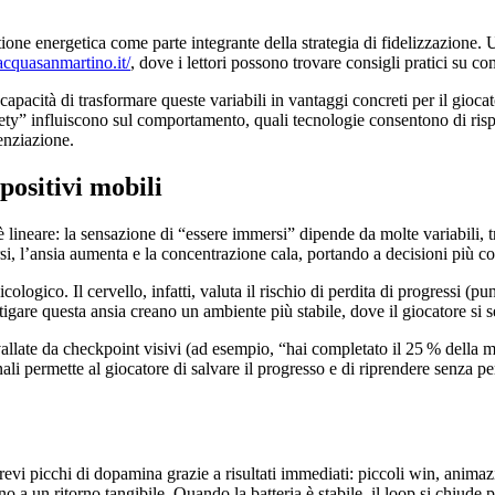
ione energetica come parte integrante della strategia di fidelizzazione.
acquasanmartino.it/
, dove i lettori possono trovare consigli pratici su c
 capacità di trasformare queste variabili in vantaggi concreti per il gioc
iety” influiscono sul comportamento, quali tecnologie consentono di ri
renziazione.
positivi mobili
ineare: la sensazione di “essere immersi” dipende da molte variabili, tra 
rsi, l’ansia aumenta e la concentrazione cala, portando a decisioni più c
ogico. Il cervello, infatti, valuta il rischio di perdita di progressi (pu
gare questa ansia creano un ambiente più stabile, dove il giocatore si se
ervallate da checkpoint visivi (ad esempio, “hai completato il 25 % dell
nali permette al giocatore di salvare il progresso e di riprendere senza p
brevi picchi di dopamina grazie a risultati immediati: piccoli win, animaz
o a un ritorno tangibile. Quando la batteria è stabile, il loop si chiude 