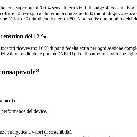
n batteria superiore all’80 % senza interruzioni. Il badge sblocca un bo
 offrire 20 free spin a chi termina una serie di 30 minuti di gioco senza 
come “Gioca 30 minuti con batteria > 80 %” garantiscono punti fedeltà dop
 retention del 12 %
ocatori ricevevano 10 % di punti fedeltà extra per ogni sessione compl
l valore medio delle puntate (ARPU). I dati hanno mostrato che i giocat
‑consapevole”
ia media.
le performance del device.
nza energetica a valori di sostenibilità.