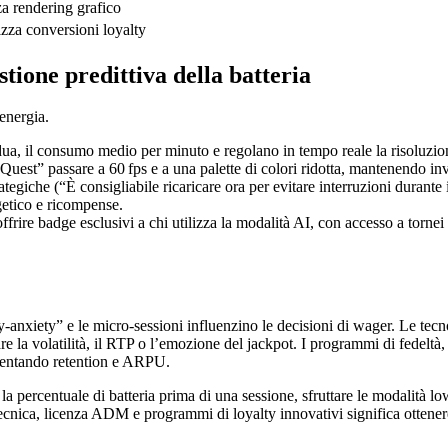
a rendering grafico
zza conversioni loyalty
estione predittiva della batteria
’energia.
idua, il consumo medio per minuto e regolano in tempo reale la risoluzione
Quest” passare a 60 fps e a una palette di colori ridotta, mantenendo in
rategiche (“È consigliabile ricaricare ora per evitare interruzioni duran
getico e ricompense.
ffrire badge esclusivi a chi utilizza la modalità AI, con accesso a torne
‑anxiety” e le micro‑sessioni influenzino le decisioni di wager. Le te
 la volatilità, il RTP o l’emozione del jackpot. I programmi di fedeltà, 
umentando retention e ARPU.
are la percentuale di batteria prima di una sessione, sfruttare le modalità l
tecnica, licenza ADM e programmi di loyalty innovativi significa otten