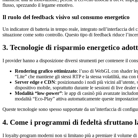
flusso, spezzando il legame emotivo.
Il ruolo del feedback visivo sul consumo energetico
Un indicatore di batteria in tempo reale, integrato nell’interfaccia del
situazione come sotto controllo. Questo tipo di feedback riduce l’incer
3. Tecnologie di risparmio energetico adot
I provider hanno a disposizione diversi strumenti per contenere il cons
Rendering grafico ottimizzato
: l’uso di WebGL con shader leg
“Lite” che mantiene gli stessi RTP e la stessa volatilità, ma con
Server edge e CDN
: posizionando i nodi più vicini all’utente,
dispositivo mobile, soprattutto durante le sessioni di live dealer 
Modalità “low‑power”
: le app di casinò più avanzate includo
modalità “Eco‑Play” attiva automaticamente queste impostazioni
Queste tecnologie sono spesso supportate da un’interfaccia di configu
4. Come i programmi di fedeltà sfruttano l
I loyalty‑program moderni non si limitano più a premiare il volume di p