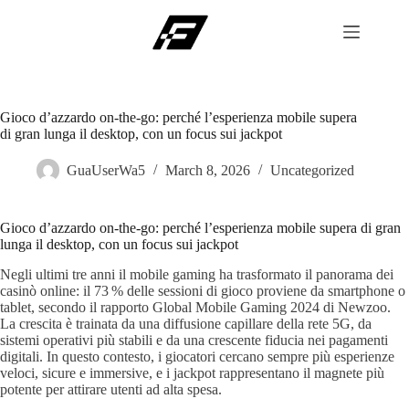
Skip
to
content
Gioco d’azzardo on‑the‑go: perché l’esperienza mobile supera
di gran lunga il desktop, con un focus sui jackpot
GuaUserWa5
March 8, 2026
Uncategorized
Gioco d’azzardo on‑the‑go: perché l’esperienza mobile supera di gran
lunga il desktop, con un focus sui jackpot
Negli ultimi tre anni il mobile gaming ha trasformato il panorama dei
casinò online: il 73 % delle sessioni di gioco proviene da smartphone o
tablet, secondo il rapporto Global Mobile Gaming 2024 di Newzoo.
La crescita è trainata da una diffusione capillare della rete 5G, da
sistemi operativi più stabili e da una crescente fiducia nei pagamenti
digitali. In questo contesto, i giocatori cercano sempre più esperienze
veloci, sicure e immersive, e i jackpot rappresentano il magnete più
potente per attirare utenti ad alta spesa.