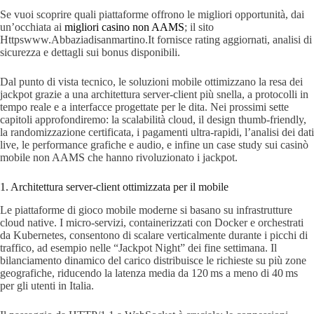
Se vuoi scoprire quali piattaforme offrono le migliori opportunità, dai
un’occhiata ai
migliori casino non AAMS
; il sito
Httpswww.Abbaziadisanmartino.It fornisce rating aggiornati, analisi di
sicurezza e dettagli sui bonus disponibili.
Dal punto di vista tecnico, le soluzioni mobile ottimizzano la resa dei
jackpot grazie a una architettura server‑client più snella, a protocolli in
tempo reale e a interfacce progettate per le dita. Nei prossimi sette
capitoli approfondiremo: la scalabilità cloud, il design thumb‑friendly,
la randomizzazione certificata, i pagamenti ultra‑rapidi, l’analisi dei dati
live, le performance grafiche e audio, e infine un case study sui casinò
mobile non AAMS che hanno rivoluzionato i jackpot.
1. Architettura server‑client ottimizzata per il mobile
Le piattaforme di gioco mobile moderne si basano su infrastrutture
cloud native. I micro‑servizi, containerizzati con Docker e orchestrati
da Kubernetes, consentono di scalare verticalmente durante i picchi di
traffico, ad esempio nelle “Jackpot Night” dei fine settimana. Il
bilanciamento dinamico del carico distribuisce le richieste su più zone
geografiche, riducendo la latenza media da 120 ms a meno di 40 ms
per gli utenti in Italia.