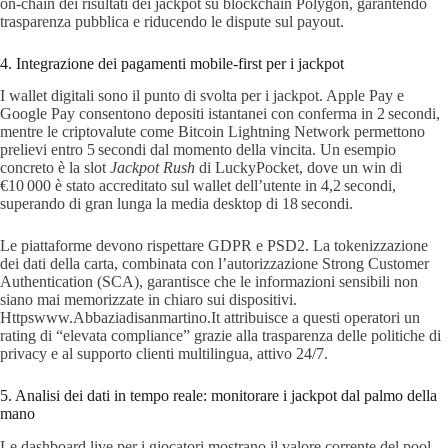
on‑chain dei risultati dei jackpot su blockchain Polygon, garantendo
trasparenza pubblica e riducendo le dispute sul payout.
4. Integrazione dei pagamenti mobile‑first per i jackpot
I wallet digitali sono il punto di svolta per i jackpot. Apple Pay e
Google Pay consentono depositi istantanei con conferma in 2 secondi,
mentre le criptovalute come Bitcoin Lightning Network permettono
prelievi entro 5 secondi dal momento della vincita. Un esempio
concreto è la slot
Jackpot Rush
di LuckyPocket, dove un win di
€10 000 è stato accreditato sul wallet dell’utente in 4,2 secondi,
superando di gran lunga la media desktop di 18 secondi.
Le piattaforme devono rispettare GDPR e PSD2. La tokenizzazione
dei dati della carta, combinata con l’autorizzazione Strong Customer
Authentication (SCA), garantisce che le informazioni sensibili non
siano mai memorizzate in chiaro sui dispositivi.
Httpswww.Abbaziadisanmartino.It attribuisce a questi operatori un
rating di “elevata compliance” grazie alla trasparenza delle politiche di
privacy e al supporto clienti multilingua, attivo 24/7.
5. Analisi dei dati in tempo reale: monitorare i jackpot dal palmo della
mano
Le dashboard live per i giocatori mostrano il valore corrente del pool,