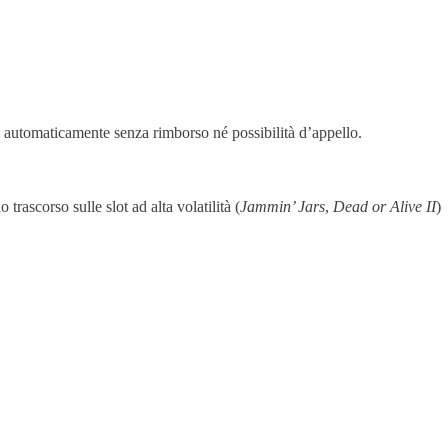
ti automaticamente senza rimborso né possibilità d’appello.
rascorso sulle slot ad alta volatilità (
Jammin’ Jars
,
Dead or Alive II
)