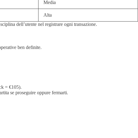
Media
Alta
ciplina dell’utente nel registrare ogni transazione.
perative ben definite.
ack = €105).
artita se proseguire oppure fermarti.