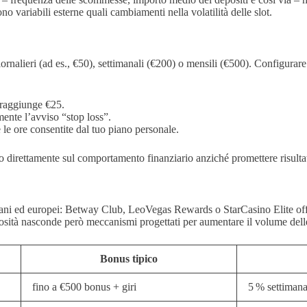
o variabili esterne quali cambiamenti nella volatilità delle slot.
ornalieri (ad es., €50), settimanali (€200) o mensili (€500). Configurare
 raggiunge €25.
ente l’avviso “stop loss”.
 le ore consentite dal tuo piano personale.
o direttamente sul comportamento finanziario anziché promettere risultat
liani ed europei: Betway Club, LeoVegas Rewards o StarCasino Elite off
osità nasconde però meccanismi progettati per aumentare il volume dell
Bonus tipico
fino a €500 bonus + giri
5 % settimana