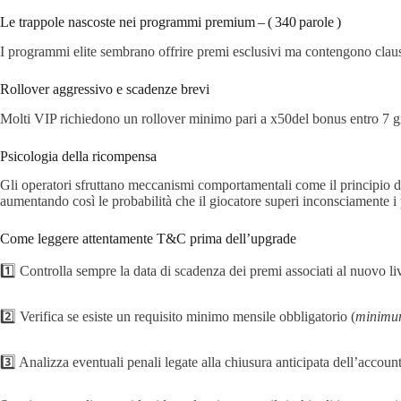
Le trappole nascoste nei programmi premium – ( 340 parole )
I programmi elite sembrano offrire premi esclusivi ma contengono claus
Rollover aggressivo e scadenze brevi
Molti VIP richiedono un rollover minimo pari a x50​del bonus entro 7 gi
Psicologia della ricompensa
Gli operatori sfruttano meccanismi comportamentali come il principio dell
aumentando così le probabilità che il giocatore superi inconsciamente i pr
Come leggere attentamente T&C prima dell’upgrade
1️⃣ Controlla sempre la data di scadenza dei premi associati al nuovo liv
2️⃣ Verifica se esiste un requisito minimo mensile obbligatorio (
minimu
3️⃣ Analizza eventuali penali legate alla chiusura anticipata dell’accou