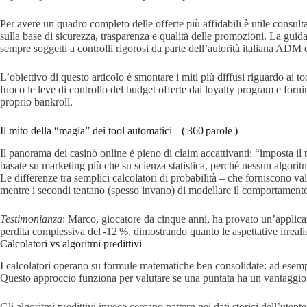
Per avere un quadro completo delle offerte più affidabili è utile consulta
sulla base di sicurezza, trasparenza e qualità delle promozioni. La gui
sempre soggetti a controlli rigorosi da parte dell’autorità italiana AD
L’obiettivo di questo articolo è smontare i miti più diffusi riguardo ai
fuoco le leve di controllo del budget offerte dai loyalty program e forni
proprio bankroll.
Il mito della “magia” dei tool automatici – ( 360 parole )
Il panorama dei casinò online è pieno di claim accattivanti: “imposta il 
basate su marketing più che su scienza statistica, perché nessun algoritm
Le differenze tra semplici calcolatori di probabilità – che forniscono val
mentre i secondi tentano (spesso invano) di modellare il comportamento
Testimonianza
: Marco, giocatore da cinque anni, ha provato un’applicaz
perdita complessiva del ‑12 %, dimostrando quanto le aspettative irreali
Calcolatori vs algoritmi predittivi
I calcolatori operano su formule matematiche ben consolidate: ad esempio 
Questo approccio funziona per valutare se una puntata ha un vantaggio 
Gli algoritmi predittivi invece cercano pattern nei dati storici dell’ut