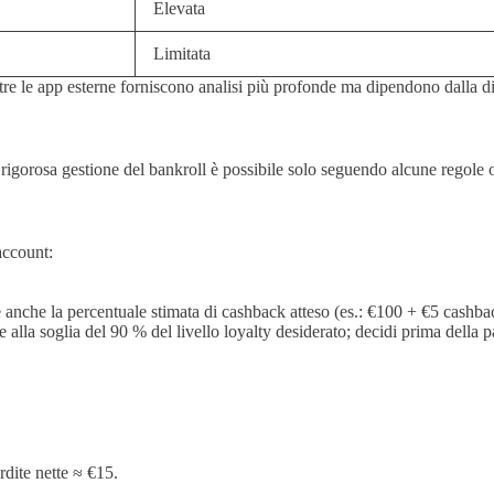
Elevata
Limitata
tre le app esterne forniscono analisi più profonde ma dipendono dalla dis
gorosa gestione del bankroll è possibile solo seguendo alcune regole o
account:
ale anche la percentuale stimata di cashback atteso (es.: €100 + €5 cashb
alla soglia del 90 % del livello loyalty desiderato; decidi prima della p
dite nette ≈ €15.