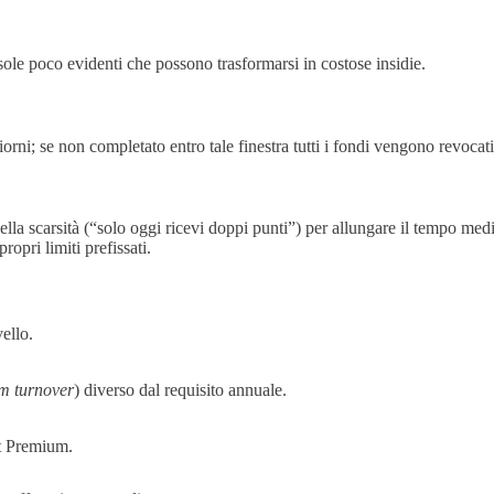
ole poco evidenti che possono trasformarsi in costose insidie.
orni; se non completato entro tale finestra tutti i fondi vengono revoca
a scarsità (“solo oggi ricevi doppi punti”) per allungare il tempo medio t
opri limiti prefissati.
ello.
m turnover
) diverso dal requisito annuale.
nt Premium.