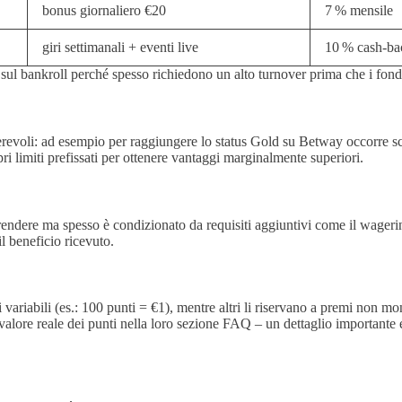
bonus giornaliero €20
7 % mensile
giri settimanali + eventi live
10 % cash‑bac
ul bankroll perché spesso richiedono un alto turnover prima che i fondi
erevoli: ad esempio per raggiungere lo status Gold su Betway occorre s
ri limiti prefissati per ottenere vantaggi marginalmente superiori.
rendere ma spesso è condizionato da requisiti aggiuntivi come il wagerin
l beneficio ricevuto.
 variabili (es.: 100 punti = €1), mentre altri li riservano a premi non mo
 valore reale dei punti nella loro sezione FAQ – un dettaglio importante 