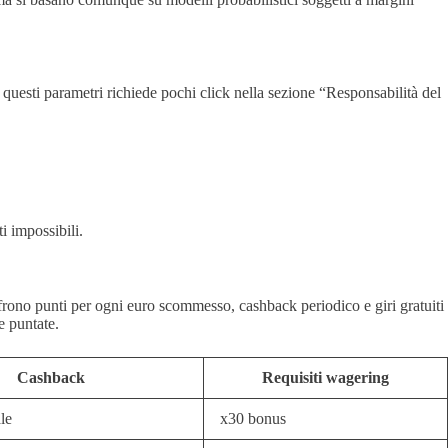
 questi parametri richiede pochi click nella sezione “Responsabilità del
i impossibili.
rono punti per ogni euro scommesso, cashback periodico e giri gratuiti
e puntate.
Cashback
Requisiti wagering
le
x30 bonus