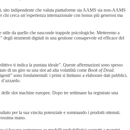
.It, sito indipendente che valuta piattaforme sia AAMS sia non‑AAMS
per chi cerca un’esperienza internazionale con bonus più generosi ma
nte utile da quello che nasconde trappole psicologiche. Metteremo a
” degli strumenti digitali in una gestione consapevole ed efficace del
dittivo ti indica la puntata ideale”. Queste affermazioni sono spesso
ato di un giro su una slot ad alta volatilità come
Book of Dead
.
ligenti” sono fondamentali: i primi si limitano a elaborare dati pubblici,
o d’azzardo.
n delle slot machine europee. Dopo tre settimane ha registrato una
ultato per la sua vincita potenziale e sommando i prodotti ottenuti.
 prossima mano.
 ma si basano comunque su modelli probabilistici soggetti a margini