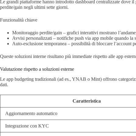
Le grandi piattaforme hanno introdotto dashboard centralizzate dove il
perdite/gain negli ultimi sette giorni.
Funzionalità chiave
Monitoraggio perdite/gain – grafici interattivi mostrano l’andame
Avvisi personalizzati – notifiche push via app mobile quando la s
Auto‑esclusione temporanea – possibilità di bloccare l’account pe
Queste soluzioni interne risultano più immediate rispetto alle app esterne
Valutazione rispetto a soluzioni esterne
Le app budgeting tradizionali (ad es., YNAB o Mint) offrono categorizz
dati.
Caratteristica
Aggiornamento automatico
Integrazione con KYC