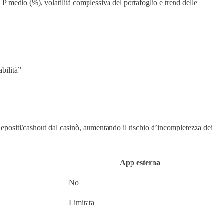
 medio (%), volatilità complessiva del portafoglio e trend delle
bilità”.
epositi/cashout dal casinò, aumentando il rischio d’incompletezza dei
App esterna
No
Limitata