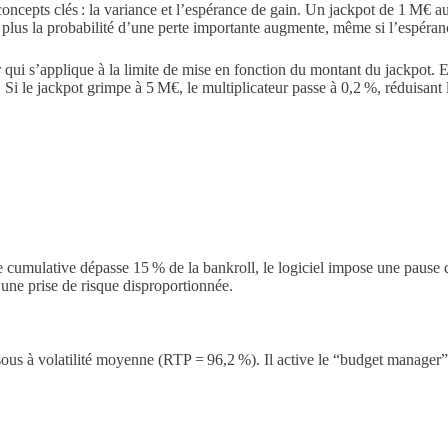
x concepts clés : la variance et l’espérance de gain. Un jackpot de 1 M€ 
ée, plus la probabilité d’une perte importante augmente, même si l’espéra
r qui s’applique à la limite de mise en fonction du montant du jackpot.
€. Si le jackpot grimpe à 5 M€, le multiplicateur passe à 0,2 %, réduisan
e cumulative dépasse 15 % de la bankroll, le logiciel impose une pause d
une prise de risque disproportionnée.
s à sous à volatilité moyenne (RTP = 96,2 %). Il active le “budget manag