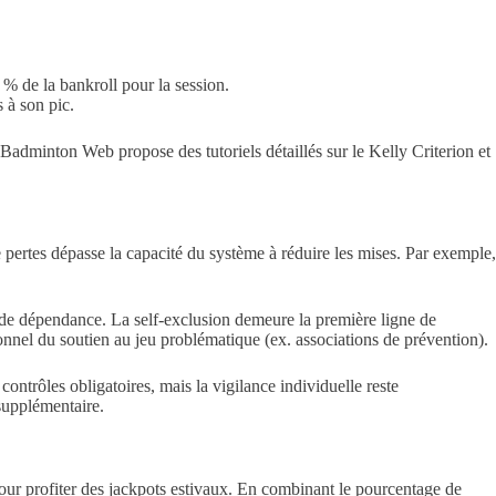
 % de la bankroll pour la session.
 à son pic.
Badminton Web propose des tutoriels détaillés sur le Kelly Criterion et
 pertes dépasse la capacité du système à réduire les mises. Par exemple,
naux de dépendance. La self‑exclusion demeure la première ligne de
onnel du soutien au jeu problématique (ex. associations de prévention).
ontrôles obligatoires, mais la vigilance individuelle reste
supplémentaire.
our profiter des jackpots estivaux. En combinant le pourcentage de