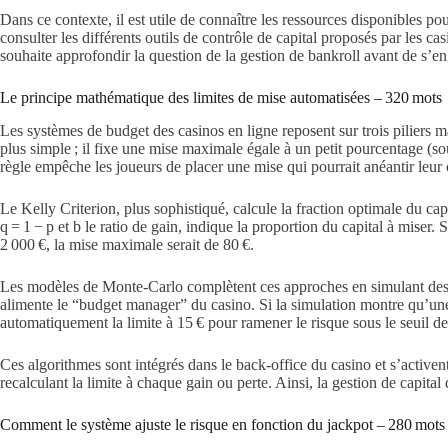
Dans ce contexte, il est utile de connaître les ressources disponibles pou
consulter les différents outils de contrôle de capital proposés par les 
souhaite approfondir la question de la gestion de bankroll avant de s’en
Le principe mathématique des limites de mise automatisées – 320 mots
Les systèmes de budget des casinos en ligne reposent sur trois piliers 
plus simple ; il fixe une mise maximale égale à un petit pourcentage (s
règle empêche les joueurs de placer une mise qui pourrait anéantir leur c
Le Kelly Criterion, plus sophistiqué, calcule la fraction optimale du capi
q = 1 − p et b le ratio de gain, indique la proportion du capital à miser
2 000 €, la mise maximale serait de 80 €.
Les modèles de Monte‑Carlo complètent ces approches en simulant des mi
alimente le “budget manager” du casino. Si la simulation montre qu’une
automatiquement la limite à 15 € pour ramener le risque sous le seuil d
Ces algorithmes sont intégrés dans le back‑office du casino et s’activent
recalculant la limite à chaque gain ou perte. Ainsi, la gestion de capit
Comment le système ajuste le risque en fonction du jackpot – 280 mots