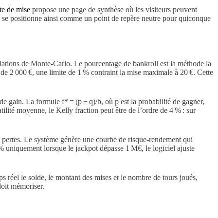
te de mise
propose une page de synthèse où les visiteurs peuvent
Web se positionne ainsi comme un point de repère neutre pour quiconque
mulations de Monte‑Carlo. Le pourcentage de bankroll est la méthode la
de 2 000 €, une limite de 1 % contraint la mise maximale à 20 €. Cette
de gain. La formule f* = (p − q)/b, où p est la probabilité de gagner,
ilité moyenne, le Kelly fraction peut être de l’ordre de 4 % : sur
es pertes. Le système génère une courbe de risque‑rendement qui
 uniquement lorsque le jackpot dépasse 1 M€, le logiciel ajuste
ps réel le solde, le montant des mises et le nombre de tours joués,
doit mémoriser.