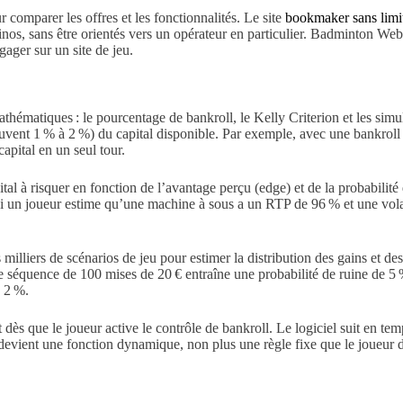
r comparer les offres et les fonctionnalités. Le site
bookmaker sans limi
casinos, sans être orientés vers un opérateur en particulier. Badminton 
gager sur un site de jeu.
mathématiques : le pourcentage de bankroll, le Kelly Criterion et les si
ouvent 1 % à 2 %) du capital disponible. Par exemple, avec une bankroll 
apital en un seul tour.
tal à risquer en fonction de l’avantage perçu (edge) et de la probabilité 
. Si un joueur estime qu’une machine à sous a un RTP de 96 % et une volat
lliers de scénarios de jeu pour estimer la distribution des gains et d
 séquence de 100 mises de 20 € entraîne une probabilité de ruine de 5 %
e 2 %.
 dès que le joueur active le contrôle de bankroll. Le logiciel suit en tem
al devient une fonction dynamique, non plus une règle fixe que le joueur 