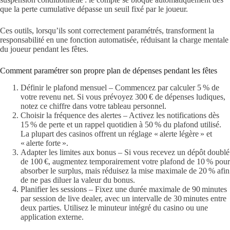
que la perte cumulative dépasse un seuil fixé par le joueur.
Ces outils, lorsqu’ils sont correctement paramétrés, transforment la
responsabilité en une fonction automatisée, réduisant la charge mentale
du joueur pendant les fêtes.
Comment paramétrer son propre plan de dépenses pendant les fêtes
Définir le plafond mensuel – Commencez par calculer 5 % de
votre revenu net. Si vous prévoyez 300 € de dépenses ludiques,
notez ce chiffre dans votre tableau personnel.
Choisir la fréquence des alertes – Activez les notifications dès
15 % de perte et un rappel quotidien à 50 % du plafond utilisé.
La plupart des casinos offrent un réglage « alerte légère » et
« alerte forte ».
Adapter les limites aux bonus – Si vous recevez un dépôt doublé
de 100 €, augmentez temporairement votre plafond de 10 % pour
absorber le surplus, mais réduisez la mise maximale de 20 % afin
de ne pas diluer la valeur du bonus.
Planifier les sessions – Fixez une durée maximale de 90 minutes
par session de live dealer, avec un intervalle de 30 minutes entre
deux parties. Utilisez le minuteur intégré du casino ou une
application externe.