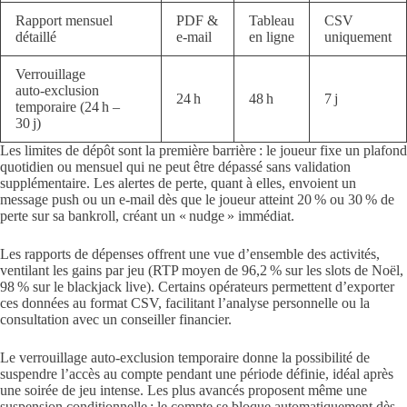
Rapport mensuel
PDF &
Tableau
CSV
détaillé
e‑mail
en ligne
uniquement
Verrouillage
auto‑exclusion
24 h
48 h
7 j
temporaire (24 h –
30 j)
Les limites de dépôt sont la première barrière : le joueur fixe un plafond
quotidien ou mensuel qui ne peut être dépassé sans validation
supplémentaire. Les alertes de perte, quant à elles, envoient un
message push ou un e‑mail dès que le joueur atteint 20 % ou 30 % de
perte sur sa bankroll, créant un « nudge » immédiat.
Les rapports de dépenses offrent une vue d’ensemble des activités,
ventilant les gains par jeu (RTP moyen de 96,2 % sur les slots de Noël,
98 % sur le blackjack live). Certains opérateurs permettent d’exporter
ces données au format CSV, facilitant l’analyse personnelle ou la
consultation avec un conseiller financier.
Le verrouillage auto‑exclusion temporaire donne la possibilité de
suspendre l’accès au compte pendant une période définie, idéal après
une soirée de jeu intense. Les plus avancés proposent même une
suspension conditionnelle : le compte se bloque automatiquement dès