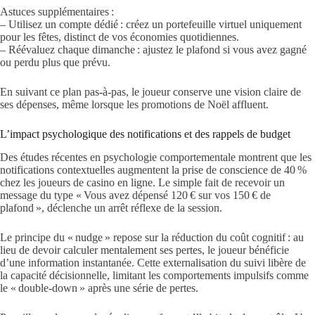
Astuces supplémentaires :
– Utilisez un compte dédié : créez un portefeuille virtuel uniquement
pour les fêtes, distinct de vos économies quotidiennes.
– Réévaluez chaque dimanche : ajustez le plafond si vous avez gagné
ou perdu plus que prévu.
En suivant ce plan pas‑à‑pas, le joueur conserve une vision claire de
ses dépenses, même lorsque les promotions de Noël affluent.
L’impact psychologique des notifications et des rappels de budget
Des études récentes en psychologie comportementale montrent que les
notifications contextuelles augmentent la prise de conscience de 40 %
chez les joueurs de casino en ligne. Le simple fait de recevoir un
message du type « Vous avez dépensé 120 € sur vos 150 € de
plafond », déclenche un arrêt réflexe de la session.
Le principe du « nudge » repose sur la réduction du coût cognitif : au
lieu de devoir calculer mentalement ses pertes, le joueur bénéficie
d’une information instantanée. Cette externalisation du suivi libère de
la capacité décisionnelle, limitant les comportements impulsifs comme
le « double‑down » après une série de pertes.