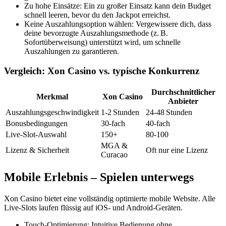
Zu hohe Einsätze: Ein zu großer Einsatz kann dein Budget
schnell leeren, bevor du den Jackpot erreichst.
Keine Auszahlungsoption wählen: Vergewissere dich, dass
deine bevorzugte Auszahlungsmethode (z. B.
Sofortüberweisung) unterstützt wird, um schnelle
Auszahlungen zu garantieren.
Vergleich: Xon Casino vs. typische Konkurrenz
Durchschnittlicher
Merkmal
Xon Casino
Anbieter
Auszahlungsgeschwindigkeit
1‑2 Stunden
24‑48 Stunden
Bonusbedingungen
30‑fach
40‑fach
Live‑Slot‑Auswahl
150+
80‑100
MGA &
Lizenz & Sicherheit
Oft nur eine Lizenz
Curacao
Mobile Erlebnis – Spielen unterwegs
Xon Casino bietet eine vollständig optimierte mobile Website. Alle
Live‑Slots laufen flüssig auf iOS‑ und Android‑Geräten.
Touch‑Optimierung: Intuitive Bedienung ohne