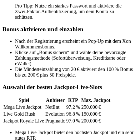
Pro Tipp: Nutze ein starkes Passwort und aktiviere die
Zwei‑Faktor‑Authentifizierung, um dein Konto zu
schützen.
Bonus aktivieren und einzahlen
Nach der Registrierung erscheint ein Pop‑Up mit dem Xon
Willkommensbonus.
Klicke auf „Bonus sichern“ und wähle deine bevorzugte
Zahlungsmethode (Sofortüberweisung, Kreditkarte oder
eWallet).
Die Mindesteinzahlung von 20 € aktiviert den 100 % Bonus
bis zu 200 € plus 50 Freispiele.
Auswahl der besten Jackpot‑Live‑Slots
Spiel
Anbieter
RTP
Max. Jackpot
Mega Live Jackpot
NetEnt
97,2 %
250.000 €
Live Gold Rush
Evolution
96,8 %
150.000 €
Jackpot Royale Live
Pragmatic
97,0 %
200.000 €
Mega Live Jackpot bietet den höchsten Jackpot und ein sehr
gutes RTP.