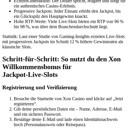
Echtzeit‑Interaktion: Der Dealer spricht, reagiert und sorgt für
ein authentisches Casino‑Erlebnis.
Progressive Jackpots: Jeder Einsatz erhöht den Jackpot, bis
ein Glückspilz den Hauptgewinn knackt.
Hohe RTP‑Werte: Viele Live‑Slots bieten ein RTP von 96 %
bis 98 %, was über dem Branchendurchschnitt liegt.
Statistik: Laut einer Studie von Gaming‑Insights erzielen Live‑Slots
mit progressiven Jackpots im Schnitt 12 % höhere Gewinnraten als
klassische Slots.
Schritt‑für‑Schritt: So nutzt du den Xon
Willkommensbonus für
Jackpot‑Live‑Slots
Registrierung und Verifizierung
Besuche die Startseite von Xon Casino und klicke auf „Jetzt
registrieren“.
Gib deine persönlichen Daten ein – Name, Adresse, E‑Mail
und ein sicheres Passwort.
Bestätige deine E‑Mail und lade einen Identitätsnachweis
hoch (Personalausweis oder Reisepass).