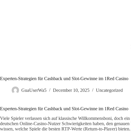
Skip
to
content
Experten‑Strategien für Cashback und Slot‑Gewinne im 1Red Casino
GuaUserWa5
December 10, 2025
Uncategorized
Experten‑Strategien für Cashback und Slot‑Gewinne im 1Red Casino
Viele Spieler verlassen sich auf klassische Willkommensboni, doch ei
deutschen Online‑Casino‑Nutzer Schwierigkeiten haben, den genauen We
wissen, welche Spiele die besten RTP‑Werte (Return‑to‑Player) bieten.