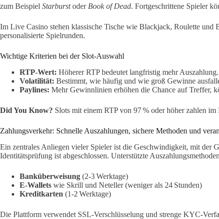
zum Beispiel
Starburst
oder
Book of Dead
. Fortgeschrittene Spieler k
Im Live Casino stehen klassische Tische wie Blackjack, Roulette und 
personalisierte Spielrunden.
Wichtige Kriterien bei der Slot‑Auswahl
RTP‑Wert:
Höherer RTP bedeutet langfristig mehr Auszahlung.
Volatilität:
Bestimmt, wie häufig und wie groß Gewinne ausfall
Paylines:
Mehr Gewinnlinien erhöhen die Chance auf Treffer, k
Did You Know?
Slots mit einem RTP von 97 % oder höher zahlen im 
Zahlungsverkehr: Schnelle Auszahlungen, sichere Methoden und veran
Ein zentrales Anliegen vieler Spieler ist die Geschwindigkeit, mit de
Identitätsprüfung ist abgeschlossen. Unterstützte Auszahlungsmethode
Banküberweisung
(2‑3 Werktage)
E‑Wallets
wie Skrill und Neteller (weniger als 24 Stunden)
Kreditkarten
(1‑2 Werktage)
Die Plattform verwendet SSL‑Verschlüsselung und strenge KYC‑Verfa