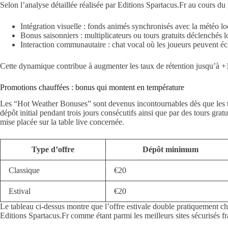
Selon l’analyse détaillée réalisée par Editions Spartacus.Fr au cours du 
Intégration visuelle : fonds animés synchronisés avec la météo lo
Bonus saisonniers : multiplicateurs ou tours gratuits déclenchés l
Interaction communautaire : chat vocal où les joueurs peuvent écha
Cette dynamique contribue à augmenter les taux de rétention jusqu’à +
Promotions chauffées : bonus qui montent en température
Les “Hot Weather Bonuses” sont devenus incontournables dès que les th
dépôt initial pendant trois jours consécutifs ainsi que par des tours grat
mise placée sur la table live concernée.
Type d’offre
Dépôt minimum
Classique
€20
Estival
€20
Le tableau ci‑dessus montre que l’offre estivale double pratiquement c
Editions Spartacus.Fr comme étant parmi les meilleurs sites sécurisés fr