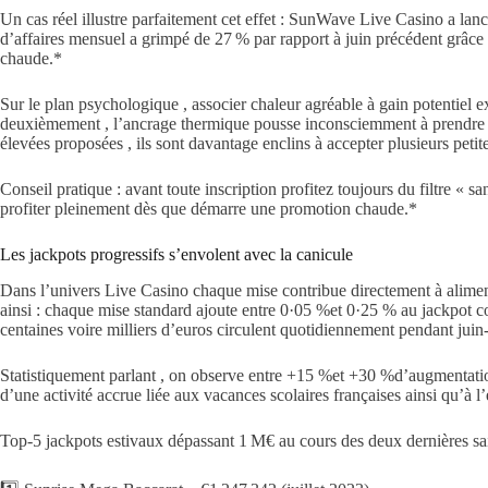
Un cas réel illustre parfaitement cet effet : SunWave Live Casino a la
d’affaires mensuel a grimpé de 27 % par rapport à juin précédent grâce
chaude.*
Sur le plan psychologique , associer chaleur agréable à gain potentiel ex
deuxièmement , l’ancrage thermique pousse inconsciemment à prendre dav
élevées proposées , ils sont davantage enclins à accepter plusieurs petit
Conseil pratique : avant toute inscription profitez toujours du filtre «
profiter pleinement dès que démarre une promotion chaude.*
Les jackpots progressifs s’envolent avec la canicule
Dans l’univers Live Casino chaque mise contribue directement à aliment
ainsi : chaque mise standard ajoute entre 0·05 %et 0·25 % au jackpot 
centaines voire milliers d’euros circulent quotidiennement pendant juin‑
Statistiquement parlant , on observe entre +15 %et +30 %d’augmentati
d’une activité accrue liée aux vacances scolaires françaises ainsi qu’à
Top‑5 jackpots estivaux dépassant 1 M€ au cours des deux dernières sa