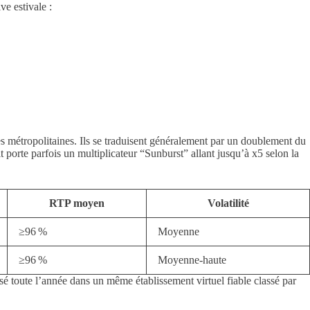
ve estivale :
s métropolitaines. Ils se traduisent généralement par un doublement du
it porte parfois un multiplicateur “Sunburst” allant jusqu’à x5 selon la
RTP moyen
Volatilité
≥96 %
Moyenne
≥96 %
Moyenne‑haute
é toute l’année dans un même établissement virtuel fiable classé par