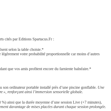
s cités par Editions Spartacus.Fr :
ent selon la table choisie.*
égèrement votre probabilité proportionnelle car moins d’autres
ant que vos amis profitent encore du farniente balnéaire.*
son ordinateur portable installé près d’une piscine gonflable
. Une
e », renforçant ainsi l’immersion sensorielle globale.
 %) ainsi que la durée moyenne d’une session Live (+7 minutes),
tement davantage de mises placées durant chaque session prolongée.