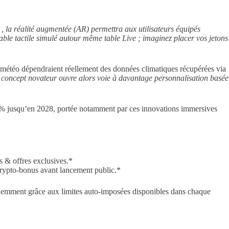
, la réalité augmentée (AR) permettra aux utilisateurs équipés
able tactile simulé autour même table Live ; imaginez placer vos jetons
météo dépendraient réellement des données climatiques récupérées via
 concept novateur ouvre alors voie à davantage personnalisation basée
5 % jusqu’en 2028, portée notamment par ces innovations immersives
s & offres exclusives.*
 crypto‑bonus avant lancement public.*
demment grâce aux limites auto‑imposées disponibles dans chaque