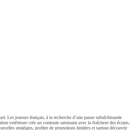
tuel. Les joueurs français, à la recherche d’une pause rafraîchissante
leur extérieure crée un contraste saisissant avec la fraîcheur des écrans,
uvelles stratégies, profiter de promotions limitées et surtout découvrir