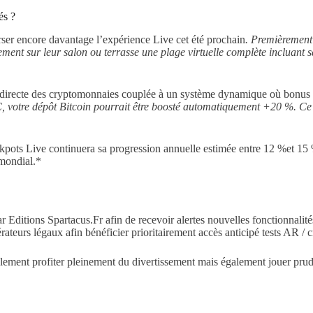
és ?
ser encore davantage l’expérience Live cet été prochain
. Premièrement 
ment sur leur salon ou terrasse une plage virtuelle complète incluant s
n directe des cryptomonnaies couplée à un système dynamique où bonus 
°C, votre dépôt Bitcoin pourrait être boosté automatiquement +20 %. Ce
ckpots Live continuera sa progression annuelle estimée entre 12 %et 1
 mondial.*
 Editions Spartacus.Fr afin de recevoir alertes nouvelles fonctionnalité
teurs légaux afin bénéficier prioritairement accès anticipé tests AR /
ement profiter pleinement du divertissement mais également jouer pru