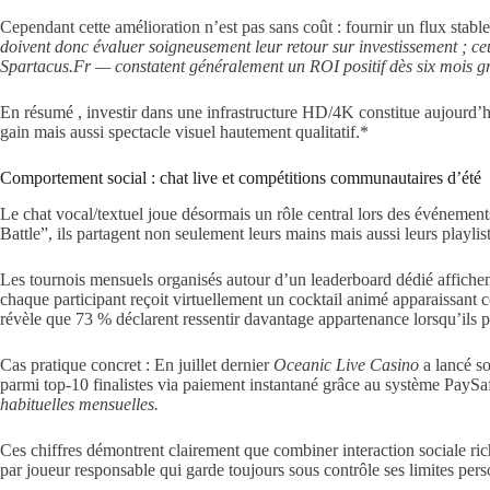
Cependant cette amélioration n’est pas sans coût : fournir un flux sta
doivent donc évaluer soigneusement leur retour sur investissement ; 
Spartacus.Fr — constatent généralement un ROI positif dès six mois g
En résumé , investir dans une infrastructure HD/4K constitue aujourd’h
gain mais aussi spectacle visuel hautement qualitatif.*
Comportement social : chat live et compétitions communautaires d’été
Le chat vocal/textuel joue désormais un rôle central lors des événeme
Battle”, ils partagent non seulement leurs mains mais aussi leurs playl
Les tournois mensuels organisés autour d’un leaderboard dédié affichen
chaque participant reçoit virtuellement un cocktail animé apparaissant côt
révèle que 73 % déclarent ressentir davantage appartenance lorsqu’ils
Cas pratique concret : En juillet dernier
Oceanic Live Casino
a lancé so
parmi top‑10 finalistes via paiement instantané grâce au système PaySa
habituelles mensuelles.
Ces chiffres démontrent clairement que combiner interaction sociale ri
par joueur responsable qui garde toujours sous contrôle ses limites pe