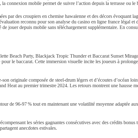
la connexion mobile permet de suivre l’action depuis la terrasse ou le b
mées par des croupiers en chemise hawaïenne et des décors évoquant lag
d’évaluation reconnu pour son analyse du casino en ligne france légal et 
té de jouer depuis mobile sans téléchargement supplémentaire. En consul
ulette Beach Party, Blackjack Tropic Thunder et Baccarat Sunset Mirage.
é pour le baccarat. Cette immersion visuelle incite les joueurs à prolong
de‑son originale composée de steel‑drum légers et d’écoutes d’océan loi
Island Heat au premier trimestre 2024. Les retours montrent une hauss
autour de 96‑97 % tout en maintenant une volatilité moyenne adaptée aux
écompensant les séries gagnantes consécutives avec des crédits bonus t
artagent anecdotes estivales.