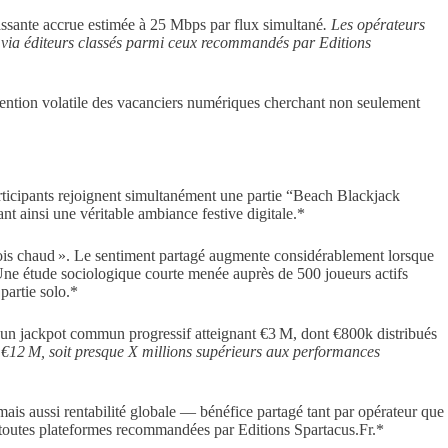
assante accrue estimée à 25 Mbps par flux simultané
. Les opérateurs
t via éditeurs classés parmi ceux recommandés par Editions
ttention volatile des vacanciers numériques cherchant non seulement
ticipants rejoignent simultanément une partie “Beach Blackjack
t ainsi une véritable ambiance festive digitale.*
mois chaud ». Le sentiment partagé augmente considérablement lorsque
ne étude sociologique courte menée auprès de 500 joueurs actifs
partie solo.*
d’un jackpot commun progressif atteignant €3 M, dont €800k distribués
à €12 M, soit presque X millions supérieurs aux performances
is aussi rentabilité globale — bénéfice partagé tant par opérateur que
r toutes plateformes recommandées par Editions Spartacus.Fr.*