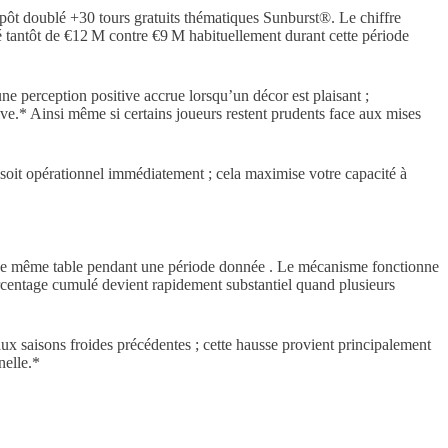
pôt doublé +30 tours gratuits thématiques Sunburst®. Le chiffre
é tantôt de €12 M contre €9 M habituellement durant cette période
une perception positive accrue lorsqu’un décor est plaisant ;
e.* Ainsi même si certains joueurs restent prudents face aux mises
te soit opérationnel immédiatement ; cela maximise votre capacité à
r une même table pendant une période donnée . Le mécanisme fonctionne
rcentage cumulé devient rapidement substantiel quand plusieurs
 saisons froides précédentes ; cette hausse provient principalement
nelle.*