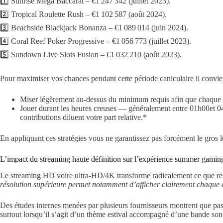
1️⃣ Sunrise Mega Baccarat – €1 247 342 (juillet 2023).
2️⃣ Tropical Roulette Rush – €1 102 587 (août 2024).
3️⃣ Beachside Blackjack Bonanza – €1 089 014 (juin 2024).
4️⃣ Coral Reef Poker Progressive – €1 056 773 (juillet 2023).
5️⃣ Sundown Live Slots Fusion – €1 032 210 (août 2023).
Pour maximiser vos chances pendant cette période caniculaire il convien
Miser légèrement au-dessus du minimum requis afin que chaque mis
Jouer durant les heures creuses — généralement entre 01h00et 0
contributions diluent votre part relative.*
En appliquant ces stratégies vous ne garantissez pas forcément le gros
L’impact du streaming haute définition sur l’expérience summer gamin
Le streaming HD voire ultra‑HD/4K transforme radicalement ce que resse
résolution supérieure permet notamment d’afficher clairement chaque car
Des études internes menées par plusieurs fournisseurs montrent que p
surtout lorsqu’il s’agit d’un thème estival accompagné d’une bande son