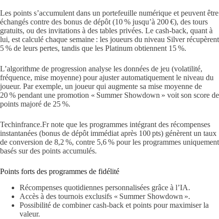
Les points s’accumulent dans un portefeuille numérique et peuvent être
échangés contre des bonus de dépôt (10 % jusqu’à 200 €), des tours
gratuits, ou des invitations à des tables privées. Le cash‑back, quant à
lui, est calculé chaque semaine : les joueurs du niveau Silver récupèrent
5 % de leurs pertes, tandis que les Platinum obtiennent 15 %.
L’algorithme de progression analyse les données de jeu (volatilité,
fréquence, mise moyenne) pour ajuster automatiquement le niveau du
joueur. Par exemple, un joueur qui augmente sa mise moyenne de
20 % pendant une promotion « Summer Showdown » voit son score de
points majoré de 25 %.
Techinfrance.Fr note que les programmes intégrant des récompenses
instantanées (bonus de dépôt immédiat après 100 pts) génèrent un taux
de conversion de 8,2 %, contre 5,6 % pour les programmes uniquement
basés sur des points accumulés.
Points forts des programmes de fidélité
Récompenses quotidiennes personnalisées grâce à l’IA.
Accès à des tournois exclusifs « Summer Showdown ».
Possibilité de combiner cash‑back et points pour maximiser la
valeur.