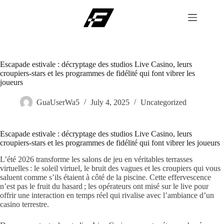
Skip
to
content
Escapade estivale : décryptage des studios Live Casino, leurs
croupiers‑stars et les programmes de fidélité qui font vibrer les
joueurs
GuaUserWa5
July 4, 2025
Uncategorized
Escapade estivale : décryptage des studios Live Casino, leurs
croupiers‑stars et les programmes de fidélité qui font vibrer les joueurs
L’été 2026 transforme les salons de jeu en véritables terrasses
virtuelles : le soleil virtuel, le bruit des vagues et les croupiers qui vous
saluent comme s’ils étaient à côté de la piscine. Cette effervescence
n’est pas le fruit du hasard ; les opérateurs ont misé sur le live pour
offrir une interaction en temps réel qui rivalise avec l’ambiance d’un
casino terrestre.