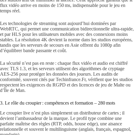
flux vidéo arrive en moins de 150 ms, indispensable pour le jeu en
temps réel.
Les technologies de streaming sont aujourd’hui dominées par
WebRTC, qui permet une communication bidirectionnelle ultra‑rapide,
et par HLS pour les utilisateurs mobiles avec des connexions moins
stables. La résolution 4K devient la norme dans les studios européens,
tandis que les serveurs de secours en Asie offrent du 1080p afin
d’équilibrer bande passante et coût.
La sécurité n’est pas en reste : chaque flux vidéo et audio est chiffré
avec TLS 1.3, et les serveurs utilisent des algorithmes de cryptage
AES‑256 pour protéger les données des joueurs. Les audits de
conformité, souvent cités par Techinfrance.Fr, vérifient que les studios
respectent les exigences du RGPD et des licences de jeu de Malte ou
d’Île de Man.
3. Le rôle du croupier : compétences et formation – 280 mots
Le croupier live n’est plus simplement un distributeur de cartes ; il
devient l’ambassadeur de la marque. Le profil type combine une
parfaite maîtrise des règles (RTP, odds, house edge), une aisance
relationnelle et souvent le multilinguisme (anglais, français, espagnol,
mandarin).