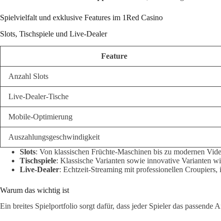
Spielvielfalt und exklusive Features im 1Red Casino
Slots, Tischspiele und Live‑Dealer
Feature
Anzahl Slots
Live‑Dealer‑Tische
Mobile‑Optimierung
Auszahlungsgeschwindigkeit
Slots
: Von klassischen Früchte‑Maschinen bis zu modernen Vide
Tischspiele
: Klassische Varianten sowie innovative Varianten w
Live‑Dealer
: Echtzeit‑Streaming mit professionellen Croupiers, 
Warum das wichtig ist
Ein breites Spielportfolio sorgt dafür, dass jeder Spieler das passende