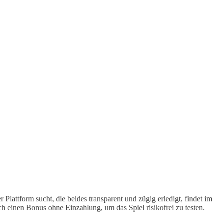
attform sucht, die beides transparent und zügig erledigt, findet im
 einen Bonus ohne Einzahlung, um das Spiel risikofrei zu testen.