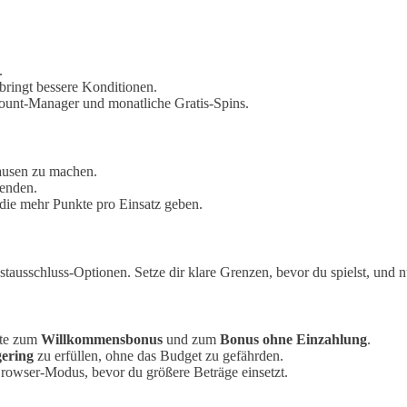
.
 bringt bessere Konditionen.
count‑Manager und monatliche Gratis‑Spins.
Pausen zu machen.
nenden.
, die mehr Punkte pro Einsatz geben.
stausschluss‑Optionen. Setze dir klare Grenzen, bevor du spielst, und 
kte zum
Willkommensbonus
und zum
Bonus ohne Einzahlung
.
ering
zu erfüllen, ohne das Budget zu gefährden.
rowser‑Modus, bevor du größere Beträge einsetzt.