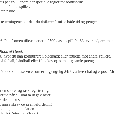
s per spill, andre har spesielle regler for bonusbruk.
u når sluttspillet.
ten risiko.
ste terningene blindt – du risikerer å miste både tid og penger.
16. Plattformen tilbyr mer enn 2500 casinospill fra 68 leverandører, men
Book of Dead
.
hvor du kan konkurrere i blackjack eller roulette mot andre spillere.
e på fotball, håndball eller ishockey og samtidig samle poeng.
 av Norsk kundeservice som er tilgjengelig 24/7 via live‑chat og e‑post
en sikker og rask registrering.
 tid når du skal ta ut gevinster.
 den raskeste.
 innsatskrav og premiefordeling.
ld deg til den planen.
 RTP (Return to Player).