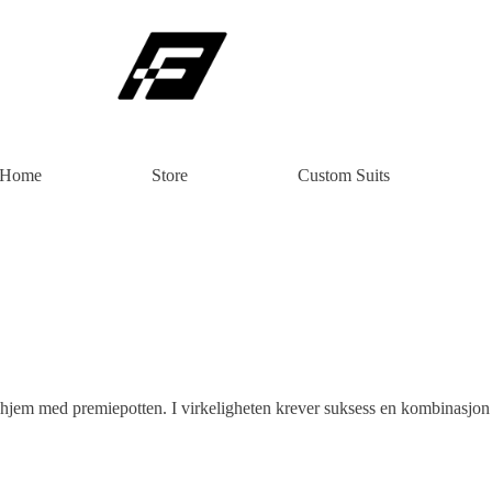
Home
Store
Custom Suits
å hjem med premiepotten. I virkeligheten krever suksess en kombinasjon 