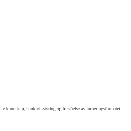
av kunnskap, bankroll‑styring og forståelse av turneringsformatet.