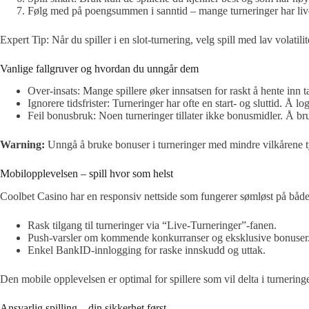
Følg med på poengsummen i sanntid – mange turneringer har live
Expert Tip: Når du spiller i en slot‑turnering, velg spill med lav volati
Vanlige fallgruver og hvordan du unngår dem
Over‑insats: Mange spillere øker innsatsen for raskt å hente inn 
Ignorere tidsfrister: Turneringer har ofte en start‑ og sluttid. Å l
Feil bonusbruk: Noen turneringer tillater ikke bonusmidler. Å bru
Warning:
Unngå å bruke bonuser i turneringer med mindre vilkårene tyd
Mobilopplevelsen – spill hvor som helst
Coolbet Casino har en responsiv nettside som fungerer sømløst på både A
Rask tilgang til turneringer via “Live‑Turneringer”-fanen.
Push‑varsler om kommende konkurranser og eksklusive bonuser
Enkel BankID‑innlogging for raske innskudd og uttak.
Den mobile opplevelsen er optimal for spillere som vil delta i turnering
Ansvarlig spilling – din sikkerhet først