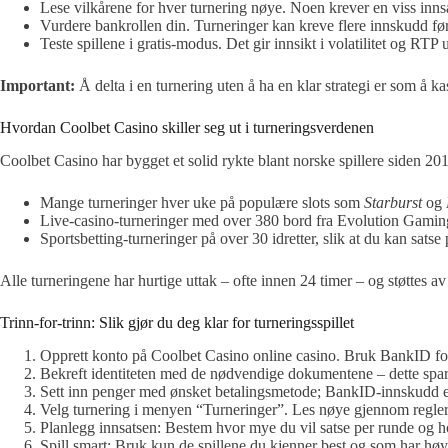
Lese vilkårene for hver turnering nøye. Noen krever en viss innsat
Vurdere bankrollen din. Turneringer kan kreve flere innskudd før d
Teste spillene i gratis‑modus. Det gir innsikt i volatilitet og RTP u
Important:
Å delta i en turnering uten å ha en klar strategi er som å ka
Hvordan Coolbet Casino skiller seg ut i turneringsverdenen
Coolbet Casino har bygget et solid rykte blant norske spillere siden 20
Mange turneringer hver uke på populære slots som
Starburst
og
Live‑casino‑turneringer med over 380 bord fra Evolution Gaming, 
Sportsbetting‑turneringer på over 30 idretter, slik at du kan sats
Alle turneringene har hurtige uttak – ofte innen 24 timer – og støttes
Trinn‑for‑trinn: Slik gjør du deg klar for turneringsspillet
Opprett konto på Coolbet Casino online casino. Bruk BankID for 
Bekreft identiteten med de nødvendige dokumentene – dette sparer
Sett inn penger med ønsket betalingsmetode; BankID‑innskudd er
Velg turnering i menyen “Turneringer”. Les nøye gjennom regler,
Planlegg innsatsen: Bestem hvor mye du vil satse per runde og ho
Spill smart: Bruk kun de spillene du kjenner best og som har høy