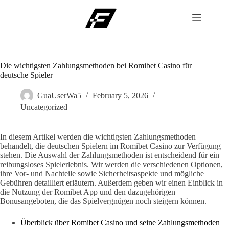
Skip
to
content
Die wichtigsten Zahlungsmethoden bei Romibet Casino für
deutsche Spieler
GuaUserWa5
February 5, 2026
Uncategorized
In diesem Artikel werden die wichtigsten Zahlungsmethoden
behandelt, die deutschen Spielern im Romibet Casino zur Verfügung
stehen. Die Auswahl der Zahlungsmethoden ist entscheidend für ein
reibungsloses Spielerlebnis. Wir werden die verschiedenen Optionen,
ihre Vor- und Nachteile sowie Sicherheitsaspekte und mögliche
Gebühren detailliert erläutern. Außerdem geben wir einen Einblick in
die Nutzung der Romibet App und den dazugehörigen
Bonusangeboten, die das Spielvergnügen noch steigern können.
Überblick über Romibet Casino und seine Zahlungsmethoden