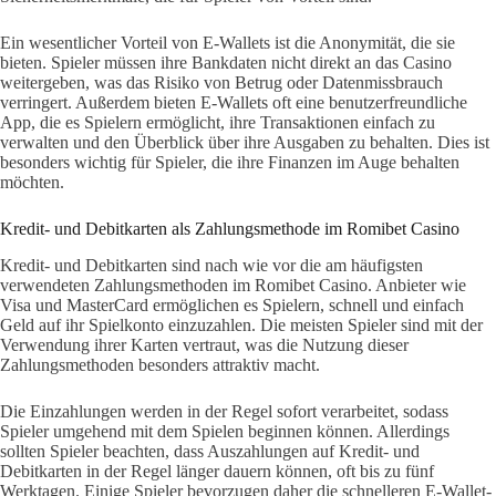
Ein wesentlicher Vorteil von E-Wallets ist die Anonymität, die sie
bieten. Spieler müssen ihre Bankdaten nicht direkt an das Casino
weitergeben, was das Risiko von Betrug oder Datenmissbrauch
verringert. Außerdem bieten E-Wallets oft eine benutzerfreundliche
App, die es Spielern ermöglicht, ihre Transaktionen einfach zu
verwalten und den Überblick über ihre Ausgaben zu behalten. Dies ist
besonders wichtig für Spieler, die ihre Finanzen im Auge behalten
möchten.
Kredit- und Debitkarten als Zahlungsmethode im Romibet Casino
Kredit- und Debitkarten sind nach wie vor die am häufigsten
verwendeten Zahlungsmethoden im Romibet Casino. Anbieter wie
Visa und MasterCard ermöglichen es Spielern, schnell und einfach
Geld auf ihr Spielkonto einzuzahlen. Die meisten Spieler sind mit der
Verwendung ihrer Karten vertraut, was die Nutzung dieser
Zahlungsmethoden besonders attraktiv macht.
Die Einzahlungen werden in der Regel sofort verarbeitet, sodass
Spieler umgehend mit dem Spielen beginnen können. Allerdings
sollten Spieler beachten, dass Auszahlungen auf Kredit- und
Debitkarten in der Regel länger dauern können, oft bis zu fünf
Werktagen. Einige Spieler bevorzugen daher die schnelleren E-Wallet-