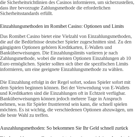
die Sicherheitsrichtlinien des Casinos informieren, um sicherzustellen,
dass ihre bevorzugte Zahlungsmethode die erforderlichen
Sicherheitsstandards erfüllt.
Einzahlungsmethoden im Romibet Casino: Optionen und Limits
Das Romibet Casino bietet eine Vielzahl von Einzahlungsmethoden,
die auf die Bedürfnisse deutscher Spieler zugeschnitten sind. Zu den
gängigsten Optionen gehören Kreditkarten, E-Wallets und
Banküberweisungen. Die Einzahlungslimits variieren je nach
Zahlungsmethode, wobei die meisten Optionen Einzahlungen ab 10
Euro ermöglichen. Spieler sollten sich über die spezifischen Limits
informieren, um eine geeignete Einzahlungsmethode zu wählen.
Die Einzahlung erfolgt in der Regel sofort, sodass Spieler sofort mit
dem Spielen beginnen können. Bei der Verwendung von E-Wallets
und Kreditkarten sind die Einzahlungen oft in Echtzeit verfügbar.
Banküberweisungen können jedoch mehrere Tage in Anspruch
nehmen, was für Spieler frustrierend sein kann, die schnell spielen
möchten. Es ist wichtig, die verschiedenen Optionen abzuwägen, um
die beste Wahl zu treffen.
Auszahlungsmethoden: So bekommen Sie Ihr Geld schnell zurück