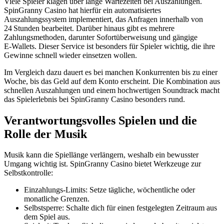
Viele Spieler klagen über lange Wartezeiten bei Auszahlungen.
SpinGranny Casino hat hierfür ein automatisiertes
Auszahlungssystem implementiert, das Anfragen innerhalb von
24 Stunden bearbeitet. Darüber hinaus gibt es mehrere
Zahlungsmethoden, darunter Sofortüberweisung und gängige
E‑Wallets. Dieser Service ist besonders für Spieler wichtig, die ihre
Gewinne schnell wieder einsetzen wollen.
Im Vergleich dazu dauert es bei manchen Konkurrenten bis zu einer
Woche, bis das Geld auf dem Konto erscheint. Die Kombination aus
schnellen Auszahlungen und einem hochwertigen Soundtrack macht
das Spielerlebnis bei SpinGranny Casino besonders rund.
Verantwortungsvolles Spielen und die
Rolle der Musik
Musik kann die Spiellänge verlängern, weshalb ein bewusster
Umgang wichtig ist. SpinGranny Casino bietet Werkzeuge zur
Selbstkontrolle:
Einzahlungs‑Limits: Setze tägliche, wöchentliche oder
monatliche Grenzen.
Selbstsperre: Schalte dich für einen festgelegten Zeitraum aus
dem Spiel aus.