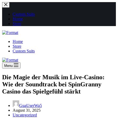
Skip
to
content
Custom Suits
Home
Store
Home
Store
Custom Suits
Menu
Die Magie der Musik im Live‑Casino:
Wie der Soundtrack bei SpinGranny
Casino das Spielgefühl stärkt
GuaUserWa5
August 31, 2025
Uncategorized