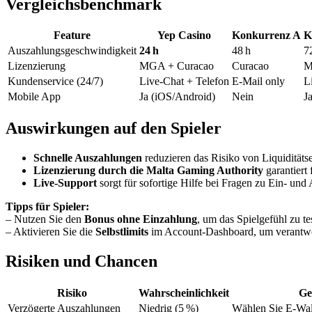
Vergleichsbenchmark
Feature
Yep Casino
Konkurrenz A
K
Auszahlungsgeschwindigkeit
24 h
48 h
7
Lizenzierung
MGA + Curacao
Curacao
M
Kundenservice (24/7)
Live‑Chat + Telefon
E‑Mail only
L
Mobile App
Ja (iOS/Android)
Nein
J
Auswirkungen auf den Spieler
Schnelle Auszahlungen
reduzieren das Risiko von Liquiditäts
Lizenzierung durch die Malta Gaming Authority
garantiert
Live‑Support
sorgt für sofortige Hilfe bei Fragen zu Ein- und
Tipps für Spieler:
– Nutzen Sie den
Bonus ohne Einzahlung
, um das Spielgefühl zu te
– Aktivieren Sie die
Selbstlimits
im Account‑Dashboard, um verantwo
Risiken und Chancen
Risiko
Wahrscheinlichkeit
Ge
Verzögerte Auszahlungen
Niedrig (5 %)
Wählen Sie E‑Wall