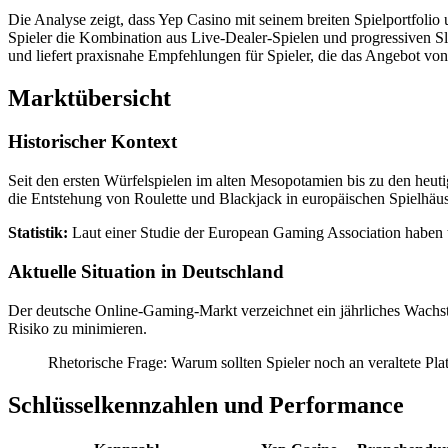
Die Analyse zeigt, dass Yep Casino mit seinem breiten Spielportfol
Spieler die Kombination aus Live‑Dealer‑Spielen und progressiven Slo
und liefert praxisnahe Empfehlungen für Spieler, die das Angebot vo
Marktübersicht
Historischer Kontext
Seit den ersten Würfelspielen im alten Mesopotamien bis zu den heuti
die Entstehung von Roulette und Blackjack in europäischen Spielhäus
Statistik:
Laut einer Studie der European Gaming Association haben tr
Aktuelle Situation in Deutschland
Der deutsche Online‑Gaming‑Markt verzeichnet ein jährliches Wach
Risiko zu minimieren.
Rhetorische Frage: Warum sollten Spieler noch an veraltete Pla
Schlüsselkennzahlen und Performance