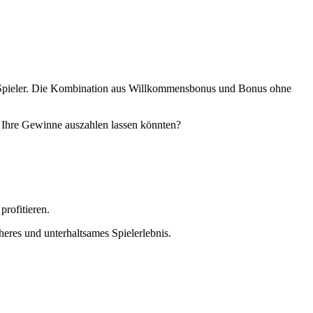
e Spieler. Die Kombination aus Willkommensbonus und Bonus ohne
n Ihre Gewinne auszahlen lassen könnten?
profitieren.
cheres und unterhaltsames Spielerlebnis.