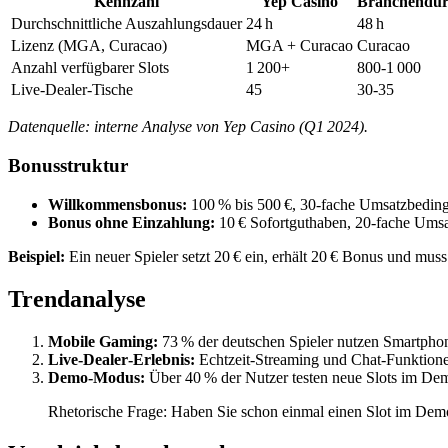
Kennzahl
Yep Casino
Branchendur
Durchschnittliche Auszahlungsdauer
24 h
48 h
Lizenz (MGA, Curacao)
MGA + Curacao
Curacao
Anzahl verfügbarer Slots
1 200+
800‑1 000
Live‑Dealer‑Tische
45
30‑35
Datenquelle: interne Analyse von Yep Casino (Q1 2024).
Bonusstruktur
Willkommensbonus:
100 % bis 500 €, 30‑fache Umsatzbedin
Bonus ohne Einzahlung:
10 € Sofortguthaben, 20‑fache Umsa
Beispiel:
Ein neuer Spieler setzt 20 € ein, erhält 20 € Bonus und mus
Trendanalyse
Mobile Gaming:
73 % der deutschen Spieler nutzen Smartphone
Live‑Dealer‑Erlebnis:
Echtzeit‑Streaming und Chat‑Funktion
Demo‑Modus:
Über 40 % der Nutzer testen neue Slots im Dem
Rhetorische Frage: Haben Sie schon einmal einen Slot im Demo‑