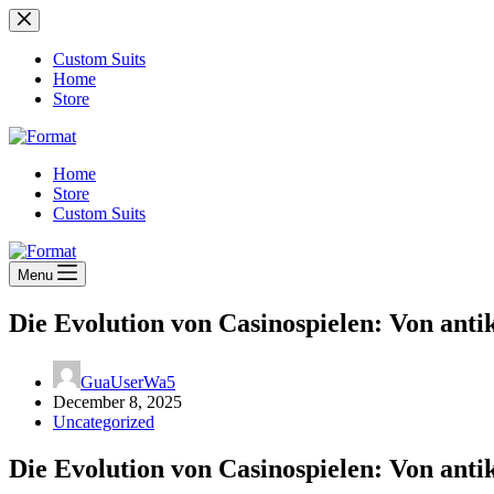
Skip
to
content
Custom Suits
Home
Store
Home
Store
Custom Suits
Menu
Die Evolution von Casinospielen: Von ant
GuaUserWa5
December 8, 2025
Uncategorized
Die Evolution von Casinospielen: Von ant