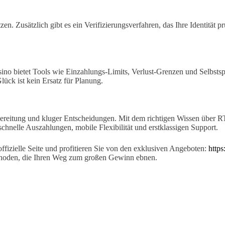
n. Zusätzlich gibt es ein Verifizierungsverfahren, das Ihre Identität 
Casino bietet Tools wie Einzahlungs‑Limits, Verlust‑Grenzen und Selbst
lück ist kein Ersatz für Planung.
rbereitung und kluger Entscheidungen. Mit dem richtigen Wissen über R
, schnelle Auszahlungen, mobile Flexibilität und erstklassigen Support.
offizielle Seite und profitieren Sie von den exklusiven Angeboten:
https
ethoden, die Ihren Weg zum großen Gewinn ebnen.