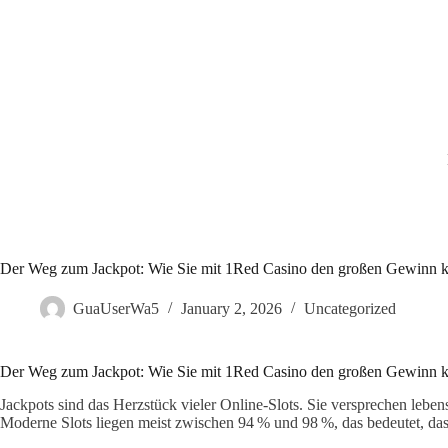
Skip
to
content
Der Weg zum Jackpot: Wie Sie mit 1Red Casino den großen Gewinn 
GuaUserWa5
January 2, 2026
Uncategorized
Der Weg zum Jackpot: Wie Sie mit 1Red Casino den großen Gewinn 
Jackpots sind das Herzstück vieler Online‑Slots. Sie versprechen leben
Moderne Slots liegen meist zwischen 94 % und 98 %, das bedeutet, dass