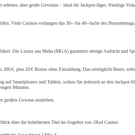
tet seltener, aber große Gewinne – ideal für Jackpot‑Jäger. Niedrige Vola
rüfen. Viele Casinos verlangen das 30‑‑ bis 40‑‑fache des Bonusbetrag
tabliert. Die Lizenz aus Malta (MGA) garantiert strenge Aufsicht und Sp
200 €, plus 20 € Bonus ohne Einzahlung. Das ermöglicht Ihnen, sofort 
ssig auf Smartphones und Tablets, sodass Sie jederzeit an den Jackpot‑
enigen Minuten.
den großen Gewinn anstreben.
erblick über die beliebtesten Titel im Angebot von 1Red Casino:
nittliche Auszahlung 2 Mio. €.