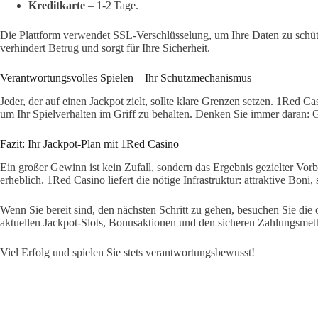
Kreditkarte
– 1‑2 Tage.
Die Plattform verwendet SSL‑Verschlüsselung, um Ihre Daten zu schütze
verhindert Betrug und sorgt für Ihre Sicherheit.
Verantwortungsvolles Spielen – Ihr Schutzmechanismus
Jeder, der auf einen Jackpot zielt, sollte klare Grenzen setzen. 1Red 
um Ihr Spielverhalten im Griff zu behalten. Denken Sie immer daran: G
Fazit: Ihr Jackpot‑Plan mit 1Red Casino
Ein großer Gewinn ist kein Zufall, sondern das Ergebnis gezielter Vo
erheblich. 1Red Casino liefert die nötige Infrastruktur: attraktive Boni
Wenn Sie bereit sind, den nächsten Schritt zu gehen, besuchen Sie die 
aktuellen Jackpot‑Slots, Bonusaktionen und den sicheren Zahlungsm
Viel Erfolg und spielen Sie stets verantwortungsbewusst!