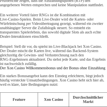
Prüfberichte zeigen, dass die Auszahlungsquoten (RTP) den
angegebenen Werten entsprechen und keine Manipulation stattfindet.
Ein weiterer Vorteil fairer RNGs ist die Kombination mit
Live‑Casino‑Spielen. Beim Live‑Dealer wird die Karten- oder
Würfelmischung per Videoübertragung gezeigt, während ein zweiter
unabhängiger Server die Zufallslogik steuert. So entsteht ein
transparentes Spielerlebnis, das sowohl digitale Slots als auch echte
Dealer‑Interaktionen einschließt.
Beispiel: Stell dir vor, du spielst im Live‑Blackjack bei Xon Casino.
Der Dealer mischt die Karten live, während das Backend‑System
gleichzeitig die Gewinn‑ und Verlustrechnung nach den
RNG‑Ergebnissen aktualisiert. Du siehst jede Karte, und das Ergebnis
ist nachweislich zufällig.
Der Xon Casino Willkommensbonus und der Bonus ohne Einzahlung
Ein starkes Bonusangebot kann den Einstieg erleichtern, birgt jedoch
häufig versteckte Umsatzbedingungen. Xon Casino hebt sich hier ab,
weil es klare, faire Bedingungen nutzt:
Durchschnittlicher
Feature
Xon Casino
Markt