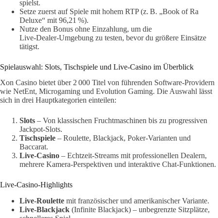
spielst.
Setze zuerst auf Spiele mit hohem RTP (z. B. „Book of Ra
Deluxe“ mit 96,21 %).
Nutze den Bonus ohne Einzahlung, um die
Live‑Dealer‑Umgebung zu testen, bevor du größere Einsätze
tätigst.
Spielauswahl: Slots, Tischspiele und Live‑Casino im Überblick
Xon Casino bietet über 2 000 Titel von führenden Software‑Providern
wie NetEnt, Microgaming und Evolution Gaming. Die Auswahl lässt
sich in drei Hauptkategorien einteilen:
Slots
– Von klassischen Fruchtmaschinen bis zu progressiven
Jackpot‑Slots.
Tischspiele
– Roulette, Blackjack, Poker‑Varianten und
Baccarat.
Live‑Casino
– Echtzeit-Streams mit professionellen Dealern,
mehrere Kamera‑Perspektiven und interaktive Chat‑Funktionen.
Live‑Casino‑Highlights
Live‑Roulette
mit französischer und amerikanischer Variante.
Live‑Blackjack
(Infinite Blackjack) – unbegrenzte Sitzplätze,