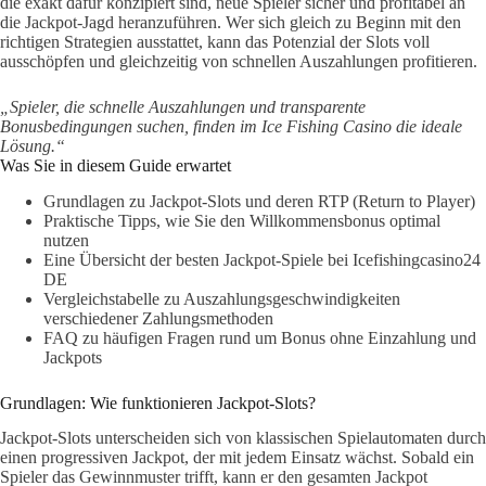
die exakt dafür konzipiert sind, neue Spieler sicher und profitabel an
die Jackpot‑Jagd heranzuführen. Wer sich gleich zu Beginn mit den
richtigen Strategien ausstattet, kann das Potenzial der Slots voll
ausschöpfen und gleichzeitig von schnellen Auszahlungen profitieren.
„Spieler, die schnelle Auszahlungen und transparente
Bonusbedingungen suchen, finden im Ice Fishing Casino die ideale
Lösung.“
Was Sie in diesem Guide erwartet
Grundlagen zu Jackpot‑Slots und deren RTP (Return to Player)
Praktische Tipps, wie Sie den Willkommensbonus optimal
nutzen
Eine Übersicht der besten Jackpot‑Spiele bei Icefishingcasino24
DE
Vergleichstabelle zu Auszahlungsgeschwindigkeiten
verschiedener Zahlungsmethoden
FAQ zu häufigen Fragen rund um Bonus ohne Einzahlung und
Jackpots
Grundlagen: Wie funktionieren Jackpot‑Slots?
Jackpot‑Slots unterscheiden sich von klassischen Spielautomaten durch
einen progressiven Jackpot, der mit jedem Einsatz wächst. Sobald ein
Spieler das Gewinnmuster trifft, kann er den gesamten Jackpot