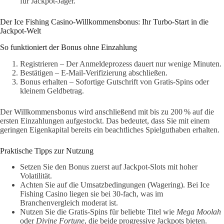
für Jackpot‑Jäger.
Der Ice Fishing Casino‑Willkommensbonus: Ihr Turbo‑Start in die
Jackpot‑Welt
So funktioniert der Bonus ohne Einzahlung
Registrieren – Der Anmeldeprozess dauert nur wenige Minuten.
Bestätigen – E‑Mail‑Verifizierung abschließen.
Bonus erhalten – Sofortige Gutschrift von Gratis‑Spins oder
kleinem Geldbetrag.
Der Willkommensbonus wird anschließend mit bis zu 200 % auf die
ersten Einzahlungen aufgestockt. Das bedeutet, dass Sie mit einem
geringen Eigenkapital bereits ein beachtliches Spielguthaben erhalten.
Praktische Tipps zur Nutzung
Setzen Sie den Bonus zuerst auf Jackpot‑Slots mit hoher
Volatilität.
Achten Sie auf die Umsatzbedingungen (Wagering). Bei Ice
Fishing Casino liegen sie bei 30‑fach, was im
Branchenvergleich moderat ist.
Nutzen Sie die Gratis‑Spins für beliebte Titel wie
Mega Moolah
oder
Divine Fortune
, die beide progressive Jackpots bieten.