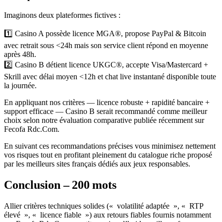
Imaginons deux plateformes fictives :
1️⃣ Casino A possède licence MGA®, propose PayPal & Bitcoin
avec retrait sous <24h mais son service client répond en moyenne
après 48h.
2️⃣ Casino B détient licence UKGC®, accepte Visa/Mastercard +
Skrill avec délai moyen <12h et chat live instantané disponible toute
la journée.
En appliquant nos critères — licence robuste + rapidité bancaire +
support efficace — Casino B serait recommandé comme meilleur
choix selon notre évaluation comparative publiée récemment sur
Fecofa Rdc.Com.
En suivant ces recommandations précises vous minimisez nettement
vos risques tout en profitant pleinement du catalogue riche proposé
par les meilleurs sites français dédiés aux jeux responsables.
Conclusion – 200 mots
Allier critères techniques solides (« volatilité adaptée », « RTP
élevé », « licence fiable ») aux retours fiables fournis notamment