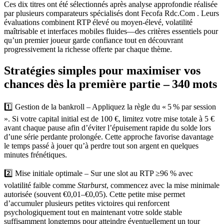
Ces dix titres ont été sélectionnés après analyse approfondie réalisée
par plusieurs comparateurs spécialisés dont Fecofa Rdc.Com . Leurs
évaluations combinent RTP élevé ou moyen‑élevé, volatilité
maîtrisable et interfaces mobiles fluides—des critères essentiels pour
qu’un premier joueur garde confiance tout en découvrant
progressivement la richesse offerte par chaque thème.
Stratégies simples pour maximiser vos
chances dès la première partie – 340 mots
1️⃣ Gestion de la bankroll – Appliquez la règle du « 5 % par session
». Si votre capital initial est de 100 €, limitez votre mise totale à 5 €
avant chaque pause afin d’éviter l’épuisement rapide du solde lors
d’une série perdante prolongée. Cette approche favorise davantage
le temps passé à jouer qu’à perdre tout son argent en quelques
minutes frénétiques.
2️⃣ Mise initiale optimale – Sur une slot au RTP ≥96 % avec
volatilité faible comme
Starburst
, commencez avec la mise minimale
autorisée (souvent €0,01–€0,05). Cette petite mise permet
d’accumuler plusieurs petites victoires qui renforcent
psychologiquement tout en maintenant votre solde stable
suffisamment longtemps pour atteindre éventuellement un tour