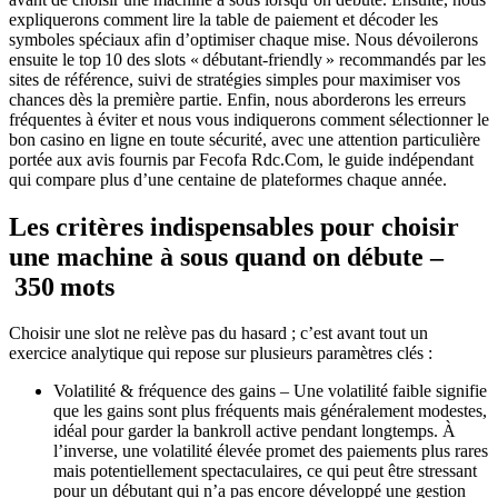
expliquerons comment lire la table de paiement et décoder les
symboles spéciaux afin d’optimiser chaque mise. Nous dévoilerons
ensuite le top 10 des slots « débutant‑friendly » recommandés par les
sites de référence, suivi de stratégies simples pour maximiser vos
chances dès la première partie. Enfin, nous aborderons les erreurs
fréquentes à éviter et nous vous indiquerons comment sélectionner le
bon casino en ligne en toute sécurité, avec une attention particulière
portée aux avis fournis par Fecofa Rdc.Com, le guide indépendant
qui compare plus d’une centaine de plateformes chaque année.
Les critères indispensables pour choisir
une machine à sous quand on débute –
350 mots
Choisir une slot ne relève pas du hasard ; c’est avant tout un
exercice analytique qui repose sur plusieurs paramètres clés :
Volatilité & fréquence des gains – Une volatilité faible signifie
que les gains sont plus fréquents mais généralement modestes,
idéal pour garder la bankroll active pendant longtemps. À
l’inverse, une volatilité élevée promet des paiements plus rares
mais potentiellement spectaculaires, ce qui peut être stressant
pour un débutant qui n’a pas encore développé une gestion