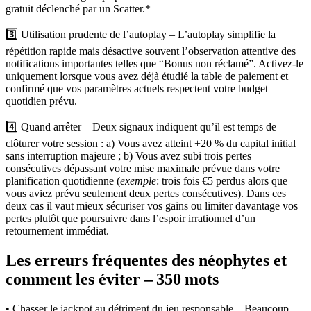
gratuit déclenché par un Scatter.*
3️⃣ Utilisation prudente de l’autoplay – L’autoplay simplifie la
répétition rapide mais désactive souvent l’observation attentive des
notifications importantes telles que “Bonus non réclamé”. Activez-le
uniquement lorsque vous avez déjà étudié la table de paiement et
confirmé que vos paramètres actuels respectent votre budget
quotidien prévu.​
4️⃣ Quand arrêter – Deux signaux indiquent qu’il est temps de
clôturer votre session : a) Vous avez atteint +20 % du capital initial
sans interruption majeure ; b) Vous avez subi trois pertes
consécutives dépassant votre mise maximale prévue dans votre
planification quotidienne (
exemple
: trois fois €5 perdus alors que
vous aviez prévu seulement deux pertes consécutives). Dans ces
deux cas il vaut mieux sécuriser vos gains ou limiter davantage vos
pertes plutôt que poursuivre dans l’espoir irrationnel d’un
retournement immédiat.
Les erreurs fréquentes des néophytes et
comment les éviter – 350 mots
• Chasser le jackpot au détriment du jeu responsable – Beaucoup