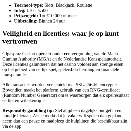
Toernooi‑type:
Slots, Blackjack, Roulette
Inleg:
€10 – €500
Prijzengeld:
Tot €10.000 of meer
Uitbetaling:
Binnen 24 uur
Veiligheid en licenties: waar je op kunt
vertrouwen
Gigaspinz Casino opereert onder een vergunning van de Malta
Gaming Authority (MGA) en de Nederlandse Kansspelautoriteit.
Deze licenties garanderen dat het casino voldoet aan strenge eisen
op het gebied van eerlijk spel, spelersbescherming en financiële
transparantie.
Alle transacties worden versleuteld met SSL‑256‑bit encryptie.
Bovendien maakt het platform gebruik van een RNG‑certificaat
(Random Number Generator) om te waarborgen dat elk spelresultaat
eerlijk en willekeurig is.
Responsibly gambling tip:
Stel altijd een dagelijks budget in en
houd je hieraan. Als je merkt dat je vaker wilt spelen dan gepland,
neem dan een pauze en raadpleeg de hulplijnen die beschikbaar zijn
via de app.