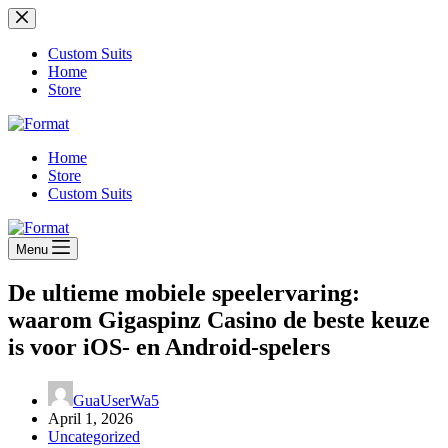
Skip
to
content
Custom Suits
Home
Store
Home
Store
Custom Suits
Menu
De ultieme mobiele speelervaring:
waarom Gigaspinz Casino de beste keuze
is voor iOS‑ en Android‑spelers
GuaUserWa5
April 1, 2026
Uncategorized