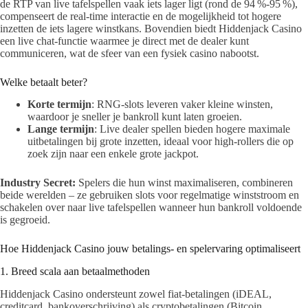
de RTP van live tafelspellen vaak iets lager ligt (rond de 94 %‑95 %),
compenseert de real‑time interactie en de mogelijkheid tot hogere
inzetten de iets lagere winstkans. Bovendien biedt Hiddenjack Casino
een live chat‑functie waarmee je direct met de dealer kunt
communiceren, wat de sfeer van een fysiek casino nabootst.
Welke betaalt beter?
Korte termijn
: RNG‑slots leveren vaker kleine winsten,
waardoor je sneller je bankroll kunt laten groeien.
Lange termijn
: Live dealer spellen bieden hogere maximale
uitbetalingen bij grote inzetten, ideaal voor high‑rollers die op
zoek zijn naar een enkele grote jackpot.
Industry Secret:
Spelers die hun winst maximaliseren, combineren
beide werelden – ze gebruiken slots voor regelmatige winststroom en
schakelen over naar live tafelspellen wanneer hun bankroll voldoende
is gegroeid.
Hoe Hiddenjack Casino jouw betalings- en spelervaring optimaliseert
1. Breed scala aan betaalmethoden
Hiddenjack Casino ondersteunt zowel fiat‑betalingen (iDEAL,
creditcard, bankoverschrijving) als cryptobetalingen (Bitcoin,