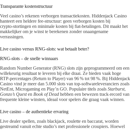
Transparante kostenstructuur
Veel casino’s rekenen verborgen transactiekosten. Hiddenjack Casino
hanteert een heldere fee‑structuur: geen verborgen kosten bij
crypto‑stortingen en minimale kosten bij fiat‑betalingen. Dit maakt het
makkelijker om je winst te berekenen zonder onaangename
verrassingen.
Live casino versus RNG‑slots: wat betaalt beter?
RNG‑slots – de snelle winnaars
Random Number Generator (RNG) slots zijn geprogrammeerd om een
willekeurig resultaat te leveren bij elke draai. Ze bieden vaak hoge
RTP‑percentages (Return to Player) van 96 % tot 98 %. Bij Hiddenjack
Casino vind je meer dan 5.000 slots van top‑softwareleveranciers zoals
NetEnt, Microgaming en Play’n GO. Populaire titels zoals
Starburst
,
Gonzo’s Quest
en
Book of Dead
hebben een bewezen track‑record van
frequente kleine winsten, ideaal voor spelers die graag vaak winnen.
Live casino – de authentieke ervaring
Live dealer spellen, zoals blackjack, roulette en baccarat, worden
gestreamd vanuit echte studio’s met professionele croupiers. Hoewel