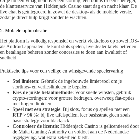
Of je nu een vraag hebt over een storting, een bonus of een spelregel,
de klantenservice van Hiddenjack Casino staat dag en nacht klaar. De
live chat is geïntegreerd in zowel de desktop‑ als de mobiele versie,
zodat je direct hulp krijgt zonder te wachten.
5. Mobiele optimalisatie
Het platform is volledig responsief en werkt vlekkeloos op zowel iOS‑
als Android‑apparaten. Je kunt slots spelen, live dealer tafels betreden
en betalingen beheren zonder concessies te doen aan kwaliteit of
snelheid.
Praktische tips voor een veilige en winstgevende speelervaring
Stel limieten
: Gebruik de ingebouwde limiet‑tool om je
stortings‑ en verlieslimieten te bepalen.
Kies de juiste betaalmethode
: Voor snelle winsten, gebruik
crypto‑stortingen; voor grotere bedragen, overweeg fiat‑opties
met hogere limieten.
Speel met een strategie
: Bij slots, focus op spellen met een
RTP > 96 %
; bij live tafelspellen, leer basisstrategieën zoals
basic strategy voor blackjack.
Controleer de licentie
: Hiddenjack Casino is gelicentieerd door
de Malta Gaming Authority en voldoet aan de Nederlandse
regelgeving, wat extra zekerheid biedt.