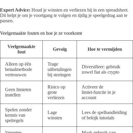
Expert Advice:
Houd je winsten en verliezen bij in een spreadsheet.
Dit helpt je om je voortgang te volgen en tijdig je speelgedrag aan te
passen.
Veelgemaakte fouten en hoe je ze voorkomt
Veelgemaakte
Gevolg
Hoe te vermijden
fout
Alleen op één
Trage
Diversifieer: gebruik
betaalmethode
uitbetalingen
zowel fiat als crypto
vertrouwen
bij storingen
Risico op
Activeer de
Geen limieten
grote
limiet‑functie in je
instellen
verliezen
account
Spelen zonder
Lage
Lees de spelhandleiding
kennis van
winsten
of bekijk tutorials
spelregels
Vergeten
Maak gebruik van