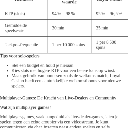
waarde
RTP (slots)
94 % – 98 %
95 % – 96,5 %
Gemiddelde
30 min
35 min
speelsessie
1 per 8 500
Jackpot‑frequentie
1 per 10 000 spins
spins
Tips voor solo‑spelers
Stel een budget en houd je hieraan.
Kies slots met hogere RTP voor een betere kans op winst.
Maak gebruik van bonussen zoals de welkomstmatch; Loyal
Casino biedt een aantrekkelijke welkomstbonus voor nieuwe
spelers.
Multiplayer‑Games: De Kracht van Live‑Dealers en Community
Wat zijn multiplayer‑games?
Multiplayer‑games, vaak aangeduid als live‑dealer‑games, laten je
spelen tegen een echte croupier via een videostream. Je kunt
communiceren via chat, inzetten naast andere spelers en zelfs