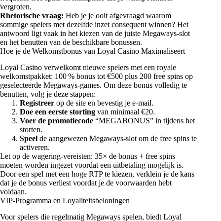
vergroten.
Rhetorische vraag:
Heb je je ooit afgevraagd waarom
sommige spelers met dezelfde inzet consequent winnen? Het
antwoord ligt vaak in het kiezen van de juiste Megaways‑slot
en het benutten van de beschikbare bonussen.
Hoe je de Welkomstbonus van Loyal Casino Maximaliseert
Loyal Casino verwelkomt nieuwe spelers met een royale
welkomstpakket: 100 % bonus tot €500 plus 200 free spins op
geselecteerde Megaways‑games. Om deze bonus volledig te
benutten, volg je deze stappen:
Registreer
op de site en bevestig je e‑mail.
Doe een eerste storting
van minimaal €20.
Voer de promotiecode
“MEGABONUS” in tijdens het
storten.
Speel
de aangewezen Megaways‑slot om de free spins te
activeren.
Let op de wagering‑vereisten: 35× de bonus + free spins
moeten worden ingezet voordat een uitbetaling mogelijk is.
Door een spel met een hoge RTP te kiezen, verklein je de kans
dat je de bonus verliest voordat je de voorwaarden hebt
voldaan.
VIP‑Programma en Loyaliteitsbeloningen
Voor spelers die regelmatig Megaways spelen, biedt Loyal