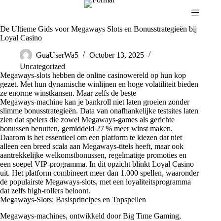
Skip
to
content
De Ultieme Gids voor Megaways Slots en Bonusstrategieën bij
Loyal Casino
GuaUserWa5
October 13, 2025
Uncategorized
Megaways‑slots hebben de online casinowereld op hun kop
gezet. Met hun dynamische winlijnen en hoge volatiliteit bieden
ze enorme winstkansen. Maar zelfs de beste
Megaways‑machine kan je bankroll niet laten groeien zonder
slimme bonusstrategieën. Data van onafhankelijke testsites laten
zien dat spelers die zowel Megaways‑games als gerichte
bonussen benutten, gemiddeld 27 % meer winst maken.
Daarom is het essentieel om een platform te kiezen dat niet
alleen een breed scala aan Megaways‑titels heeft, maar ook
aantrekkelijke welkomstbonussen, regelmatige promoties en
een soepel VIP‑programma. In dit opzicht blinkt Loyal Casino
uit. Het platform combineert meer dan 1.000 spellen, waaronder
de populairste Megaways‑slots, met een loyaliteitsprogramma
dat zelfs high‑rollers beloont.
Megaways‑Slots: Basisprincipes en Topspellen
Megaways‑machines, ontwikkeld door Big Time Gaming,