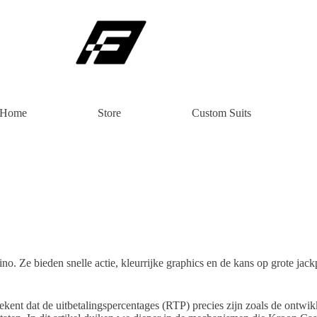
Home
Store
Custom Suits
o. Ze bieden snelle actie, kleurrijke graphics en de kans op grote jackp
tekent dat de uitbetalingspercentages (RTP) precies zijn zoals de ontwik