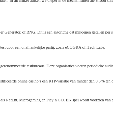
taten. In dit artikel duiken we dieper in de mechanismen die Kroon Cas
Generator, of RNG. Dit is een algoritme dat miljoenen getallen per s
etest door een onafhankelijke partij, zoals eCOGRA of iTech Labs.
r gerenommeerde testbureaus. Deze organisaties voeren periodieke audit
tificeerde online casino’s een RTP‑variatie van minder dan 0,5 % ten
oals NetEnt, Microgaming en Play’n GO. Elk spel wordt voorzien van e