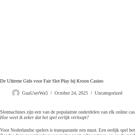
Skip
to
content
De Ultieme Gids voor Fair Slot Play bij Kroon Casino
GuaUserWa5
October 24, 2025
Uncategorized
Slotmachines zijn een van de populairste onderdelen van elk online casin
Hoe weet ik zeker dat het spel eerlijk verloopt?
Voor Nederlandse spelers is transparantie een must. Een eerlijk spel be