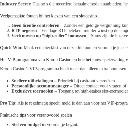
Industry Secret:
Casino’s die meerdere betaalmethoden aanbieden, he
Veelgemaakte fouten bij het kiezen van een slotcasino
Geen licentie controleren
– Zonder een geldige vergunning kun j
RTP negeren
– Een lage RTP betekent minder winst op de lange
Vertrouwen op “high‑roller” bonussen
– Soms zijn de inzetve
Quick Win:
Maak een checklist van deze drie punten voordat je je eerst
Het VIP‑programma van Kroon Casino en hoe het jouw spelervaring ve
Kroon Casino’s VIP‑programma biedt meer dan alleen extra bonussen.
Snellere uitbetalingen
– Prioriteit bij cash‑out verzoeken.
Persoonlijke accountmanager
– Direct contact voor vragen of
Exclusieve toernooien
– Toegang tot high‑stakes slot‑toernooien
Pro Tip:
Als je regelmatig speelt, meld je dan aan voor het VIP‑progr
Praktische tips voor verantwoord spelen
Stel een budget in
voordat je begint.