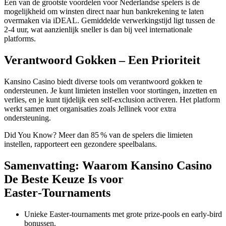
Een van de grootste voordelen voor Nederlandse spelers is de
mogelijkheid om winsten direct naar hun bankrekening te laten
overmaken via iDEAL. Gemiddelde verwerkingstijd ligt tussen de
2‑4 uur, wat aanzienlijk sneller is dan bij veel internationale
platforms.
Verantwoord Gokken – Een Prioriteit
Kansino Casino biedt diverse tools om verantwoord gokken te
ondersteunen. Je kunt limieten instellen voor stortingen, inzetten en
verlies, en je kunt tijdelijk een self‑exclusion activeren. Het platform
werkt samen met organisaties zoals Jellinek voor extra
ondersteuning.
Did You Know? Meer dan 85 % van de spelers die limieten
instellen, rapporteert een gezondere speelbalans.
Samenvatting: Waarom Kansino Casino
De Beste Keuze Is voor
Easter‑Tournaments
Unieke Easter‑tournaments met grote prize‑pools en early‑bird
bonussen.