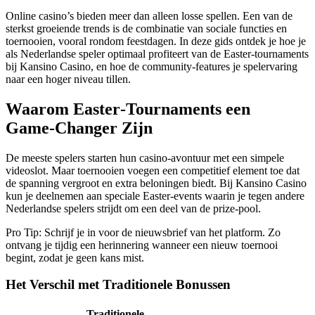
Online casino’s bieden meer dan alleen losse spellen. Een van de
sterkst groeiende trends is de combinatie van sociale functies en
toernooien, vooral rondom feestdagen. In deze gids ontdek je hoe je
als Nederlandse speler optimaal profiteert van de Easter‑tournaments
bij Kansino Casino, en hoe de community‑features je spelervaring
naar een hoger niveau tillen.
Waarom Easter‑Tournaments een
Game‑Changer Zijn
De meeste spelers starten hun casino‑avontuur met een simpele
videoslot. Maar toernooien voegen een competitief element toe dat
de spanning vergroot en extra beloningen biedt. Bij Kansino Casino
kun je deelnemen aan speciale Easter‑events waarin je tegen andere
Nederlandse spelers strijdt om een deel van de prize‑pool.
Pro Tip: Schrijf je in voor de nieuwsbrief van het platform. Zo
ontvang je tijdig een herinnering wanneer een nieuw toernooi
begint, zodat je geen kans mist.
Het Verschil met Traditionele Bonussen
Traditionele